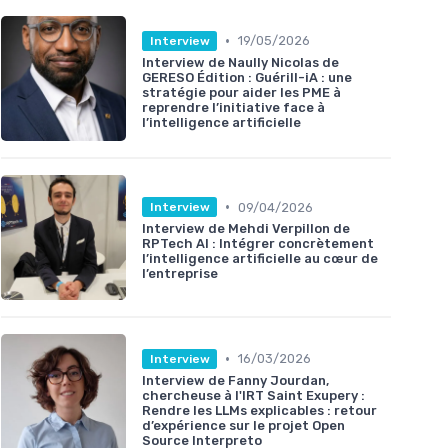
•
19/05/2026
Interview
Interview de Naully Nicolas de
GERESO Édition : Guérill-iA : une
stratégie pour aider les PME à
reprendre l’initiative face à
l’intelligence artificielle
•
09/04/2026
Interview
Interview de Mehdi Verpillon de
RPTech AI : Intégrer concrètement
l’intelligence artificielle au cœur de
l’entreprise
•
16/03/2026
Interview
Interview de Fanny Jourdan,
chercheuse à l'IRT Saint Exupery :
Rendre les LLMs explicables : retour
d’expérience sur le projet Open
Source Interpreto