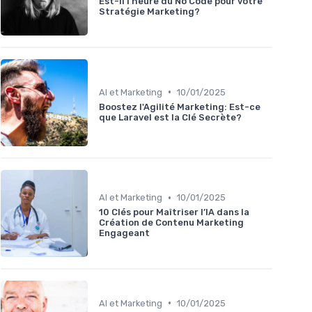
Est-il l'heure du No Code pour votre
Stratégie Marketing?
•
AI et Marketing
10/01/2025
Boostez l'Agilité Marketing: Est-ce
que Laravel est la Clé Secrète?
•
AI et Marketing
10/01/2025
10 Clés pour Maîtriser l’IA dans la
Création de Contenu Marketing
Engageant
•
AI et Marketing
10/01/2025