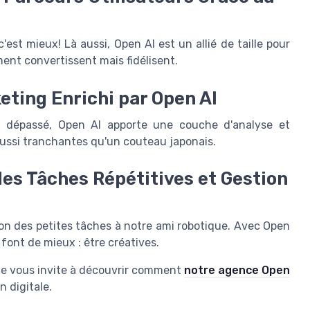
c'est mieux! Là aussi, Open AI est un allié de taille pour
ent convertissent mais fidélisent.
eting Enrichi par Open AI
eu dépassé, Open AI apporte une couche d'analyse et
aussi tranchantes qu'un couteau japonais.
es Tâches Répétitives et Gestion
ation des petites tâches à notre ami robotique. Avec Open
 font de mieux : être créatives.
 je vous invite à découvrir comment
notre agence Open
 digitale.