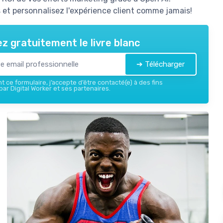
et personnalisez l'expérience client comme jamais!
z gratuitement le livre blanc
➔ Télécharger
 ce formulaire, j’accepte d’être contacté(e) à des fins
ar Digital Worker et ses partenaires.