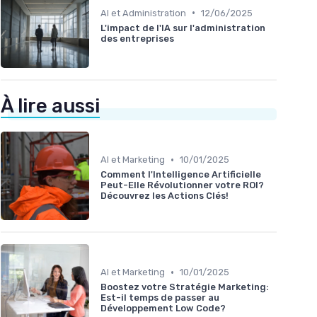
•
AI et Administration
12/06/2025
L'impact de l'IA sur l'administration
des entreprises
À lire aussi
•
AI et Marketing
10/01/2025
Comment l'Intelligence Artificielle
Peut-Elle Révolutionner votre ROI?
Découvrez les Actions Clés!
•
AI et Marketing
10/01/2025
Boostez votre Stratégie Marketing:
Est-il temps de passer au
Développement Low Code?