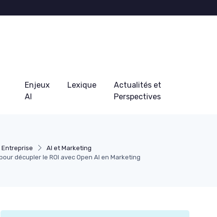
Enjeux
Lexique
Actualités et
AI
Perspectives
 Entreprise
AI et Marketing
pour décupler le ROI avec Open AI en Marketing