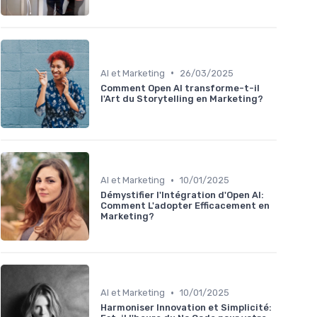
•
AI et Marketing
26/03/2025
Comment Open AI transforme-t-il
l'Art du Storytelling en Marketing?
•
AI et Marketing
10/01/2025
Démystifier l'Intégration d'Open AI:
Comment L'adopter Efficacement en
Marketing?
•
AI et Marketing
10/01/2025
Harmoniser Innovation et Simplicité: