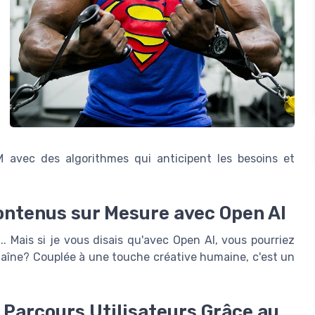
M avec des algorithmes qui anticipent les besoins et
Contenus sur Mesure avec Open AI
. Mais si je vous disais qu'avec Open AI, vous pourriez
chaîne? Couplée à une touche créative humaine, c'est un
 Parcours Utilisateurs Grâce au