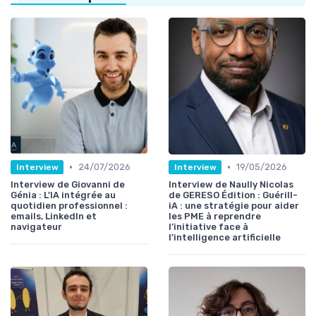
•
•
24/07/2026
19/05/2026
Interview
Interview
Interview de Giovanni de
Interview de Naully Nicolas
Génia : L’IA intégrée au
de GERESO Édition : Guérill-
quotidien professionnel :
iA : une stratégie pour aider
emails, LinkedIn et
les PME à reprendre
navigateur
l’initiative face à
l’intelligence artificielle