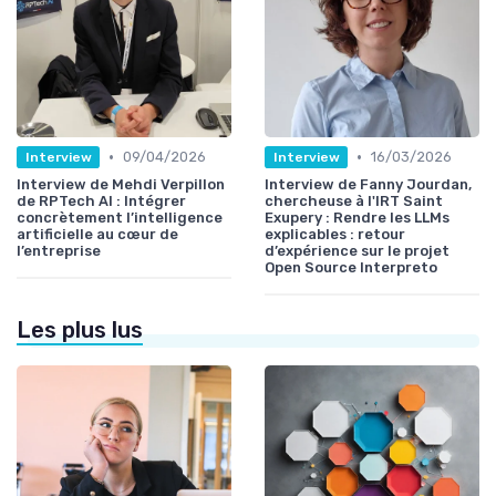
•
•
09/04/2026
16/03/2026
Interview
Interview
Interview de Mehdi Verpillon
Interview de Fanny Jourdan,
de RPTech AI : Intégrer
chercheuse à l'IRT Saint
concrètement l’intelligence
Exupery : Rendre les LLMs
artificielle au cœur de
explicables : retour
l’entreprise
d’expérience sur le projet
Open Source Interpreto
Les plus lus