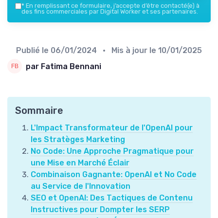
*
En remplissant ce formulaire, j’accepte d’être contacté(e) à
des fins commerciales par Digital Worker et ses partenaires.
Publié le
06/01/2024
• Mis à jour le
10/01/2025
par Fatima Bennani
Sommaire
L'Impact Transformateur de l'OpenAI pour
les Stratèges Marketing
No Code: Une Approche Pragmatique pour
une Mise en Marché Éclair
Combinaison Gagnante: OpenAI et No Code
au Service de l'Innovation
SEO et OpenAI: Des Tactiques de Contenu
Instructives pour Dompter les SERP