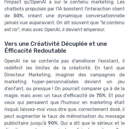
l'impact qu'OpenAI a sur le contenu marketing. Les
chatbots propulsés par l'IA boostent l'interaction client
de
50%
, créant une dynamique conversationnelle
jamais vue auparavant. On dit souvent que
"le contenu
est roi"
, mais avec OpenAI, il devient empereur.
Vers une Créativité Décuplée et une
Éfficacité Redoutable
OpenAI ne se contente pas d'améliorer l'existant, il
redéfinit les limites de la créativité. En tant que
Directeur Marketing, imaginer des campagnes de
marketing hyper-personnalisées devient un jeu
d'enfant, ou presque ! On pourrait comparer ça à de la
magie, mais avec un taux d'efficacité de
75%
. Et pour
ceux qui pensaient que l'humour en marketing était
risqué, laissez-moi vous dire que, correctement dosé, il
peut augmenter le taux de mémorisation du message
publicitaire jusqu'à
90%
. Qui a dit que le sérieux et le