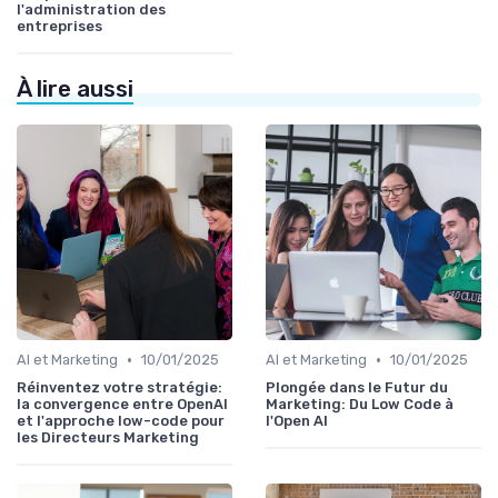
l'administration des
entreprises
À lire aussi
•
•
AI et Marketing
10/01/2025
AI et Marketing
10/01/2025
Réinventez votre stratégie:
Plongée dans le Futur du
la convergence entre OpenAI
Marketing: Du Low Code à
et l'approche low-code pour
l'Open AI
les Directeurs Marketing