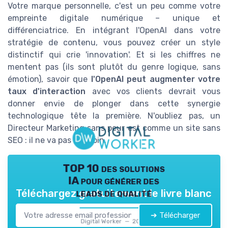
Votre marque personnelle, c'est un peu comme votre
empreinte digitale numérique – unique et
différenciatrice. En intégrant l'OpenAI dans votre
stratégie de contenu, vous pouvez créer un style
distinctif qui crie 'innovation'. Et si les chiffres ne
mentent pas (ils sont plutôt du genre logique, sans
émotion), savoir que
l'OpenAI peut augmenter votre
taux d'interaction
avec vos clients devrait vous
donner envie de plonger dans cette synergie
technologique tête la première. N'oubliez pas, un
Directeur Marketing sans peur est comme un site sans
SEO : il ne va pas très loin.
TOP 10 des solutions
IA pour générer des
leads de qualité
Téléchargez gratuitement le livre blanc
➔ Télécharger
Digital Worker — 2026