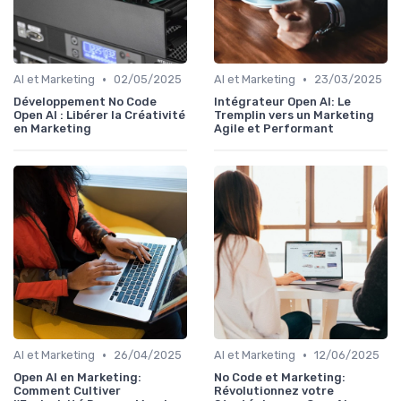
•
•
AI et Marketing
02/05/2025
AI et Marketing
23/03/2025
Développement No Code
Intégrateur Open AI: Le
Open AI : Libérer la Créativité
Tremplin vers un Marketing
en Marketing
Agile et Performant
•
•
AI et Marketing
26/04/2025
AI et Marketing
12/06/2025
Open AI en Marketing:
No Code et Marketing:
Comment Cultiver
Révolutionnez votre