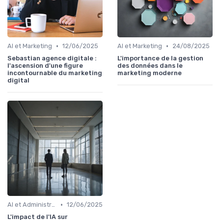
•
•
AI et Marketing
12/06/2025
AI et Marketing
24/08/2025
Sebastian agence digitale :
L'importance de la gestion
l'ascension d'une figure
des données dans le
incontournable du marketing
marketing moderne
digital
•
AI et Administration
12/06/2025
L'impact de l'IA sur