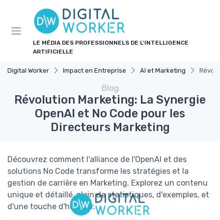
Panneau de gestion des cookies
LE MÉDIA DES PROFESSIONNELS DE L'INTELLIGENCE
ARTIFICIELLE
Digital Worker
Impact en Entreprise
AI et Marketing
Révolu
Blog
Révolution Marketing: La Synergie
OpenAI et No Code pour les
Directeurs Marketing
Découvrez comment l'alliance de l'OpenAI et des
solutions No Code transforme les stratégies et la
gestion de carrière en Marketing. Explorez un contenu
unique et détaillé, plein de statistiques, d'exemples, et
d'une touche d'humour.