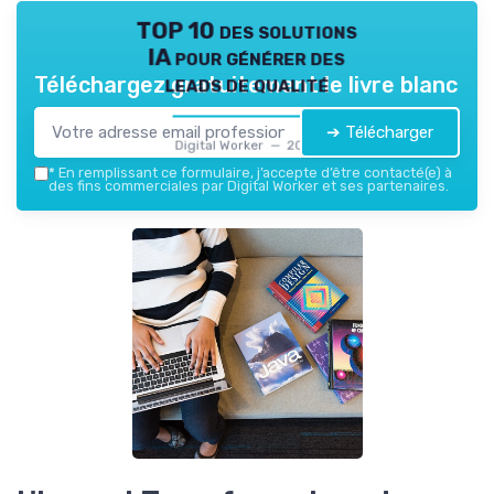
TOP 10 des solutions
IA pour générer des
leads de qualité
Téléchargez gratuitement le livre blanc
➔ Télécharger
Digital Worker — 2026
*
En remplissant ce formulaire, j’accepte d’être contacté(e) à
des fins commerciales par Digital Worker et ses partenaires.