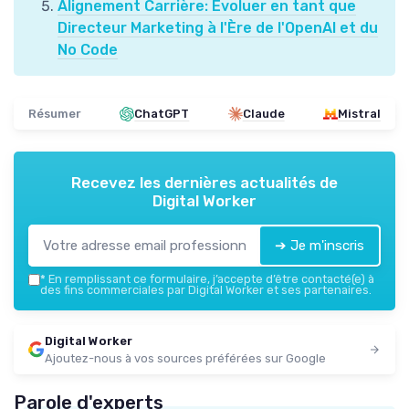
Alignement Carrière: Évoluer en tant que
Directeur Marketing à l'Ère de l'OpenAI et du
No Code
Résumer
ChatGPT
Claude
Mistral
Recevez les dernières actualités de
Digital Worker
➔ Je m'inscris
*
En remplissant ce formulaire, j’accepte d’être contacté(e) à
des fins commerciales par Digital Worker et ses partenaires.
Digital Worker
Ajoutez-nous à vos sources préférées sur Google
Parole d'experts