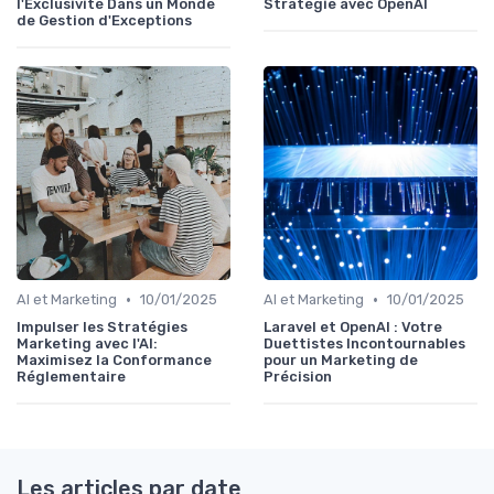
l'Exclusivité Dans un Monde
Stratégie avec OpenAI
de Gestion d'Exceptions
•
•
AI et Marketing
10/01/2025
AI et Marketing
10/01/2025
Impulser les Stratégies
Laravel et OpenAI : Votre
Marketing avec l'AI:
Duettistes Incontournables
Maximisez la Conformance
pour un Marketing de
Réglementaire
Précision
Les articles par date