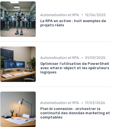
•
Automatisation et RPA
12/06/2025
La RPA en action : huit exemples de
projets réels
•
Automatisation et RPA
01/09/2025
Optimiser l'utilisation de PowerShell
avec where-object et les opérateurs
logiques
•
Automatisation et RPA
17/03/2026
Plan bi connexion : orchestrer la
continuité des données marketing et
comptables