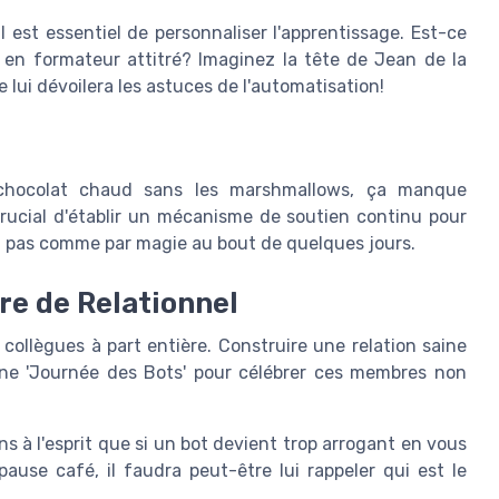
 est essentiel de personnaliser l'apprentissage. Est-ce
 en formateur attitré? Imaginez la tête de Jean de la
lui dévoilera les astuces de l'automatisation!
 chocolat chaud sans les marshmallows, ça manque
crucial d'établir un mécanisme de soutien continu pour
 pas comme par magie au bout de quelques jours.
re de Relationnel
 collègues à part entière. Construire une relation saine
une 'Journée des Bots' pour célébrer ces membres non
s à l'esprit que si un bot devient trop arrogant en vous
use café, il faudra peut-être lui rappeler qui est le