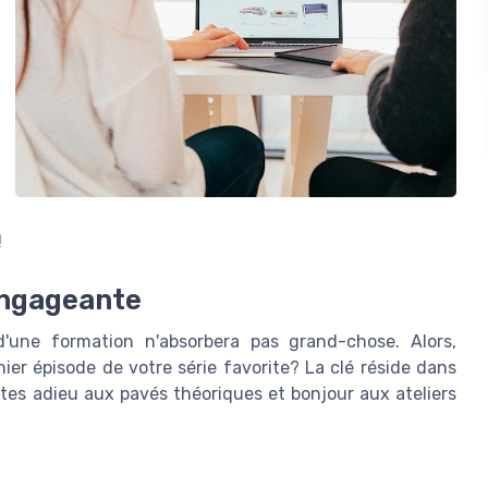
!
Engageante
'une formation n'absorbera pas grand-chose. Alors,
er épisode de votre série favorite? La clé réside dans
Dites adieu aux pavés théoriques et bonjour aux ateliers