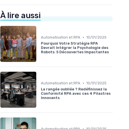
À lire aussi
•
Automatisation et RPA
10/01/2025
Pourquoi Votre Stratégie RPA
Devrait Intégrer la Psychologie des
Robots: 5 Découvertes Impactantes
•
Automatisation et RPA
10/01/2025
La rangée oubliée ? Redéfinissez la
Conformité RPA avec ces 4 Pilastres
Innovants
•
Automatisation et RPA
10/01/2025