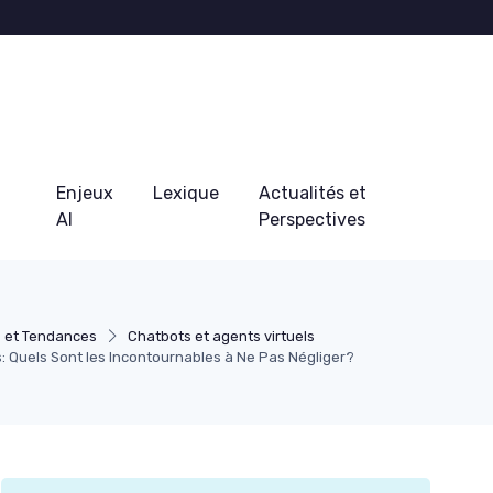
Enjeux
Lexique
Actualités et
AI
Perspectives
s et Tendances
Chatbots et agents virtuels
s: Quels Sont les Incontournables à Ne Pas Négliger?