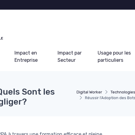
LE
Impact en
Impact par
Usage pour les
Entreprise
Secteur
particuliers
Quels Sont les
Digital Worker
Technologie
Réussir l'Adoption des Bot
gliger?
A à travers une formation efficace et pleine