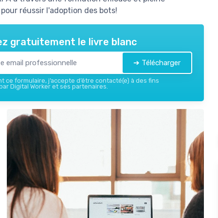
pour réussir l'adoption des bots!
z gratuitement le livre blanc
➔ Télécharger
 ce formulaire, j’accepte d’être contacté(e) à des fins
ar Digital Worker et ses partenaires.