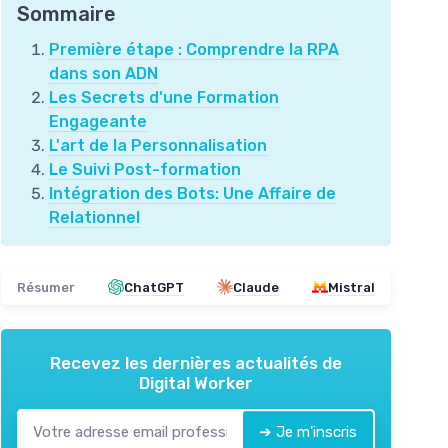
Sommaire
Première étape : Comprendre la RPA
dans son ADN
Les Secrets d'une Formation
Engageante
L'art de la Personnalisation
Le Suivi Post-formation
Intégration des Bots: Une Affaire de
Relationnel
Résumer
ChatGPT
Claude
Mistral
Recevez les dernières actualités de
Digital Worker
➔ Je m'inscris