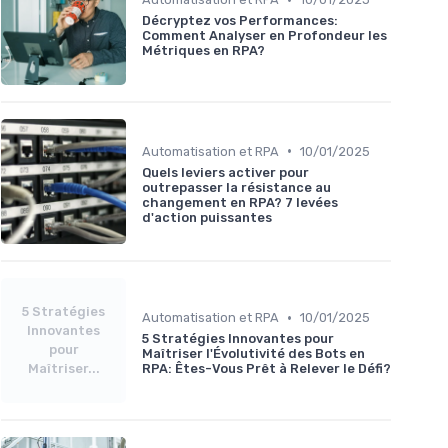
Décryptez vos Performances:
Comment Analyser en Profondeur les
Métriques en RPA?
•
Automatisation et RPA
10/01/2025
Quels leviers activer pour
outrepasser la résistance au
changement en RPA? 7 levées
d'action puissantes
5 Stratégies
•
Automatisation et RPA
10/01/2025
Innovantes
5 Stratégies Innovantes pour
pour
Maîtriser l'Évolutivité des Bots en
Maîtriser...
RPA: Êtes-Vous Prêt à Relever le Défi?