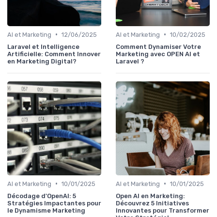
•
•
AI et Marketing
12/06/2025
AI et Marketing
10/02/2025
Laravel et Intelligence
Comment Dynamiser Votre
Artificielle: Comment Innover
Marketing avec OPEN AI et
en Marketing Digital?
Laravel ?
•
•
AI et Marketing
10/01/2025
AI et Marketing
10/01/2025
Décodage d'OpenAI: 5
Open AI en Marketing:
Stratégies Impactantes pour
Découvrez 5 Initiatives
le Dynamisme Marketing
Innovantes pour Transformer