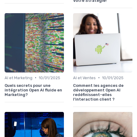
Votre Stratégie!
•
•
AI et Marketing
10/01/2025
AI et Ventes
10/01/2025
Quels secrets pour une
Comment les agences de
intégration Open AI fluide en
développement Open AI
Marketing?
redéfinissent-elles
l'interaction client ?