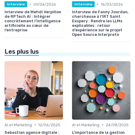
•
•
09/04/2026
16/03/2026
Interview
Interview
Interview de Mehdi Verpillon
Interview de Fanny Jourdan,
de RPTech AI : Intégrer
chercheuse à l'IRT Saint
concrètement l’intelligence
Exupery : Rendre les LLMs
artificielle au cœur de
explicables : retour
l’entreprise
d’expérience sur le projet
Open Source Interpreto
Les plus lus
•
•
AI et Marketing
12/06/2025
AI et Marketing
24/08/2025
Sebastian agence digitale :
L'importance de la gestion