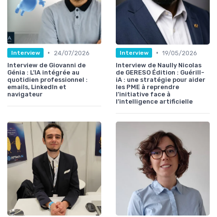
•
•
24/07/2026
19/05/2026
Interview
Interview
Interview de Giovanni de
Interview de Naully Nicolas
Génia : L’IA intégrée au
de GERESO Édition : Guérill-
quotidien professionnel :
iA : une stratégie pour aider
emails, LinkedIn et
les PME à reprendre
navigateur
l’initiative face à
l’intelligence artificielle