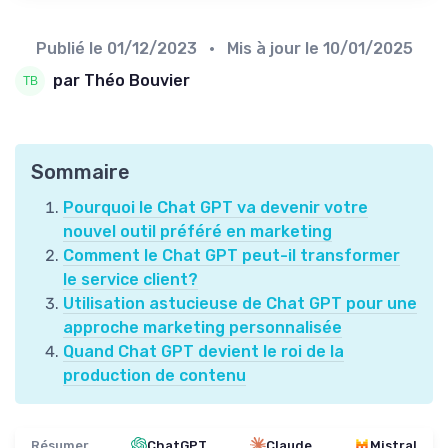
Publié le
01/12/2023
• Mis à jour le
10/01/2025
par Théo Bouvier
Sommaire
Pourquoi le Chat GPT va devenir votre
nouvel outil préféré en marketing
Comment le Chat GPT peut-il transformer
le service client?
Utilisation astucieuse de Chat GPT pour une
approche marketing personnalisée
Quand Chat GPT devient le roi de la
production de contenu
Résumer
ChatGPT
Claude
Mistral