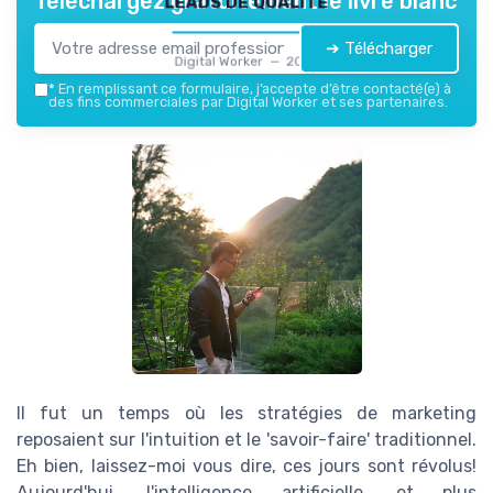
Téléchargez gratuitement le livre blanc
➔ Télécharger
Digital Worker — 2026
*
En remplissant ce formulaire, j’accepte d’être contacté(e) à
des fins commerciales par Digital Worker et ses partenaires.
Il fut un temps où les stratégies de marketing
reposaient sur l'intuition et le 'savoir-faire' traditionnel.
Eh bien, laissez-moi vous dire, ces jours sont révolus!
Aujourd'hui, l'intelligence artificielle, et plus