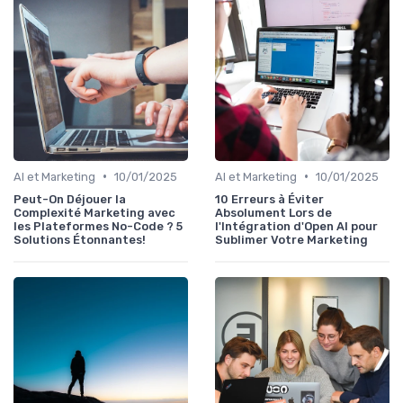
•
•
AI et Marketing
10/01/2025
AI et Marketing
10/01/2025
Peut-On Déjouer la
10 Erreurs à Éviter
Complexité Marketing avec
Absolument Lors de
les Plateformes No-Code ? 5
l'Intégration d'Open AI pour
Solutions Étonnantes!
Sublimer Votre Marketing