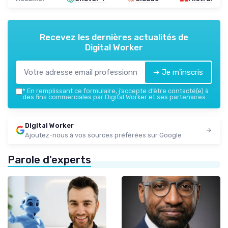
Recevez les dernières actualités de
Digital Worker
➔ Je m'inscris
*
En remplissant ce formulaire, j’accepte d’être contacté(e) à
des fins commerciales par Digital Worker et ses partenaires.
Digital Worker
Ajoutez-nous à vos sources préférées sur Google
Parole d'experts