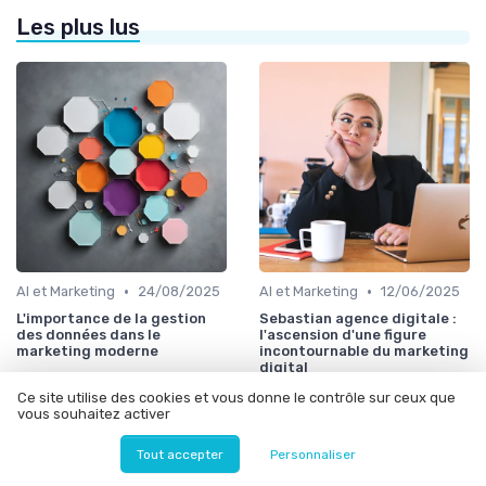
Les plus lus
•
•
AI et Marketing
24/08/2025
AI et Marketing
12/06/2025
L'importance de la gestion
Sebastian agence digitale :
des données dans le
l'ascension d'une figure
marketing moderne
incontournable du marketing
digital
Ce site utilise des cookies et vous donne le contrôle sur ceux que
vous souhaitez activer
Tout accepter
Personnaliser