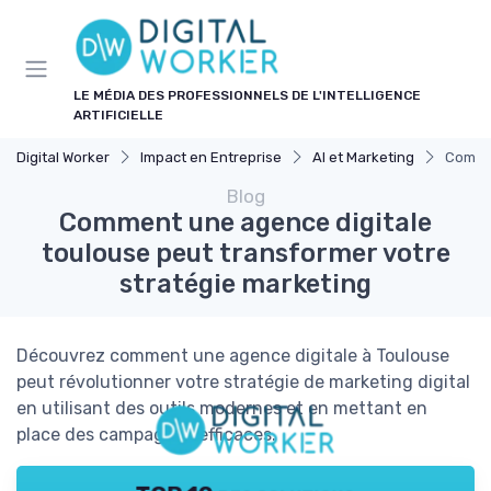
Panneau de gestion des cookies
LE MÉDIA DES PROFESSIONNELS DE L'INTELLIGENCE
ARTIFICIELLE
Digital Worker
Impact en Entreprise
AI et Marketing
Commen
Blog
Comment une agence digitale
toulouse peut transformer votre
stratégie marketing
Découvrez comment une agence digitale à Toulouse
peut révolutionner votre stratégie de marketing digital
en utilisant des outils modernes et en mettant en
place des campagnes efficaces.