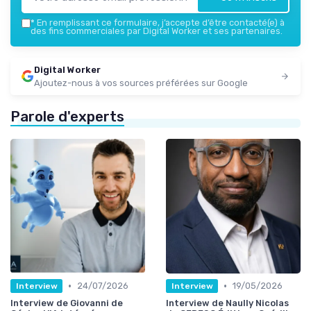
*
En remplissant ce formulaire, j’accepte d’être contacté(e) à
des fins commerciales par Digital Worker et ses partenaires.
Digital Worker
Ajoutez-nous à vos sources préférées sur Google
Parole d'experts
•
•
24/07/2026
19/05/2026
Interview
Interview
Interview de Giovanni de
Interview de Naully Nicolas