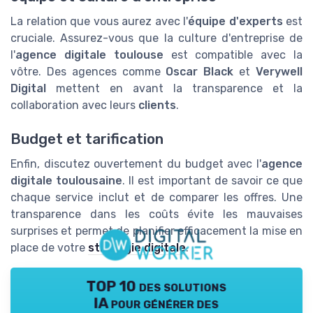
La relation que vous aurez avec l'
équipe d'experts
est
cruciale. Assurez-vous que la culture d'entreprise de
l'
agence digitale toulouse
est compatible avec la
vôtre. Des agences comme
Oscar Black
et
Verywell
Digital
mettent en avant la transparence et la
collaboration avec leurs
clients
.
Budget et tarification
Enfin, discutez ouvertement du budget avec l'
agence
digitale toulousaine
. Il est important de savoir ce que
chaque service inclut et de comparer les offres. Une
transparence dans les coûts évite les mauvaises
surprises et permet de planifier efficacement la mise en
place de votre
stratégie digitale
.
TOP 10 des solutions
IA pour générer des