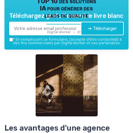
TOP 10 des solutions
IA pour générer des
leads de qualité
Téléchargez gratuitement le livre blanc
➔ Télécharger
Digital Worker — 2026
*
En remplissant ce formulaire, j’accepte d’être contacté(e) à
des fins commerciales par Digital Worker et ses partenaires.
Les avantages d'une agence