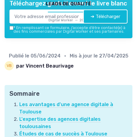
leads de qualité
Téléchargez gratuitement le livre blanc
➔ Télécharger
Digital Worker — 2026
*
En remplissant ce formulaire, j’accepte d’être contacté(e) à
des fins commerciales par Digital Worker et ses partenaires.
Publié le
05/06/2024
• Mis à jour le
27/04/2025
par Vincent Beaurivage
Sommaire
Les avantages d'une agence digitale à
Toulouse
L'expertise des agences digitales
toulousaines
Études de cas de succès à Toulouse