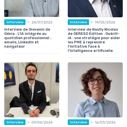
•
•
24/07/2026
19/05/2026
Interview
Interview
Interview de Giovanni de
Interview de Naully Nicolas
Génia : L’IA intégrée au
de GERESO Édition : Guérill-
quotidien professionnel :
iA : une stratégie pour aider
emails, LinkedIn et
les PME à reprendre
navigateur
l’initiative face à
l’intelligence artificielle
•
•
09/04/2026
16/03/2026
Interview
Interview