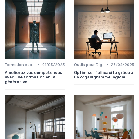
•
•
Formation et compétences nécessaires
01/05/2025
Outils pour Digital Worker
26/04/2025
Améliorez vos compétences
Optimiser l'efficacité grâce à
avec une formation en IA
un organigramme logiciel
générative