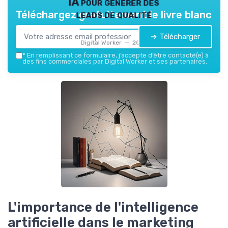
IA pour générer des
leads de qualité
Téléchargez gratuitement le livre blanc
➔ Télécharger
Digital Worker — 2026
*
En remplissant ce formulaire, j’accepte d’être contacté(e) à
des fins commerciales par Digital Worker et ses partenaires.
L'importance de l'intelligence
artificielle dans le marketing