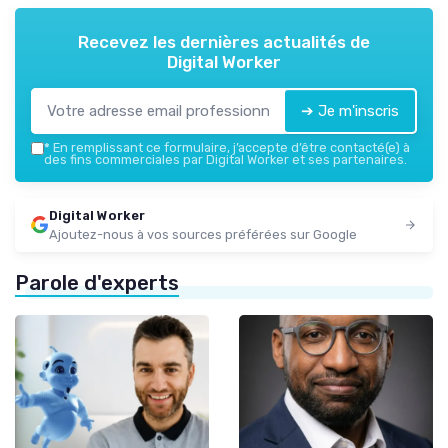
Recevez les dernières actualités de
Digital Worker
➔ Je m'inscris
*
En remplissant ce formulaire, j’accepte d’être contacté(e) à
des fins commerciales par Digital Worker et ses partenaires.
Digital Worker
Ajoutez-nous à vos sources préférées sur Google
Parole d'experts