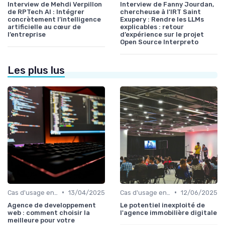
Interview de Mehdi Verpillon
Interview de Fanny Jourdan,
de RPTech AI : Intégrer
chercheuse à l'IRT Saint
concrètement l’intelligence
Exupery : Rendre les LLMs
artificielle au cœur de
explicables : retour
l’entreprise
d’expérience sur le projet
Open Source Interpreto
Les plus lus
•
•
Cas d'usage en entreprise
13/04/2025
Cas d'usage en entreprise
12/06/2025
Agence de developpement
Le potentiel inexploité de
web : comment choisir la
l'agence immobilière digitale
meilleure pour votre