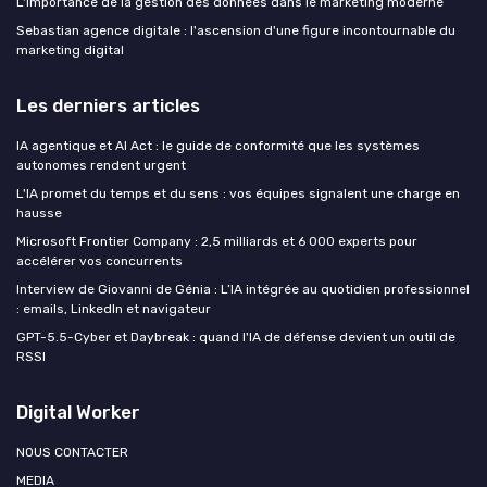
L'importance de la gestion des données dans le marketing moderne
Sebastian agence digitale : l'ascension d'une figure incontournable du
marketing digital
Les derniers articles
IA agentique et AI Act : le guide de conformité que les systèmes
autonomes rendent urgent
L'IA promet du temps et du sens : vos équipes signalent une charge en
hausse
Microsoft Frontier Company : 2,5 milliards et 6 000 experts pour
accélérer vos concurrents
Interview de Giovanni de Génia : L’IA intégrée au quotidien professionnel
: emails, LinkedIn et navigateur
GPT-5.5-Cyber et Daybreak : quand l'IA de défense devient un outil de
RSSI
Digital Worker
NOUS CONTACTER
MEDIA