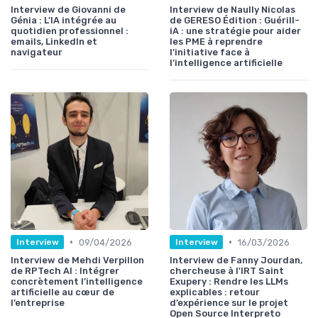
Interview de Giovanni de
Interview de Naully Nicolas
Génia : L’IA intégrée au
de GERESO Édition : Guérill-
quotidien professionnel :
iA : une stratégie pour aider
emails, LinkedIn et
les PME à reprendre
navigateur
l’initiative face à
l’intelligence artificielle
•
•
09/04/2026
16/03/2026
Interview
Interview
Interview de Mehdi Verpillon
Interview de Fanny Jourdan,
de RPTech AI : Intégrer
chercheuse à l'IRT Saint
concrètement l’intelligence
Exupery : Rendre les LLMs
artificielle au cœur de
explicables : retour
l’entreprise
d’expérience sur le projet
Open Source Interpreto