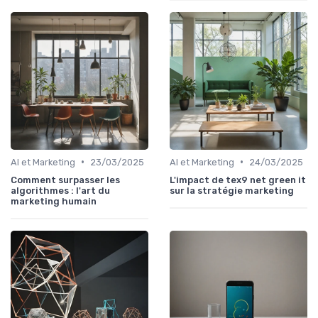
•
•
AI et Marketing
23/03/2025
AI et Marketing
24/03/2025
Comment surpasser les
L'impact de tex9 net green it
algorithmes : l'art du
sur la stratégie marketing
marketing humain