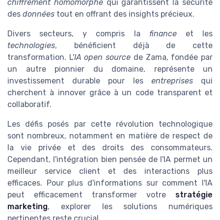
chiffrement homomorphe
qui garantissent la sécurité
des
données
tout en offrant des insights précieux.
Divers secteurs, y compris la
finance
et les
technologies
, bénéficient déjà de cette
transformation. L'
IA open source
de Zama, fondée par
un autre pionnier du domaine, représente un
investissement durable pour les
entreprises
qui
cherchent à innover grâce à un code transparent et
collaboratif.
Les défis posés par cette révolution technologique
sont nombreux, notamment en matière de respect de
la vie privée et des droits des consommateurs.
Cependant, l'intégration bien pensée de l'IA permet un
meilleur service client et des interactions plus
efficaces. Pour plus d'informations sur comment l'IA
peut efficacement transformer votre
stratégie
marketing
, explorer les solutions numériques
pertinentes reste crucial.