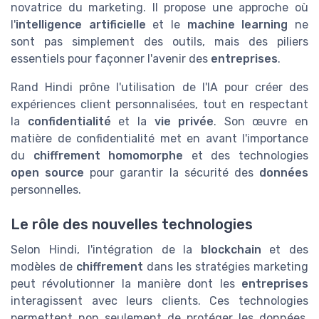
novatrice du marketing. Il propose une approche où
l'
intelligence artificielle
et le
machine learning
ne
sont pas simplement des outils, mais des piliers
essentiels pour façonner l'avenir des
entreprises
.
Rand Hindi prône l'utilisation de l'IA pour créer des
expériences client personnalisées, tout en respectant
la
confidentialité
et la
vie privée
. Son œuvre en
matière de confidentialité met en avant l'importance
du
chiffrement homomorphe
et des technologies
open source
pour garantir la sécurité des
données
personnelles.
Le rôle des nouvelles technologies
Selon Hindi, l'intégration de la
blockchain
et des
modèles de
chiffrement
dans les stratégies marketing
peut révolutionner la manière dont les
entreprises
interagissent avec leurs clients. Ces technologies
permettent non seulement de protéger les données,