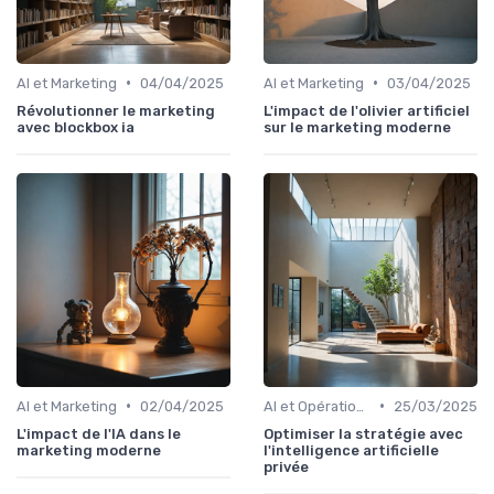
•
•
AI et Marketing
04/04/2025
AI et Marketing
03/04/2025
Révolutionner le marketing
L'impact de l'olivier artificiel
avec blockbox ia
sur le marketing moderne
•
•
AI et Marketing
02/04/2025
AI et Opérations
25/03/2025
L'impact de l'IA dans le
Optimiser la stratégie avec
marketing moderne
l'intelligence artificielle
privée