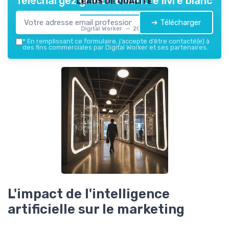
Téléchargez gratuitement le livre blanc
➔ Télécharger
Digital Worker — 2026
*
En remplissant ce formulaire, j’accepte d’être contacté(e) à
des fins commerciales par Digital Worker et ses partenaires.
L'impact de l'intelligence
artificielle sur le marketing