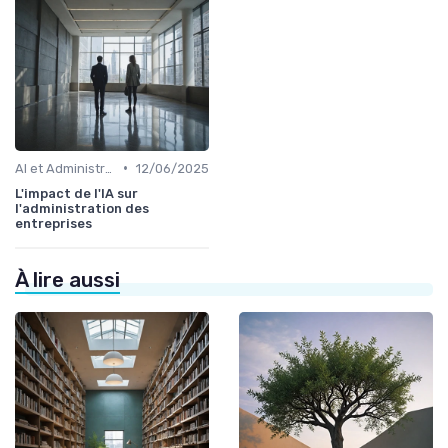
•
AI et Administration
12/06/2025
L'impact de l'IA sur
l'administration des
entreprises
À lire aussi