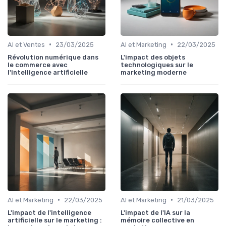
•
•
AI et Ventes
23/03/2025
AI et Marketing
22/03/2025
Révolution numérique dans
L'impact des objets
le commerce avec
technologiques sur le
l'intelligence artificielle
marketing moderne
•
•
AI et Marketing
22/03/2025
AI et Marketing
21/03/2025
L'impact de l'intelligence
L'impact de l'IA sur la
artificielle sur le marketing :
mémoire collective en