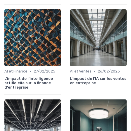
•
•
AI et Finance
27/02/2025
AI et Ventes
26/02/2025
L'impact de l'intelligence
L'impact de l'IA sur les ventes
artificielle sur la finance
en entreprise
d'entreprise