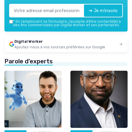
➔ Je m'inscris
*
En remplissant ce formulaire, j’accepte d’être contacté(e) à
des fins commerciales par Digital Worker et ses partenaires.
Digital Worker
Ajoutez-nous à vos sources préférées sur Google
Parole d'experts