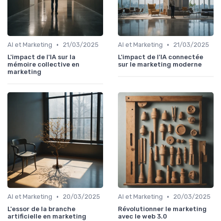
•
•
AI et Marketing
21/03/2025
AI et Marketing
21/03/2025
L'impact de l'IA sur la
L'impact de l'IA connectée
mémoire collective en
sur le marketing moderne
marketing
•
•
AI et Marketing
20/03/2025
AI et Marketing
20/03/2025
L'essor de la branche
Révolutionner le marketing
artificielle en marketing
avec le web 3.0