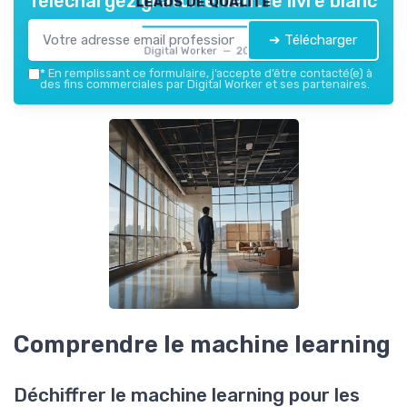
Téléchargez gratuitement le livre blanc
➔ Télécharger
Digital Worker — 2026
*
En remplissant ce formulaire, j’accepte d’être contacté(e) à
des fins commerciales par Digital Worker et ses partenaires.
Comprendre le machine learning
Déchiffrer le machine learning pour les