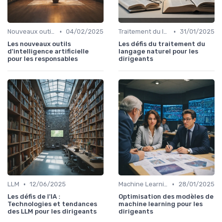
•
•
Nouveaux outils et logiciels
04/02/2025
Traitement du langage naturel
31/01/2025
Les nouveaux outils
Les défis du traitement du
d'intelligence artificielle
langage naturel pour les
pour les responsables
dirigeants
•
•
LLM
12/06/2025
Machine Learning
28/01/2025
Les défis de l'IA :
Optimisation des modèles de
Technologies et tendances
machine learning pour les
des LLM pour les dirigeants
dirigeants