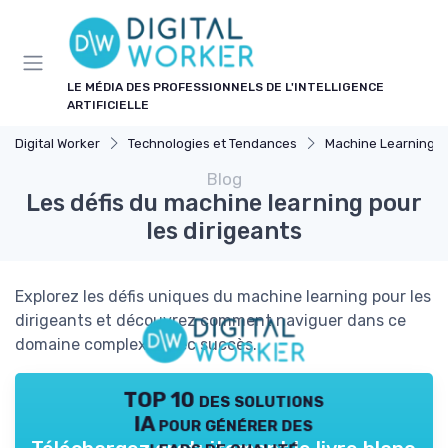
Panneau de gestion des cookies
LE MÉDIA DES PROFESSIONNELS DE L'INTELLIGENCE
ARTIFICIELLE
Digital Worker
Technologies et Tendances
Machine Learning
Blog
Les défis du machine learning pour
les dirigeants
Explorez les défis uniques du machine learning pour les
dirigeants et découvrez comment naviguer dans ce
domaine complexe avec succès.
TOP 10 des solutions
IA pour générer des
leads de qualité