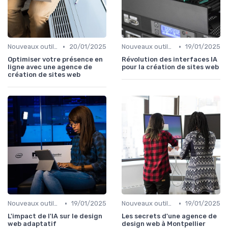
•
•
Nouveaux outils et logiciels
20/01/2025
Nouveaux outils et logiciels
19/01/2025
Optimiser votre présence en
Révolution des interfaces IA
ligne avec une agence de
pour la création de sites web
création de sites web
•
•
Nouveaux outils et logiciels
19/01/2025
Nouveaux outils et logiciels
19/01/2025
L'impact de l'IA sur le design
Les secrets d'une agence de
web adaptatif
design web à Montpellier