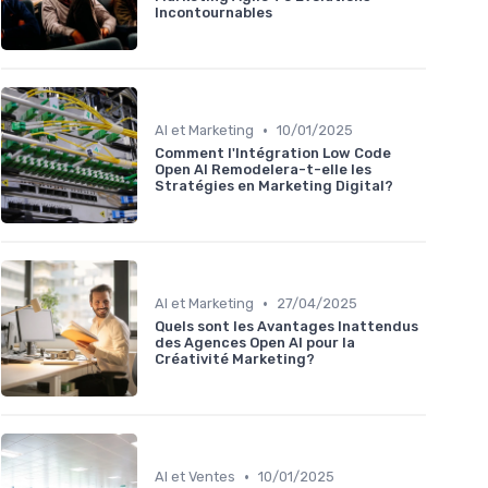
Incontournables
•
AI et Marketing
10/01/2025
Comment l'Intégration Low Code
Open AI Remodelera-t-elle les
Stratégies en Marketing Digital?
•
AI et Marketing
27/04/2025
Quels sont les Avantages Inattendus
des Agences Open AI pour la
Créativité Marketing?
•
AI et Ventes
10/01/2025