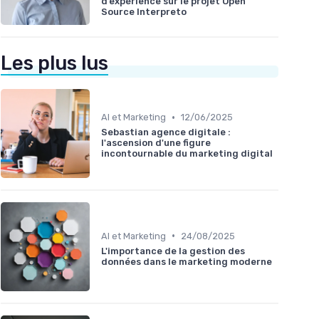
d’expérience sur le projet Open
Source Interpreto
Les plus lus
•
AI et Marketing
12/06/2025
Sebastian agence digitale :
l'ascension d'une figure
incontournable du marketing digital
•
AI et Marketing
24/08/2025
L'importance de la gestion des
données dans le marketing moderne