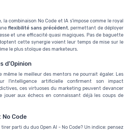
e, la combinaison No Code et IA s'impose comme le royal
 une
flexibilité sans précédent
, permettant de déployer
sse et une efficacité quasi magiques. Pas de baguette
adoptent cette synergie voient leur temps de mise sur le
ême le plus stoïque des marketeurs.
s d'Opinion
e même le meilleur des mentors ne pourrait égaler. Les
 l'intelligence artificielle confirment son impact
dictives, ces virtuoses du marketing peuvent devancer
e jouer aux échecs en connaissant déjà les coups de
t No Code
tirer parti du duo Open AI - No Code? Un indice: pensez