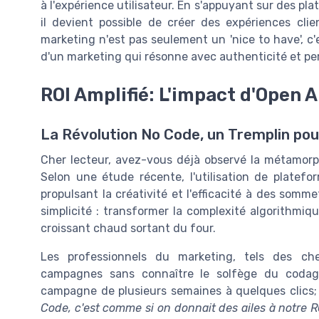
à l'expérience utilisateur. En s'appuyant sur des pla
il devient possible de créer des expériences cl
marketing n'est pas seulement un 'nice to have', c'
d'un marketing qui résonne avec authenticité et pers
ROI Amplifié: L'impact d'Open 
La Révolution No Code, un Tremplin pou
Cher lecteur, avez-vous déjà observé la métamor
Selon une étude récente, l'utilisation de plate
propulsant la créativité et l'efficacité à des somm
simplicité : transformer la complexité algorithmiq
croissant chaud sortant du four.
Les professionnels du marketing, tels des ch
campagnes sans connaître le solfège du codag
campagne de plusieurs semaines à quelques clics;
Code, c'est comme si on donnait des ailes à notre R