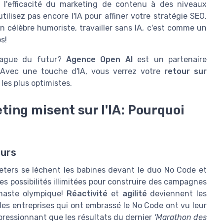
 l'efficacité du marketing de contenu à des niveaux
tilisez pas encore l'IA pour affiner votre stratégie SEO,
 célèbre humoriste, travailler sans IA, c'est comme un
s!
 vague du futur?
Agence Open AI
est un partenaire
. Avec une touche d'IA, vous verrez votre
retour sur
les plus optimistes.
ting misent sur l'IA: Pourquoi
eurs
eters se léchent les babines devant le duo No Code et
 possibilités illimitées pour construire des campagnes
naste olympique!
Réactivité
et
agilité
deviennent les
es entreprises qui ont embrassé le No Code ont vu leur
pressionnant que les résultats du dernier
'Marathon des