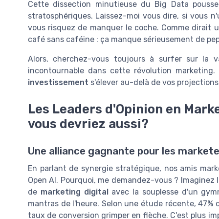
Cette dissection minutieuse du Big Data pousse
stratosphériques. Laissez-moi vous dire, si vous n'u
vous risquez de manquer le coche. Comme dirait un
café sans caféine : ça manque sérieusement de pep
Alors, cherchez-vous toujours à surfer sur la
incontournable dans cette révolution marketing
investissement
s'élever au-delà de vos projections 
Les Leaders d'Opinion en Marke
vous devriez aussi?
Une alliance gagnante pour les market
En parlant de synergie stratégique, nos amis mark
Open AI. Pourquoi, me demandez-vous ? Imaginez les
de
marketing digital
avec la souplesse d'un gym
mantras de l'heure. Selon une étude récente, 47% d
taux de conversion grimper en flèche. C'est plus im