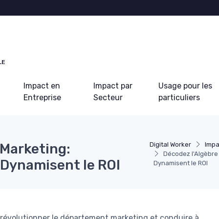
LE
Impact en
Impact par
Usage pour les
Entreprise
Secteur
particuliers
 Marketing:
Digital Worker
Impa
Décodez l'Algèbre
Dynamisent le ROI
Dynamisent le ROI
révolutionner le département marketing et conduire à