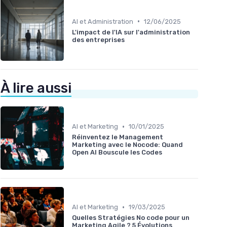
•
AI et Administration
12/06/2025
L'impact de l'IA sur l'administration
des entreprises
À lire aussi
•
AI et Marketing
10/01/2025
Réinventez le Management
Marketing avec le Nocode: Quand
Open AI Bouscule les Codes
•
AI et Marketing
19/03/2025
Quelles Stratégies No code pour un
Marketing Agile ? 5 Évolutions