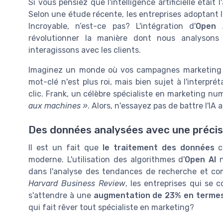
Si vous pensiez que l'intelligence artificielle étai
Selon une étude récente, les entreprises adoptant l
Incroyable, n’est-ce pas? L'intégration d'
Open 
révolutionner la manière dont nous analysons
interagissons avec les clients.
Imaginez un monde où vos campagnes marketing s
mot-clé n'est plus roi, mais bien sujet à l'interpr
clic. Frank, un célèbre spécialiste en marketing n
aux machines »
. Alors, n'essayez pas de battre l'IA 
Des données analysées avec une précisi
Il est un fait que
le traitement des données
co
moderne. L'utilisation des algorithmes d'
Open AI
n
dans l'analyse des tendances de recherche et com
Harvard Business Review
, les entreprises qui se
s'attendre à une
augmentation de 23% en termes
qui fait rêver tout spécialiste en marketing?