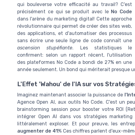
qui bouleverse votre efficacité au travail? C'est
précisément ce qui se produit avec le
No Code
dans l'arène du marketing digital! Cette approche
révolutionnaire qui permet de créer des sites web,
des applications, et d'automatiser des processus
sans écrire une seule ligne de code connaît une
ascension stupéfiante
. Les statistiques le
confirment: selon un rapport récent, l'utilisation
des plateformes No Code a bondi de 27% en une
année seulement. Un bond qui mériterait presque u
L'Effet 'Wahou' de l'IA sur vos Stratégi
Imaginez maintenant associer la puissance de
l'Int
Agence Open AI, aux outils No Code. C'est un peu
brainstorming session pour booster votre ROI (Ret
intégrer Open AI dans vos stratégies marketing 
littéralement exploser. Et pour preuve, les entre
augmenter de 41%
Ces chiffres parlent d'eux-mêm