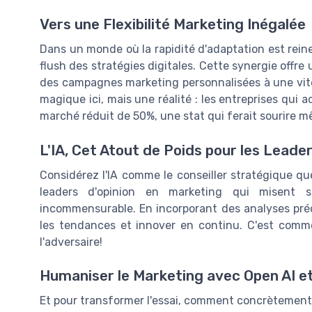
Vers une Flexibilité Marketing Inégalée
Dans un monde où la rapidité d'adaptation est rein
flush des stratégies digitales. Cette synergie offre
des campagnes marketing personnalisées à une vite
magique ici, mais une réalité : les entreprises qui 
marché réduit de 50%, une stat qui ferait sourire m
L'IA, Cet Atout de Poids pour les Leader
Considérez l'IA comme le conseiller stratégique qu
leaders d'opinion en marketing qui misent sur
incommensurable. En incorporant des analyses pré
les tendances et innover en continu. C'est comm
l'adversaire!
Humaniser le Marketing avec Open AI e
Et pour transformer l'essai, comment concrètement 