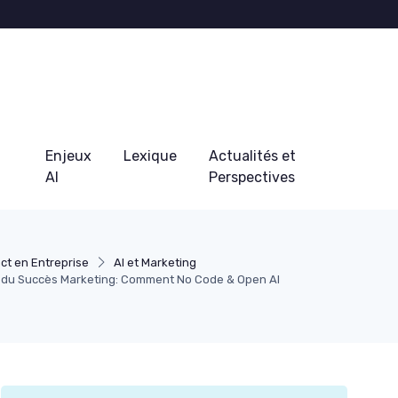
Enjeux
Lexique
Actualités et
AI
Perspectives
ct en Entreprise
AI et Marketing
 du Succès Marketing: Comment No Code & Open AI