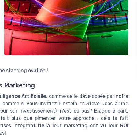
ne standing ovation !
es Marketing
elligence Artificielle
, comme celle développée par notre
 comme si vous invitiez Einstein et Steve Jobs à une
our sur Investissement), n'est-ce pas? Blague à part,
fait plus que pimenter votre approche : cela la fait
prises intégrant l'IA à leur marketing ont vu leur
ROI
es!