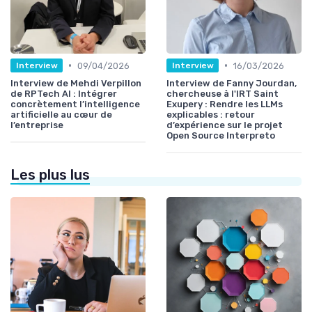
•
•
09/04/2026
16/03/2026
Interview
Interview
Interview de Mehdi Verpillon
Interview de Fanny Jourdan,
de RPTech AI : Intégrer
chercheuse à l'IRT Saint
concrètement l’intelligence
Exupery : Rendre les LLMs
artificielle au cœur de
explicables : retour
l’entreprise
d’expérience sur le projet
Open Source Interpreto
Les plus lus