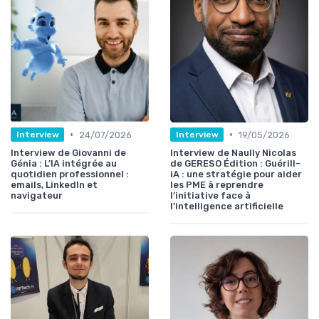
•
•
24/07/2026
19/05/2026
Interview
Interview
Interview de Giovanni de
Interview de Naully Nicolas
Génia : L’IA intégrée au
de GERESO Édition : Guérill-
quotidien professionnel :
iA : une stratégie pour aider
emails, LinkedIn et
les PME à reprendre
navigateur
l’initiative face à
l’intelligence artificielle