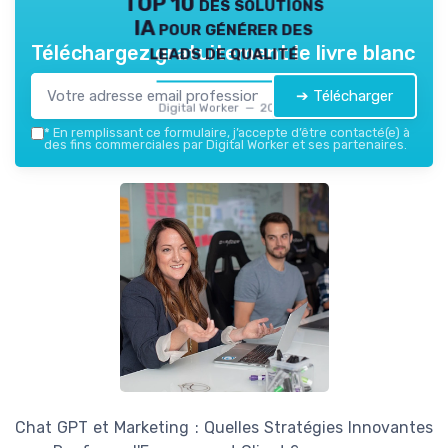
TOP 10 des solutions
IA pour générer des
leads de qualité
Téléchargez gratuitement le livre blanc
➔ Télécharger
Digital Worker — 2026
*
En remplissant ce formulaire, j’accepte d’être contacté(e) à
des fins commerciales par Digital Worker et ses partenaires.
Chat GPT et Marketing : Quelles Stratégies Innovantes