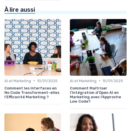
À lire aussi
•
•
AI et Marketing
10/01/2025
AI et Marketing
10/01/2025
Comment les Interfaces en
Comment Maîtriser
No Code Transforment-elles
l'Intégration d'Open AI en
l’Efficacité Marketing ?
Marketing avec l'Approche
Low Code?