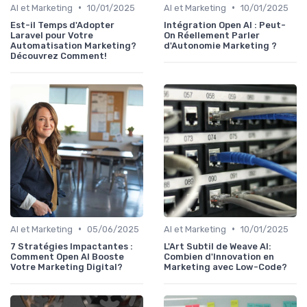
•
•
AI et Marketing
10/01/2025
AI et Marketing
10/01/2025
Est-il Temps d'Adopter
Intégration Open AI : Peut-
Laravel pour Votre
On Réellement Parler
Automatisation Marketing?
d'Autonomie Marketing ?
Découvrez Comment!
•
•
AI et Marketing
05/06/2025
AI et Marketing
10/01/2025
7 Stratégies Impactantes :
L'Art Subtil de Weave AI:
Comment Open AI Booste
Combien d'Innovation en
Votre Marketing Digital?
Marketing avec Low-Code?