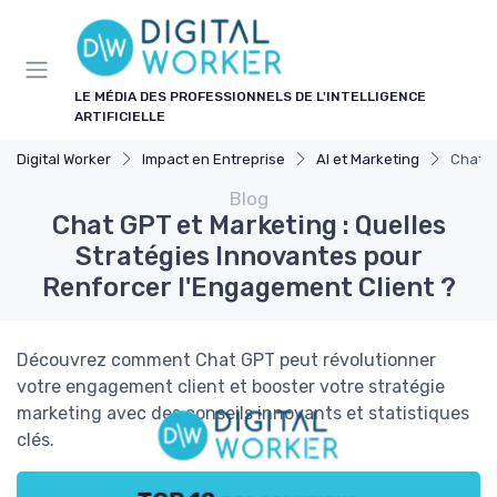
Panneau de gestion des cookies
LE MÉDIA DES PROFESSIONNELS DE L'INTELLIGENCE
ARTIFICIELLE
Digital Worker
Impact en Entreprise
AI et Marketing
Chat G
Blog
Chat GPT et Marketing : Quelles
Stratégies Innovantes pour
Renforcer l'Engagement Client ?
Découvrez comment Chat GPT peut révolutionner
votre engagement client et booster votre stratégie
marketing avec des conseils innovants et statistiques
clés.