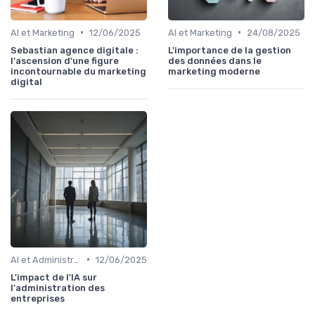
•
•
AI et Marketing
12/06/2025
AI et Marketing
24/08/2025
Sebastian agence digitale :
L'importance de la gestion
l'ascension d'une figure
des données dans le
incontournable du marketing
marketing moderne
digital
•
AI et Administration
12/06/2025
L'impact de l'IA sur
l'administration des
entreprises