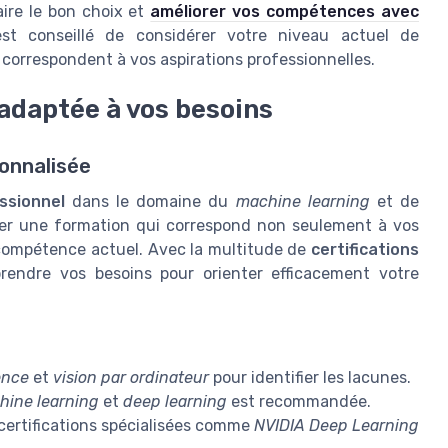
aire le bon choix et
améliorer vos compétences avec
 est conseillé de considérer votre niveau actuel de
 correspondent à vos aspirations professionnelles.
adaptée à vos besoins
onnalisée
ssionnel
dans le domaine du
machine learning
et de
onner une formation qui correspond non seulement à vos
e compétence actuel. Avec la multitude de
certifications
prendre vos besoins pour orienter efficacement votre
ence
et
vision par ordinateur
pour identifier les lacunes.
hine learning
et
deep learning
est recommandée.
ertifications spécialisées comme
NVIDIA Deep Learning