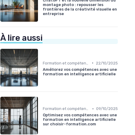
ChatGPT et la nouvelle dimension du
montage photo : repousser les
frontières de la créativité visuelle en
entreprise
À lire aussi
•
Formation et compétences nécessaires
22/10/2025
Améliorez vos compétences avec une
formation en intelligence artificielle
•
Formation et compétences nécessaires
09/10/2025
Optimisez vos compétences avec une
formation en intelligence artificielle
sur choisir-formation.com