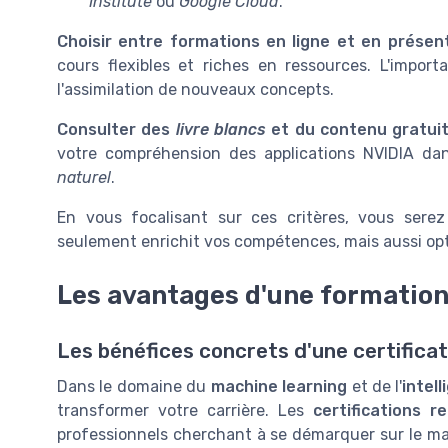
Institute
ou
Google Cloud
.
Choisir entre formations en ligne et en présenti
cours flexibles et riches en ressources. L'impor
l'assimilation de nouveaux concepts.
Consulter des
livre blancs
et du contenu gratuit
votre compréhension des applications NVIDIA da
naturel
.
En vous focalisant sur ces critères, vous ser
seulement enrichit vos compétences, mais aussi opt
Les avantages d'une formation 
Les bénéfices concrets d'une certifica
Dans le domaine du
machine learning
et de l'
intell
transformer votre carrière. Les
certifications 
professionnels cherchant à se démarquer sur le ma