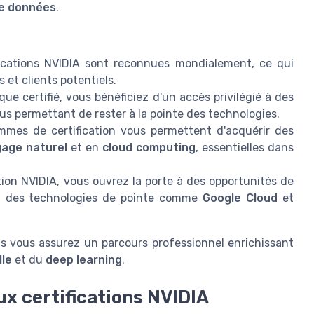
de données
.
ications NVIDIA sont reconnues mondialement, ce qui
 et clients potentiels.
ue certifié, vous bénéficiez d'un accès privilégié à des
s permettant de rester à la pointe des technologies.
mes de certification vous permettent d'acquérir des
gage naturel
et en
cloud computing
, essentielles dans
ion NVIDIA, vous ouvrez la porte à des opportunités de
ant des technologies de pointe comme
Google Cloud
et
us vous assurez un parcours professionnel enrichissant
lle
et du
deep learning
.
ux certifications NVIDIA