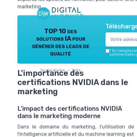
marketing.
Télécharge
TOP 10 des
solutions IA pour
générer des leads de
*
En remplissant
qualité
commerciales p
Digital Worker — 2026
L'importance des
certifications NVIDIA dans le
marketing
L'impact des certifications NVIDIA
dans le marketing moderne
Dans le domaine du marketing, l'utilisation de
l'intelligence artificielle et du machine learning est