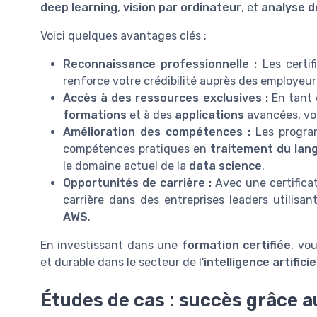
deep learning
,
vision par ordinateur
, et
analyse 
Voici quelques avantages clés :
Reconnaissance professionnelle :
Les certif
renforce votre crédibilité auprès des employeurs
Accès à des ressources exclusives :
En tant q
formations
et à des
applications
avancées, vou
Amélioration des compétences :
Les program
compétences pratiques en
traitement du lan
le domaine actuel de la
data science
.
Opportunités de carrière :
Avec une certificat
carrière dans des entreprises leaders utilis
AWS
.
En investissant dans une
formation certifiée
, vo
et durable dans le secteur de l'
intelligence artificie
Études de cas : succès grâce a