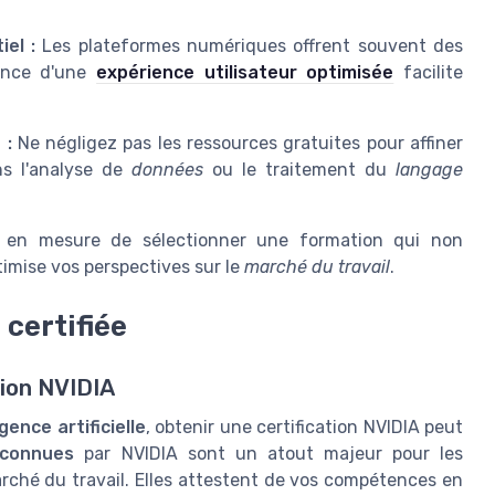
el :
Les plateformes numériques offrent souvent des
tance d'une
expérience utilisateur optimisée
facilite
 :
Ne négligez pas les ressources gratuites pour affiner
ns l'analyse de
données
ou le traitement du
langage
ez en mesure de sélectionner une formation qui non
imise vos perspectives sur le
marché du travail
.
certifiée
tion NVIDIA
igence artificielle
, obtenir une certification NVIDIA peut
reconnues
par NVIDIA sont un atout majeur pour les
rché du travail. Elles attestent de vos compétences en