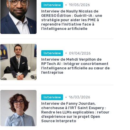
•
19/05/2026
Interview
Interview de Naully Nicolas de
GERESO Édition : Guérill-iA : une
stratégie pour aider les PME à
reprendre l’initiative face à
l’intelligence artificielle
•
09/04/2026
Interview
Interview de Mehdi Verpillon de
RPTech AI : Intégrer concrètement
l’intelligence artificielle au cœur de
l’entreprise
•
16/03/2026
Interview
Interview de Fanny Jourdan,
chercheuse à l'IRT Saint Exupery :
Rendre les LLMs explicables : retour
d’expérience sur le projet Open
Source Interpreto