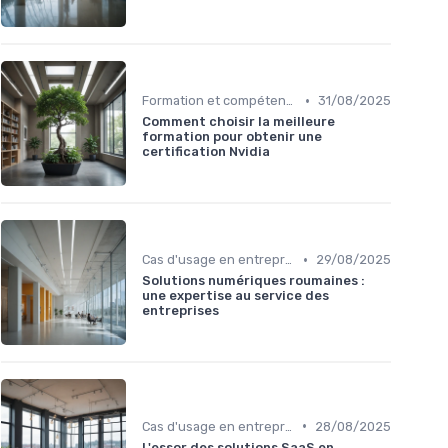
•
Formation et compétences nécessaires
31/08/2025
Comment choisir la meilleure
formation pour obtenir une
certification Nvidia
•
Cas d'usage en entreprise
29/08/2025
Solutions numériques roumaines :
une expertise au service des
entreprises
•
Cas d'usage en entreprise
28/08/2025
L'essor des solutions SaaS en