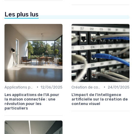
Les plus lus
•
•
Applications pour la maison connectée
12/06/2025
Création de contenu assistée par IA
24/01/2025
Les applications de l'IA pour
L'impact de l'intelligence
la maison connectée : une
artificielle sur la création de
révolution pour les
contenu visuel
particuliers