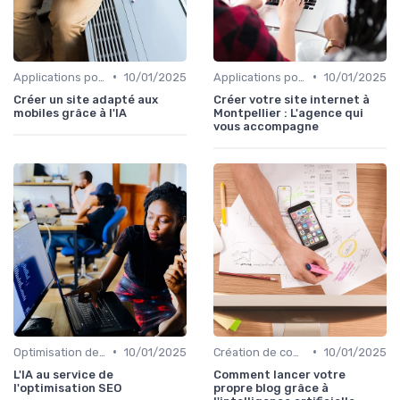
•
•
Applications pour la maison connectée
10/01/2025
Applications pour la maison connectée
10/01/2025
Créer un site adapté aux
Créer votre site internet à
mobiles grâce à l'IA
Montpellier : L'agence qui
vous accompagne
•
•
Optimisation des tâches personnelles
10/01/2025
Création de contenu assistée par IA
10/01/2025
L'IA au service de
Comment lancer votre
l'optimisation SEO
propre blog grâce à