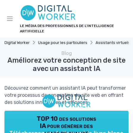
Panneau de gestion des cookies
LE MÉDIA DES PROFESSIONNELS DE L'INTELLIGENCE
ARTIFICIELLE
Digital Worker
Usage pour les particuliers
Assistants virtuels
Blog
Améliorez votre conception de site
avec un assistant IA
Découvrez comment un assistant IA peut transformer
votre processus de conception de site web en offrant
des solutions innovantes et efficaces.
TOP 10 des solutions
IA pour générer des
leads de qualité