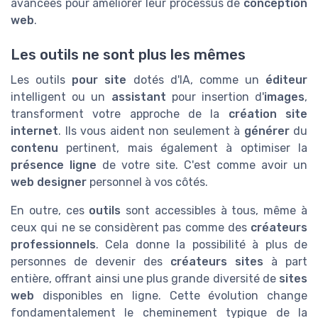
avancées pour améliorer leur processus de
conception
web
.
Les outils ne sont plus les mêmes
Les outils
pour site
dotés d'IA, comme un
éditeur
intelligent ou un
assistant
pour insertion d'
images
,
transforment votre approche de la
création site
internet
. Ils vous aident non seulement à
générer
du
contenu
pertinent, mais également à optimiser la
présence ligne
de votre site. C'est comme avoir un
web designer
personnel à vos côtés.
En outre, ces
outils
sont accessibles à tous, même à
ceux qui ne se considèrent pas comme des
créateurs
professionnels
. Cela donne la possibilité à plus de
personnes de devenir des
créateurs sites
à part
entière, offrant ainsi une plus grande diversité de
sites
web
disponibles en ligne. Cette évolution change
fondamentalement le cheminement typique de la