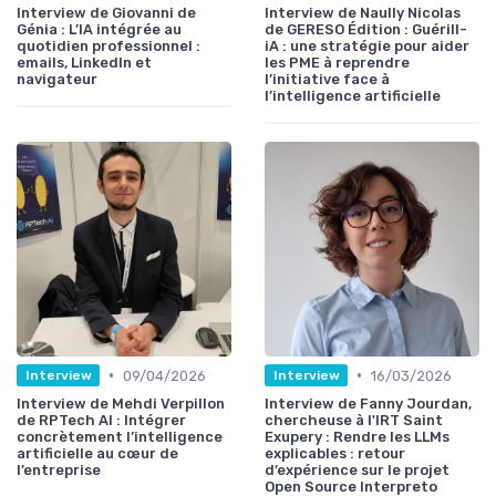
Interview de Giovanni de
Interview de Naully Nicolas
Génia : L’IA intégrée au
de GERESO Édition : Guérill-
quotidien professionnel :
iA : une stratégie pour aider
emails, LinkedIn et
les PME à reprendre
navigateur
l’initiative face à
l’intelligence artificielle
•
•
09/04/2026
16/03/2026
Interview
Interview
Interview de Mehdi Verpillon
Interview de Fanny Jourdan,
de RPTech AI : Intégrer
chercheuse à l'IRT Saint
concrètement l’intelligence
Exupery : Rendre les LLMs
artificielle au cœur de
explicables : retour
l’entreprise
d’expérience sur le projet
Open Source Interpreto