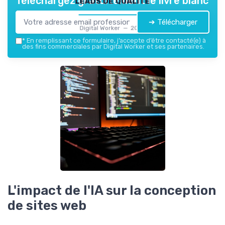
Téléchargez gratuitement le livre blanc
➔ Télécharger
Digital Worker — 2026
*
En remplissant ce formulaire, j’accepte d’être contacté(e) à
des fins commerciales par Digital Worker et ses partenaires.
L'impact de l'IA sur la conception
de sites web