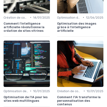
•
•
Création de contenu assistée par IA
14/01/2025
Optimisation des tâches personnelles
12/06/2025
Comment l'intelligence
Optimisation des images
artificielle révolutionne la
grâce à l'intelligence
création de sites vitrines
artificielle
•
•
Optimisation des tâches personnelles
10/01/2025
Création de contenu assistée par IA
10/01/2025
Optimisation de l'IA pour les
Comment l'IA transforme la
sites web multilingues
personnalisation des
contenus