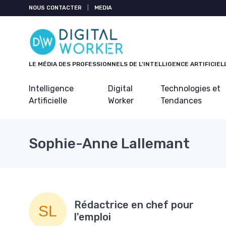
Panneau de gestion des cookies
NOUS CONTACTER
|
MEDIA
LE MÉDIA DES PROFESSIONNELS DE L'INTELLIGENCE ARTIFICIEL
Intelligence
Digital
Technologies et
Artificielle
Worker
Tendances
Sophie-Anne Lallemant
Rédactrice en chef pour
l'emploi