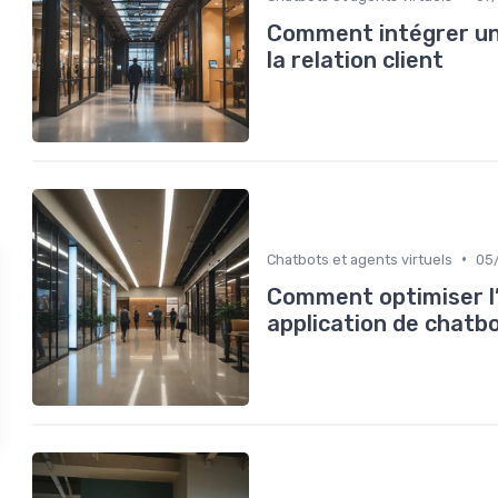
Comment intégrer un 
la relation client
•
Chatbots et agents virtuels
05
Comment optimiser l’
application de chatb