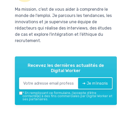
Ma mission, c'est de vous aider à comprendre le
monde de l'emploi. Je parcours les tendances, les
innovations et je supervise une équipe de
rédacteurs qui réalise des interviews, des études
de cas et explore l'intégration et l'éthique du
recrutement.
Recevez les dernières actualités de
Digital Worker
➔ Je m'inscris
*
En remplissant ce formulaire, j’accepte d’être
contacté(e) à des fins commerciales par Digital Worker et
ses partenaires.