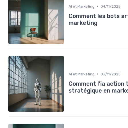
•
AI et Marketing
04/11/2025
Comment les bots art
marketing
•
AI et Marketing
03/11/2025
Comment l’ia action t
stratégique en mark