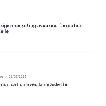
tégie marketing avec une formation
ielle
•
ues
02/09/2025
munication avec la newsletter