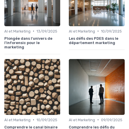
•
•
AI et Marketing
13/09/2025
AI et Marketing
10/09/2025
Plongée dans l'univers de
Les défis des PDES dans le
l'inforensic pour le
département marketing
marketing
•
•
AI et Marketing
10/09/2025
AI et Marketing
09/09/2025
Comprendre le canal binaire
Comprendre les défis du