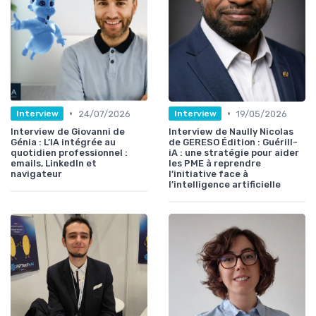
•
•
24/07/2026
19/05/2026
Interview
Interview
Interview de Giovanni de
Interview de Naully Nicolas
Génia : L’IA intégrée au
de GERESO Édition : Guérill-
quotidien professionnel :
iA : une stratégie pour aider
emails, LinkedIn et
les PME à reprendre
navigateur
l’initiative face à
l’intelligence artificielle