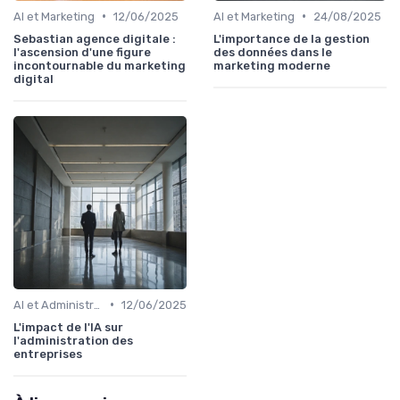
•
•
AI et Marketing
12/06/2025
AI et Marketing
24/08/2025
Sebastian agence digitale :
L'importance de la gestion
l'ascension d'une figure
des données dans le
incontournable du marketing
marketing moderne
digital
•
AI et Administration
12/06/2025
L'impact de l'IA sur
l'administration des
entreprises