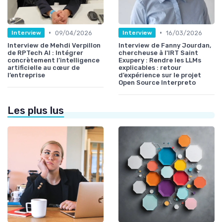
•
•
09/04/2026
16/03/2026
Interview
Interview
Interview de Mehdi Verpillon
Interview de Fanny Jourdan,
de RPTech AI : Intégrer
chercheuse à l'IRT Saint
concrètement l’intelligence
Exupery : Rendre les LLMs
artificielle au cœur de
explicables : retour
l’entreprise
d’expérience sur le projet
Open Source Interpreto
Les plus lus