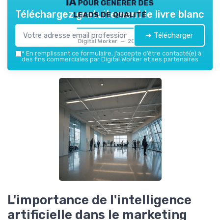
IA pour générer des
leads de qualité
Téléchargez gratuitement le livre blanc
➔ Télécharger
Digital Worker — 2026
*
En remplissant ce formulaire, j’accepte d’être contacté(e) à
des fins commerciales par Digital Worker et ses partenaires.
L'importance de l'intelligence
artificielle dans le marketing