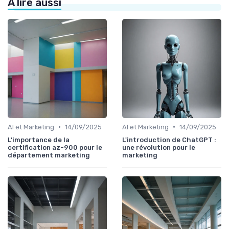
À lire aussi
•
•
AI et Marketing
14/09/2025
AI et Marketing
14/09/2025
L'importance de la
L'introduction de ChatGPT :
certification az-900 pour le
une révolution pour le
département marketing
marketing