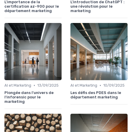
L'importance de la
L'introduction de ChatGPT :
certification az-900 pour le
une révolution pour le
département marketing
marketing
•
•
AI et Marketing
13/09/2025
AI et Marketing
10/09/2025
Plongée dans l'univers de
Les défis des PDES dans le
l'inforensic pour le
département marketing
marketing