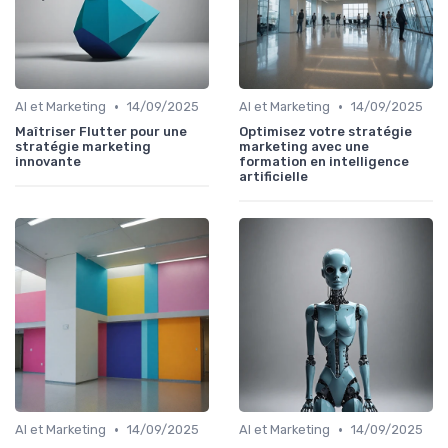
•
•
AI et Marketing
14/09/2025
AI et Marketing
14/09/2025
Maîtriser Flutter pour une
Optimisez votre stratégie
stratégie marketing
marketing avec une
innovante
formation en intelligence
artificielle
•
•
AI et Marketing
14/09/2025
AI et Marketing
14/09/2025