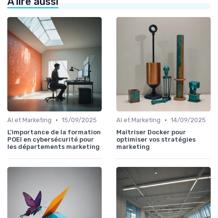
À lire aussi
•
•
AI et Marketing
15/09/2025
AI et Marketing
14/09/2025
L'importance de la formation
Maîtriser Docker pour
POEI en cybersécurité pour
optimiser vos stratégies
les départements marketing
marketing