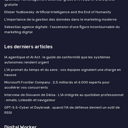
gratuite
Eliezer Yudkowsky: Artificial Intelligence and the End of Humanity
L'importance de la gestion des données dans le marketing moderne
Sebastian agence digitale : l'ascension d'une figure incontournable du
marketing digital
Les derniers articles
IA agentique et AI Act : le guide de conformité que les systèmes
autonomes rendent urgent
L'IA promet du temps et du sens : vos équipes signalent une charge en
hausse
Microsoft Frontier Company : 2,5 milliards et 6 000 experts pour
accélérer vos concurrents
Interview de Giovanni de Génia : L’IA intégrée au quotidien professionnel
: emails, LinkedIn et navigateur
GPT-5.5-Cyber et Daybreak : quand l'IA de défense devient un outil de
RSSI
Digital Worker