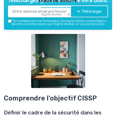
Téléchargez gratuitement le livre blanc
➔ Télécharger
Digital Worker — 2026
*
En remplissant ce formulaire, j’accepte d’être contacté(e) à
des fins commerciales par Digital Worker et ses partenaires.
Comprendre l'objectif CISSP
Définir le cadre de la sécurité dans les