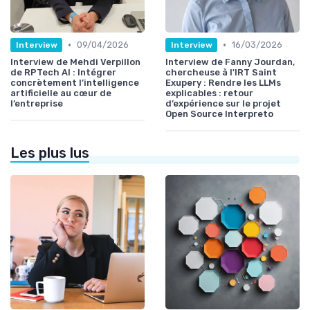
•
•
09/04/2026
16/03/2026
Interview
Interview
Interview de Mehdi Verpillon
Interview de Fanny Jourdan,
de RPTech AI : Intégrer
chercheuse à l'IRT Saint
concrètement l’intelligence
Exupery : Rendre les LLMs
artificielle au cœur de
explicables : retour
l’entreprise
d’expérience sur le projet
Open Source Interpreto
Les plus lus