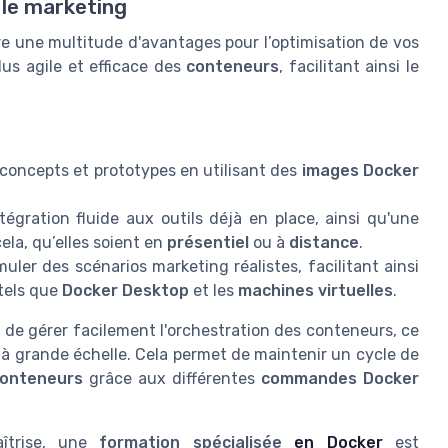
 le marketing
 une multitude d'avantages pour l’optimisation de vos
lus agile et efficace des
conteneurs
, facilitant ainsi le
 concepts et prototypes en utilisant des
images Docker
ration fluide aux outils déjà en place, ainsi qu'une
cela, qu’elles soient en
présentiel
ou à
distance
.
uler des scénarios marketing réalistes, facilitant ainsi
 tels que
Docker Desktop
et les
machines virtuelles
.
e gérer facilement l'orchestration des conteneurs, ce
s à grande échelle. Cela permet de maintenir un cycle de
onteneurs
grâce aux différentes
commandes Docker
aîtrise, une
formation spécialisée
en Docker
est