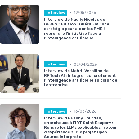
•
19/05/2026
Interview
Interview de Naully Nicolas de
GERESO Édition : Guérill-iA : une
stratégie pour aider les PME à
reprendre l’initiative face à
l’intelligence artificielle
•
09/04/2026
Interview
Interview de Mehdi Verpillon de
RPTech AI : Intégrer concrètement
l’intelligence artificielle au cœur de
l’entreprise
•
16/03/2026
Interview
Interview de Fanny Jourdan,
chercheuse à l'IRT Saint Exupery :
Rendre les LLMs explicables : retour
d’expérience sur le projet Open
Source Interpreto