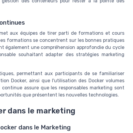
r gestion des conteneurs pour rester à la pointe des
ontinues
met aux équipes de tirer parti de formations et cours
es formations se concentrent sur les bonnes pratiques
rent également une compréhension approfondie du cycle
onsable souhaitant adapter des stratégies marketing
iques, permettant aux participants de se familiariser
tion Docker, ainsi que l'utilisation des Docker volumes
n continue assure que les responsables marketing sont
opportunités que présentent les nouvelles technologies.
ker dans le marketing
Docker dans le Marketing