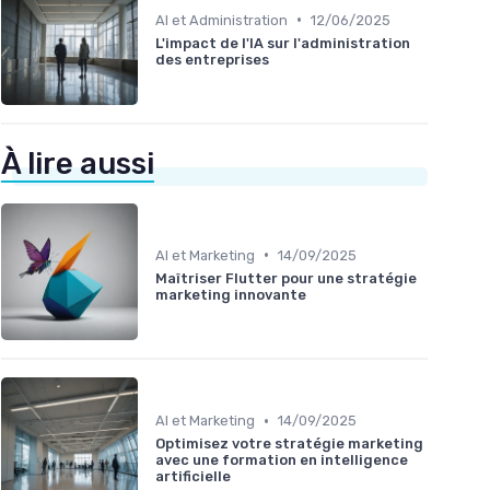
•
AI et Administration
12/06/2025
L'impact de l'IA sur l'administration
des entreprises
À lire aussi
•
AI et Marketing
14/09/2025
Maîtriser Flutter pour une stratégie
marketing innovante
•
AI et Marketing
14/09/2025
Optimisez votre stratégie marketing
avec une formation en intelligence
artificielle