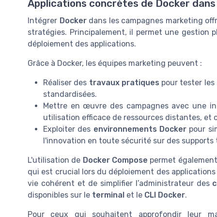
Applications concrètes de Docker dans
Intégrer
Docker
dans les campagnes marketing offre
stratégies. Principalement, il permet une gestion p
déploiement des applications.
Grâce à Docker, les équipes marketing peuvent :
Réaliser des
travaux pratiques
pour tester les
standardisées.
Mettre en œuvre des campagnes avec une intég
utilisation efficace de ressources distantes, et 
Exploiter des
environnements Docker
pour sim
l'innovation en toute sécurité sur des supports
L'utilisation de
Docker Compose
permet également d
qui est crucial lors du déploiement des application
vie cohérent et de simplifier l’administrateur des
c
disponibles sur le
terminal
et le
CLI Docker
.
Pour ceux qui souhaitent approfondir leur m