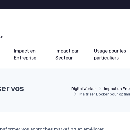
LE
Impact en
Impact par
Usage pour les
Entreprise
Secteur
particuliers
ser vos
Digital Worker
Impact en Ent
Maîtriser Docker pour optim
sformer vos approches marketing et améliorer