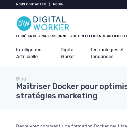
Panneau de gestion des cookies
NOUS CONTACTER
|
MEDIA
LE MÉDIA DES PROFESSIONNELS DE L'INTELLIGENCE ARTIFICIEL
Intelligence
Digital
Technologies et
Artificielle
Worker
Tendances
Blog
Maîtriser Docker pour optimi
stratégies marketing
Découvrez comment une formation Docker peut tran