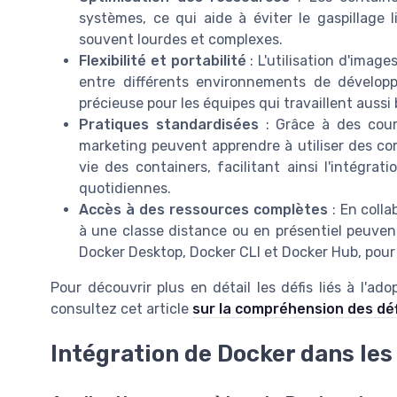
systèmes, ce qui aide à éviter le gaspillage li
souvent lourdes et complexes.
Flexibilité et portabilité
: L'utilisation d'imag
entre différents environnements de développ
précieuse pour les équipes qui travaillent aussi
Pratiques standardisées
: Grâce à des cours
marketing peuvent apprendre à utiliser des c
vie des containers, facilitant ainsi l'intégra
quotidiennes.
Accès à des ressources complètes
: En colla
à une classe distance ou en présentiel peuvent
Docker Desktop, Docker CLI et Docker Hub, pour
Pour découvrir plus en détail les défis liés à l'a
consultez cet article
sur la compréhension des dé
Intégration de Docker dans l