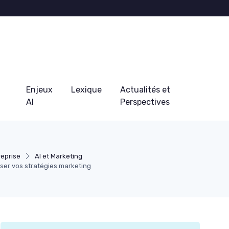
Enjeux
Lexique
Actualités et
AI
Perspectives
reprise
AI et Marketing
iser vos stratégies marketing