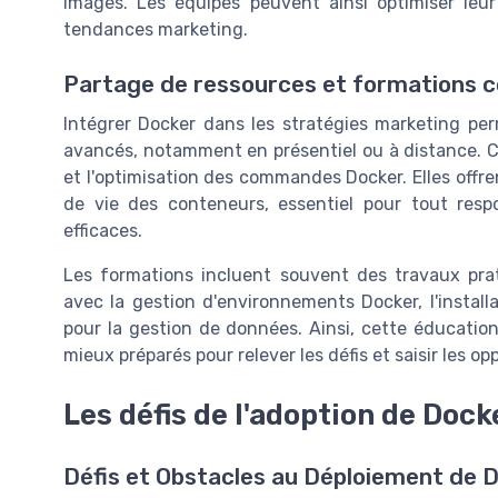
images. Les équipes peuvent ainsi optimiser leu
tendances marketing.
Partage de ressources et formations c
Intégrer Docker dans les stratégies marketing per
avancés, notamment en présentiel ou à distance. C
et l'optimisation des commandes Docker. Elles off
de vie des conteneurs, essentiel pour tout resp
efficaces.
Les formations incluent souvent des travaux prat
avec la gestion d'environnements Docker, l'installa
pour la gestion de données. Ainsi, cette éducatio
mieux préparés pour relever les défis et saisir les 
Les défis de l'adoption de Doc
Défis et Obstacles au Déploiement de 