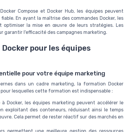
e Docker Compose et Docker Hub, les équipes peuvent
 fiable. En ayant la maîtrise des commandes Docker, les
 optimiser la mise en œuvre de leurs stratégies. Les
r garantir l'efficacité des campagnes marketing.
 Docker pour les équipes
ntielle pour votre équipe marketing
dernes dans un cadre marketing, la formation Docker
 pour lesquelles cette formation est indispensable :
 à Docker, les équipes marketing peuvent accélérer le
n exploitant des conteneurs, réduisant ainsi le temps
euvre. Cela permet de rester réactif sur des marchés en
rs permettent une meilleure gestion des ressources