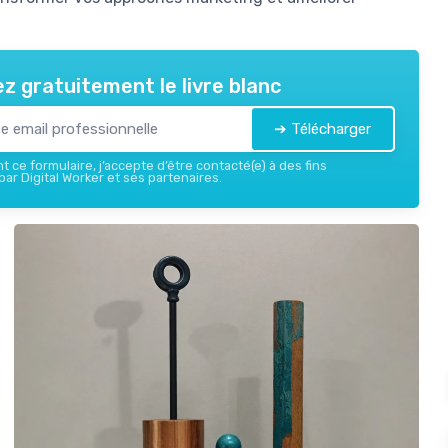
z gratuitement le livre blanc
➔ Télécharger
 ce formulaire, j’accepte d’être contacté(e) à des fins
ar Digital Worker et ses partenaires.