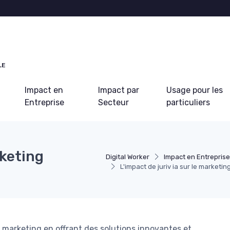
LE
Impact en
Impact par
Usage pour les
Entreprise
Secteur
particuliers
rketing
Digital Worker
Impact en Entreprise
L'impact de juriv ia sur le marketi
 marketing en offrant des solutions innovantes et