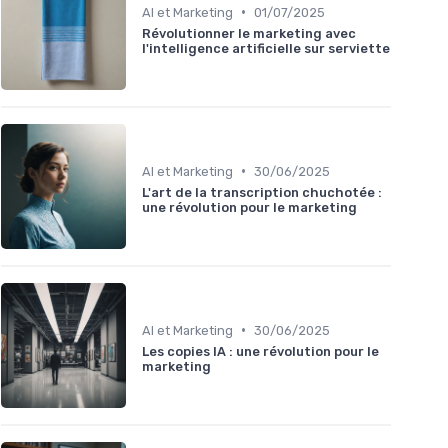
•
AI et Marketing
01/07/2025
Révolutionner le marketing avec
l'intelligence artificielle sur serviette
•
AI et Marketing
30/06/2025
L'art de la transcription chuchotée :
une révolution pour le marketing
•
AI et Marketing
30/06/2025
Les copies IA : une révolution pour le
marketing