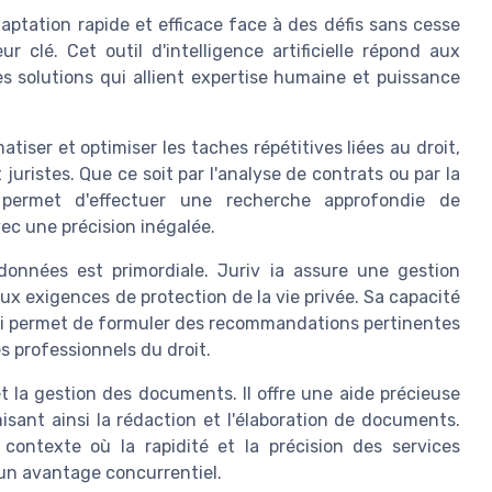
ptation rapide et efficace face à des défis sans cesse
 clé. Cet outil d'intelligence artificielle répond aux
s solutions qui allient expertise humaine et puissance
tiser et optimiser les taches répétitives liées au droit,
juristes. Que ce soit par l'analyse de contrats ou par la
 permet d'effectuer une recherche approfondie de
vec une précision inégalée.
 données est primordiale. Juriv ia assure une gestion
ux exigences de protection de la vie privée. Sa capacité
lui permet de formuler des recommandations pertinentes
es professionnels du droit.
e et la gestion des documents. Il offre une aide précieuse
isant ainsi la rédaction et l'élaboration de documents.
contexte où la rapidité et la précision des services
'un avantage concurrentiel.