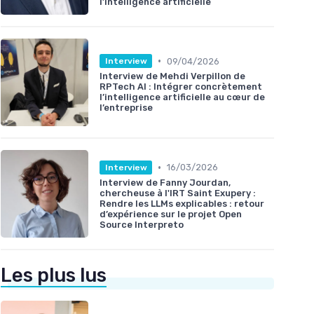
l’intelligence artificielle
•
09/04/2026
Interview
Interview de Mehdi Verpillon de
RPTech AI : Intégrer concrètement
l’intelligence artificielle au cœur de
l’entreprise
•
16/03/2026
Interview
Interview de Fanny Jourdan,
chercheuse à l'IRT Saint Exupery :
Rendre les LLMs explicables : retour
d’expérience sur le projet Open
Source Interpreto
Les plus lus