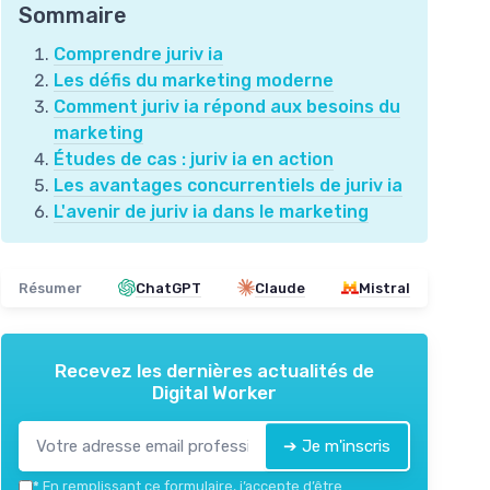
Sommaire
Comprendre juriv ia
Les défis du marketing moderne
Comment juriv ia répond aux besoins du
marketing
Études de cas : juriv ia en action
Les avantages concurrentiels de juriv ia
L'avenir de juriv ia dans le marketing
Résumer
ChatGPT
Claude
Mistral
Recevez les dernières actualités de
Digital Worker
➔ Je m'inscris
*
En remplissant ce formulaire, j’accepte d’être