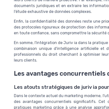
documents juridiques et en extraire les information
l'étude exhaustive de données complexes.
Enfin, la confidentialité des données reste une pri
des protocoles rigoureux de protection des informati
en toute confiance, sans compromettre la sécurité ou
En somme, l'intégration de Juriv ia dans la pratique 
combinaison unique d'intelligence artificielle et 
professionnels du droit cherchant à optimiser leur 
leurs clients.
Les avantages concurrentiels d
Les atouts stratégiques de juriv ia pou
Dans le contexte actuel du marketing moderne, l'utilis
des avantages concurrentiels significatifs. Cet 
pratiques marketing grâce à une analyse approfon