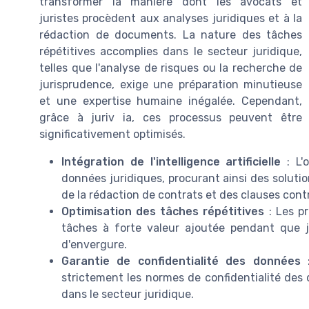
transformer la manière dont les avocats et
juristes procèdent aux analyses juridiques et à la
rédaction de documents. La nature des tâches
répétitives accomplies dans le secteur juridique,
telles que l'analyse de risques ou la recherche de
jurisprudence, exige une préparation minutieuse
et une expertise humaine inégalée. Cependant,
grâce à juriv ia, ces processus peuvent être
significativement optimisés.
Intégration de l'intelligence artificielle
: L'o
données juridiques, procurant ainsi des soluti
de la rédaction de contrats et des clauses cont
Optimisation des tâches répétitives
: Les pr
tâches à forte valeur ajoutée pendant que j
d'envergure.
Garantie de confidentialité des données
:
strictement les normes de confidentialité des 
dans le secteur juridique.