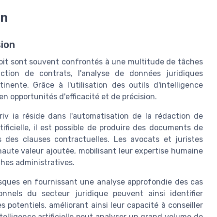
on
sion
roit sont souvent confrontés à une multitude de tâches
action de contrats, l'analyse de données juridiques
nente. Grâce à l'utilisation des outils d'intelligence
 en opportunités d'efficacité et de précision.
iv ia réside dans l'automatisation de la rédaction de
tificielle, il est possible de produire des documents de
s des clauses contractuelles. Les avocats et juristes
haute valeur ajoutée, mobilisant leur expertise humaine
ches administratives.
 risques en fournissant une analyse approfondie des cas
nnels du secteur juridique peuvent ainsi identifier
 potentiels, améliorant ainsi leur capacité à conseiller
ntelligence artificielle peut analyser un grand volume de