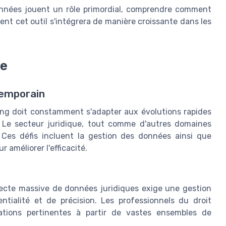
nnées jouent un rôle primordial, comprendre comment
ment cet outil s'intégrera de manière croissante dans les
ne
temporain
ing doit constamment s'adapter aux évolutions rapides
 Le secteur juridique, tout comme d'autres domaines
. Ces défis incluent la gestion des données ainsi que
ur améliorer l'efficacité.
ecte massive de données juridiques exige une gestion
tialité et de précision. Les professionnels du droit
mations pertinentes à partir de vastes ensembles de