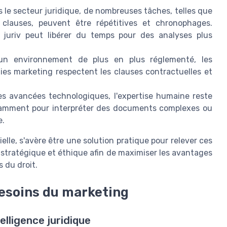
 le secteur juridique, de nombreuses tâches, telles que
clauses, peuvent être répétitives et chronophages.
e juriv peut libérer du temps pour des analyses plus
n environnement de plus en plus réglementé, les
gies marketing respectent les clauses contractuelles et
es avancées technologiques, l'expertise humaine reste
notamment pour interpréter des documents complexes ou
e.
cielle, s'avère être une solution pratique pour relever ces
e stratégique et éthique afin de maximiser les avantages
s du droit.
esoins du marketing
elligence juridique