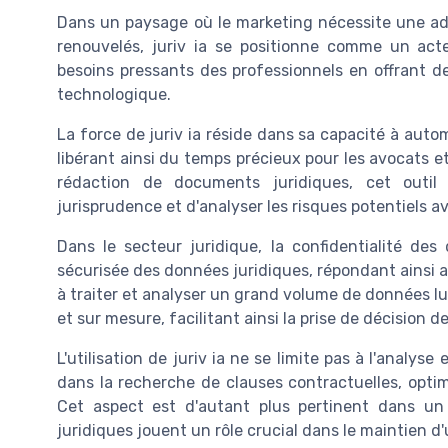
Dans un paysage où le marketing nécessite une ada
renouvelés, juriv ia se positionne comme un acteur
besoins pressants des professionnels en offrant de
technologique.
La force de juriv ia réside dans sa capacité à automa
libérant ainsi du temps précieux pour les avocats et 
rédaction de documents juridiques, cet outil
jurisprudence et d'analyser les risques potentiels a
Dans le secteur juridique, la confidentialité des
sécurisée des données juridiques, répondant ainsi a
à traiter et analyser un grand volume de données 
et sur mesure, facilitant ainsi la prise de décision d
L'utilisation de juriv ia ne se limite pas à l'analys
dans la recherche de clauses contractuelles, optim
Cet aspect est d'autant plus pertinent dans un 
juridiques jouent un rôle crucial dans le maintien d