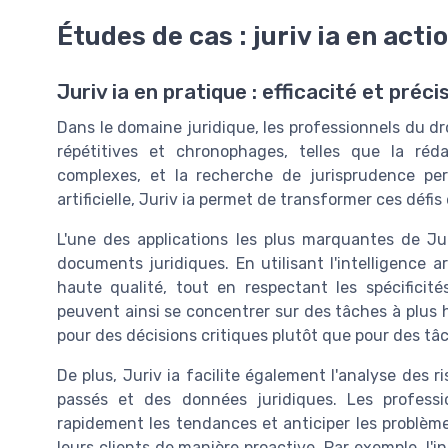
Études de cas : juriv ia en acti
Juriv ia en pratique : efficacité et préci
Dans le domaine juridique, les professionnels du d
répétitives et chronophages, telles que la réd
complexes, et la recherche de jurisprudence perti
artificielle, Juriv ia permet de transformer ces défis
L'une des applications les plus marquantes de Jur
documents juridiques. En utilisant l'intelligence ar
haute qualité, tout en respectant les spécificité
peuvent ainsi se concentrer sur des tâches à plus 
pour des décisions critiques plutôt que pour des tâ
De plus, Juriv ia facilite également l'analyse des
passés et des données juridiques. Les professio
rapidement les tendances et anticiper les problèmes
leurs clients de manière proactive. Par exemple, l'i