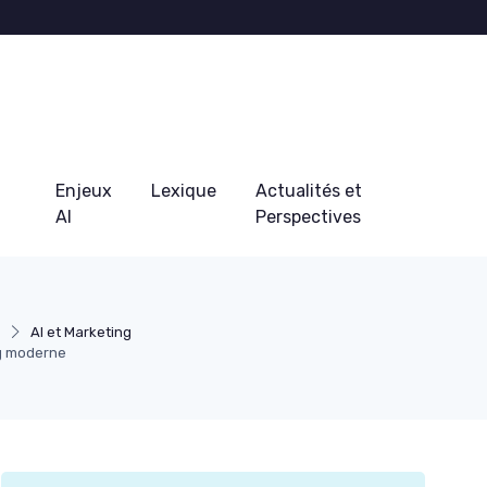
Enjeux
Lexique
Actualités et
AI
Perspectives
AI et Marketing
ng moderne