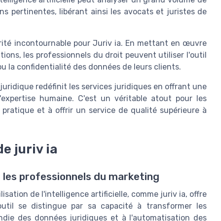
s pertinentes, libérant ainsi les avocats et juristes de
orité incontournable pour Juriv ia. En mettant en œuvre
ons, les professionnels du droit peuvent utiliser l'outil
 la confidentialité des données de leurs clients.
juridique redéfinit les services juridiques en offrant une
d'expertise humaine. C'est un véritable atout pour les
pratique et à offrir un service de qualité supérieure à
e juriv ia
r les professionnels du marketing
ation de l'intelligence artificielle, comme juriv ia, offre
outil se distingue par sa capacité à transformer les
die des données juridiques et à l'automatisation des