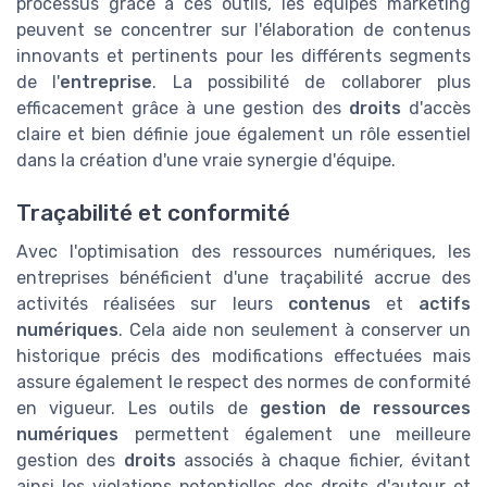
processus grâce à ces outils, les équipes marketing
peuvent se concentrer sur l'élaboration de contenus
innovants et pertinents pour les différents segments
de l'
entreprise
. La possibilité de collaborer plus
efficacement grâce à une gestion des
droits
d'accès
claire et bien définie joue également un rôle essentiel
dans la création d'une vraie synergie d'équipe.
Traçabilité et conformité
Avec l'optimisation des ressources numériques, les
entreprises bénéficient d'une traçabilité accrue des
activités réalisées sur leurs
contenus
et
actifs
numériques
. Cela aide non seulement à conserver un
historique précis des modifications effectuées mais
assure également le respect des normes de conformité
en vigueur. Les outils de
gestion de ressources
numériques
permettent également une meilleure
gestion des
droits
associés à chaque fichier, évitant
ainsi les violations potentielles des droits d'auteur et