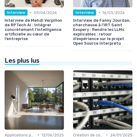
•
•
09/04/2026
16/03/2026
Interview
Interview
Interview de Mehdi Verpillon
Interview de Fanny Jourdan,
de RPTech AI : Intégrer
chercheuse à l'IRT Saint
concrètement l’intelligence
Exupery : Rendre les LLMs
artificielle au cœur de
explicables : retour
l’entreprise
d’expérience sur le projet
Open Source Interpreto
Les plus lus
•
•
Applications pour la maison connectée
12/06/2025
Création de contenu assistée par IA
24/01/2025