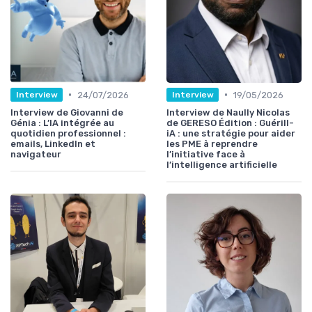
•
•
24/07/2026
19/05/2026
Interview
Interview
Interview de Giovanni de
Interview de Naully Nicolas
Génia : L’IA intégrée au
de GERESO Édition : Guérill-
quotidien professionnel :
iA : une stratégie pour aider
emails, LinkedIn et
les PME à reprendre
navigateur
l’initiative face à
l’intelligence artificielle