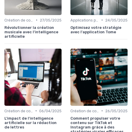
•
•
Création de contenu assistée par IA
27/05/2025
Applications pour la maison connectée
24/05/2025
Révolutionner la création
Optimisez votre stratégie
musicale avec l'intelligence
avec l'application Tome
artificielle
•
•
Création de contenu assistée par IA
06/04/2025
Création de contenu assistée par IA
26/05/2025
L'impact de l'intelligence
Comment propulser votre
artificielle sur la rédaction
contenu sur TikTok et
de lettres
Instagram grâce à des
stratégies virales efficaces