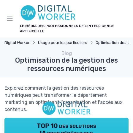
Panneau de gestion des cookies
LE MÉDIA DES PROFESSIONNELS DE L'INTELLIGENCE
ARTIFICIELLE
Digital Worker
Usage pour les particuliers
Optimisation des tâches pers
Blog
Optimisation de la gestion des
ressources numériques
Explorez comment la gestion des ressources
numériques peut transformer le département
marketing en optimisant l'organisation et l'accès aux
contenus.
TOP 10 des solutions
IA pour générer des