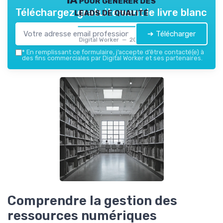
leads de qualité
Téléchargez gratuitement le livre blanc
➔ Télécharger
Digital Worker — 2026
*
En remplissant ce formulaire, j’accepte d’être contacté(e) à
des fins commerciales par Digital Worker et ses partenaires.
Comprendre la gestion des
ressources numériques