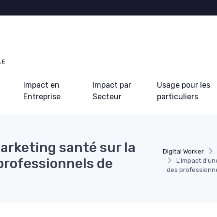
LE
Impact en
Impact par
Usage pour les
Entreprise
Secteur
particuliers
arketing santé sur la
Digital Worker
professionnels de
L'impact d'un
des professionn