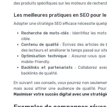
des produits spécifiques sur les moteurs de recherc
Les meilleures pratiques en SEO pour l
Adopter une stratégie SEO efficace nécessite quelqu
Recherche de mots-clés
: Identifiez les mot
cible.
Contenu de qualité
: Écrivez des articles de 
des lecteurs et améliorer le temps passé sur site
Optimisation technique
: Assurez-vous que v
mobile-friendly.
Backlinks et partenariats
: Collaborez avec
backlinks de qualité.
En suivant ces conseils, vous pourrez non seulement
mais aussi attirer une audience de qualité. Pour a
Maximiser votre succès digital avec une stratégi
Exemples de campagnes réuss