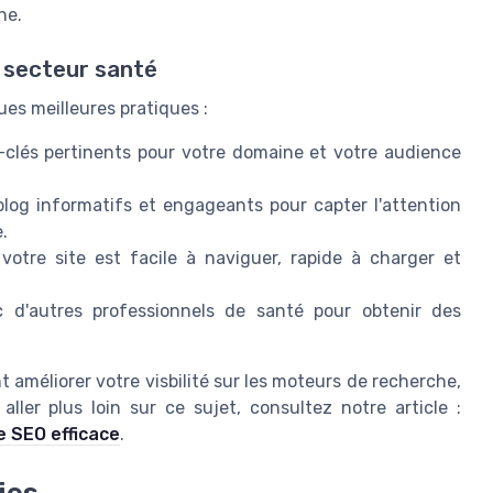
he.
e secteur santé
es meilleures pratiques :
s-clés pertinents pour votre domaine et votre audience
blog informatifs et engageants pour capter l'attention
.
otre site est facile à naviguer, rapide à charger et
 d'autres professionnels de santé pour obtenir des
 améliorer votre visbilité sur les moteurs de recherche,
ller plus loin sur ce sujet, consultez notre article :
e SEO efficace
.
ies