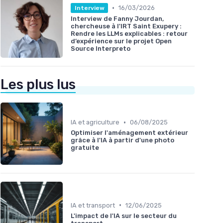
•
16/03/2026
Interview
Interview de Fanny Jourdan,
chercheuse à l'IRT Saint Exupery :
Rendre les LLMs explicables : retour
d’expérience sur le projet Open
Source Interpreto
Les plus lus
•
IA et agriculture
06/08/2025
Optimiser l'aménagement extérieur
grâce à l'IA à partir d'une photo
gratuite
•
IA et transport
12/06/2025
L'impact de l'IA sur le secteur du