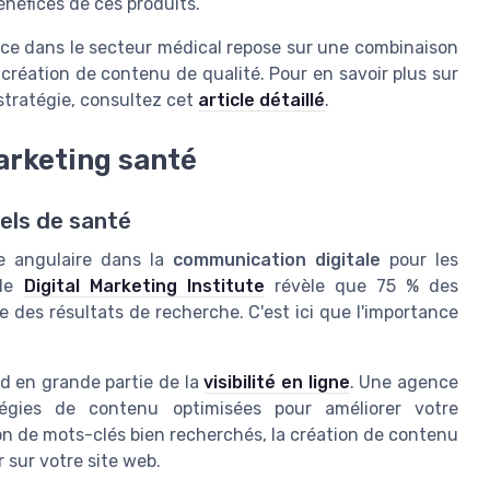
énéfices de ces produits.
ace dans le secteur médical repose sur une combinaison
 création de contenu de qualité. Pour en savoir plus sur
stratégie, consultez cet
article détaillé
.
arketing santé
els de santé
re angulaire dans la
communication digitale
pour les
 le
Digital Marketing Institute
révèle que 75 % des
e des résultats de recherche. C'est ici que l'importance
nd en grande partie de la
visibilité en ligne
. Une agence
gies de contenu optimisées pour améliorer votre
on de mots-clés bien recherchés, la création de contenu
r sur votre site web.