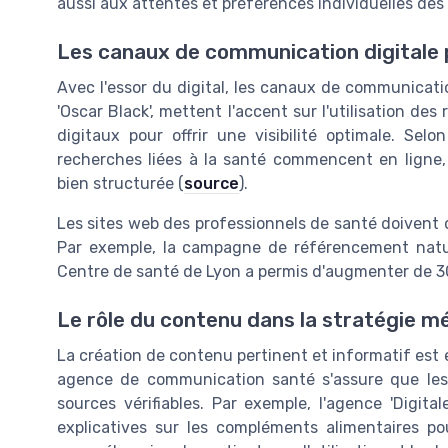
aussi aux attentes et préférences individuelles des 
Les canaux de communication digitale p
Avec l'essor du digital, les canaux de communicati
'Oscar Black', mettent l'accent sur l'utilisation de
digitaux pour offrir une visibilité optimale. 
recherches liées à la santé commencent en ligne, 
bien structurée (
source
).
Les sites web des professionnels de santé doivent 
Par exemple, la campagne de référencement natur
Centre de santé de Lyon a permis d'augmenter de 30%
Le rôle du contenu dans la stratégie m
La création de contenu pertinent et informatif est es
agence de communication santé s'assure que les 
sources vérifiables. Par exemple, l'agence 'Digi
explicatives sur les compléments alimentaires po