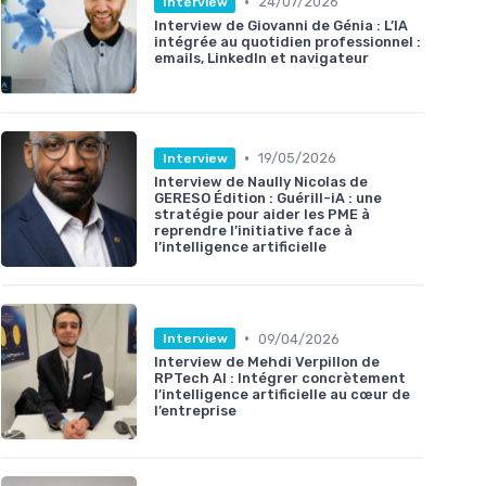
•
24/07/2026
Interview
Interview de Giovanni de Génia : L’IA
intégrée au quotidien professionnel :
emails, LinkedIn et navigateur
•
19/05/2026
Interview
Interview de Naully Nicolas de
GERESO Édition : Guérill-iA : une
stratégie pour aider les PME à
reprendre l’initiative face à
l’intelligence artificielle
•
09/04/2026
Interview
Interview de Mehdi Verpillon de
RPTech AI : Intégrer concrètement
l’intelligence artificielle au cœur de
l’entreprise