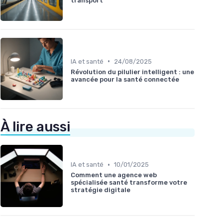
transport
•
IA et santé
24/08/2025
Révolution du pilulier intelligent : une
avancée pour la santé connectée
À lire aussi
•
IA et santé
10/01/2025
Comment une agence web
spécialisée santé transforme votre
stratégie digitale