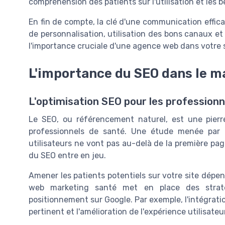
compréhension des patients sur l'utilisation et les b
En fin de compte, la clé d'une communication effic
de personnalisation, utilisation des bons canaux et
l'importance cruciale d'une agence web dans votre 
L'importance du SEO dans le m
L'optimisation SEO pour les professionn
Le SEO, ou référencement naturel, est une pier
professionnels de santé. Une étude menée par
utilisateurs ne vont pas au-delà de la première pag
du SEO entre en jeu.
Amener les patients potentiels sur votre site dépe
web marketing santé met en place des straté
positionnement sur Google. Par exemple, l'intégrati
pertinent et l'amélioration de l'expérience utilisateu