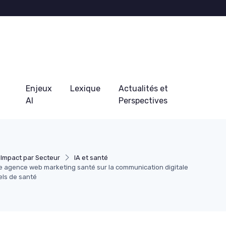
Enjeux
Lexique
Actualités et
AI
Perspectives
Impact par Secteur
IA et santé
e agence web marketing santé sur la communication digitale
els de santé