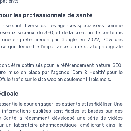
patients.
our les professionnels de santé
on se sont diversifiés. Les agences spécialisées, comme
s réseaux sociaux, du SEO, et de la création de contenus
Selon une enquête menée par Google en 2022, 70% des
ce qui démontre l'importance d'une stratégie digitale
donc être optimisés pour le référencement naturel SEO.
el mise en place par l'agence 'Com & Health' pour le
 le trafic sur le site web en seulement trois mois.
édicale
sentielle pour engager les patients et les fidéliser. Une
informations publiées sont fiables et basées sur des
tale Santé' a récemment développé une série de vidéos
ur un laboratoire pharmaceutique, améliorant ainsi la