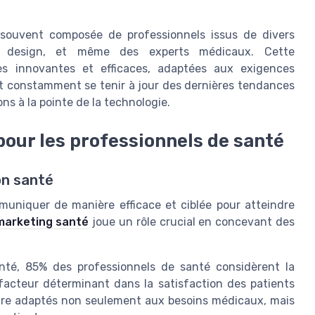
souvent composée de professionnels issus de divers
n, design, et même des experts médicaux. Cette
ies innovantes et efficaces, adaptées aux exigences
nt constamment se tenir à jour des dernières tendances
ns à la pointe de la technologie.
our les professionnels de santé
on santé
muniquer de manière efficace et ciblée pour atteindre
arketing santé
joue un rôle crucial en concevant des
anté, 85% des professionnels de santé considèrent la
acteur déterminant dans la satisfaction des patients
 être adaptés non seulement aux besoins médicaux, mais