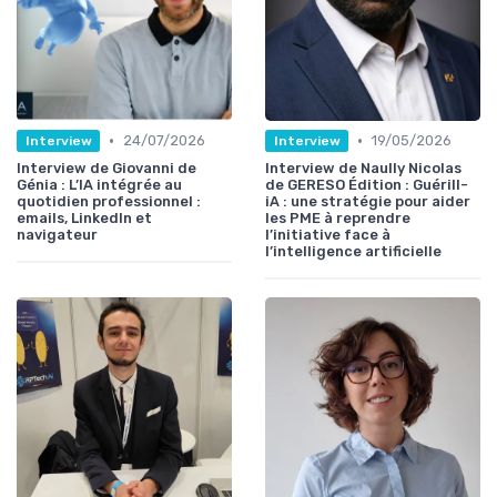
•
•
24/07/2026
19/05/2026
Interview
Interview
Interview de Giovanni de
Interview de Naully Nicolas
Génia : L’IA intégrée au
de GERESO Édition : Guérill-
quotidien professionnel :
iA : une stratégie pour aider
emails, LinkedIn et
les PME à reprendre
navigateur
l’initiative face à
l’intelligence artificielle