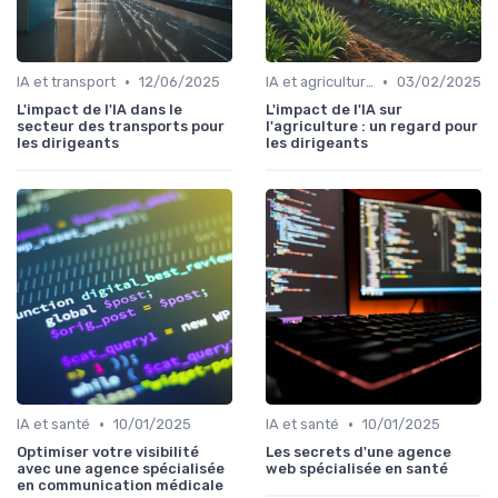
•
•
IA et transport
12/06/2025
IA et agriculture
03/02/2025
L'impact de l'IA dans le
L'impact de l'IA sur
secteur des transports pour
l'agriculture : un regard pour
les dirigeants
les dirigeants
•
•
IA et santé
10/01/2025
IA et santé
10/01/2025
Optimiser votre visibilité
Les secrets d'une agence
avec une agence spécialisée
web spécialisée en santé
en communication médicale