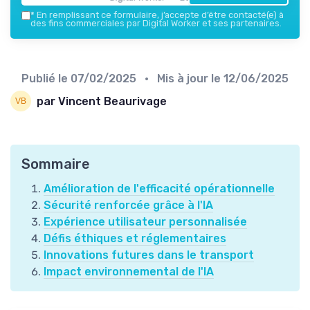
*
En remplissant ce formulaire, j’accepte d’être contacté(e) à
des fins commerciales par Digital Worker et ses partenaires.
Publié le
07/02/2025
• Mis à jour le
12/06/2025
par Vincent Beaurivage
Sommaire
Amélioration de l'efficacité opérationnelle
Sécurité renforcée grâce à l'IA
Expérience utilisateur personnalisée
Défis éthiques et réglementaires
Innovations futures dans le transport
Impact environnemental de l'IA