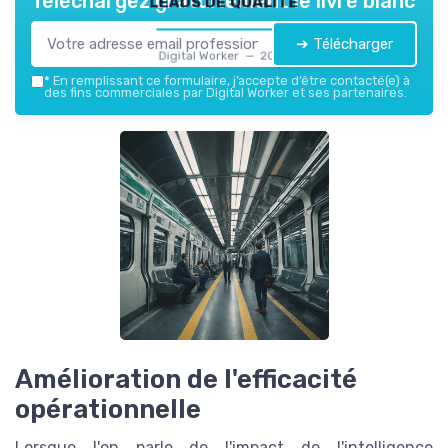
Téléchargez gratuitement le livre blanc
➔ Télécharger
Digital Worker — 2026
*
En remplissant ce formulaire, j’accepte d’être contacté(e) à
des fins commerciales par Digital Worker et ses partenaires.
Amélioration de l'efficacité
opérationnelle
Lorsque l'on parle de l'impact de l'intelligence