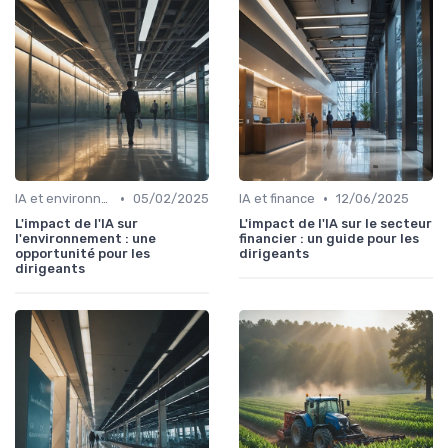
•
•
IA et environnement
05/02/2025
IA et finance
12/06/2025
L'impact de l'IA sur
L'impact de l'IA sur le secteur
l'environnement : une
financier : un guide pour les
opportunité pour les
dirigeants
dirigeants