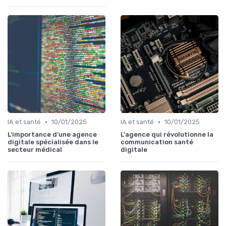
•
•
IA et santé
10/01/2025
IA et santé
10/01/2025
L'importance d'une agence
L'agence qui révolutionne la
digitale spécialisée dans le
communication santé
secteur médical
digitale