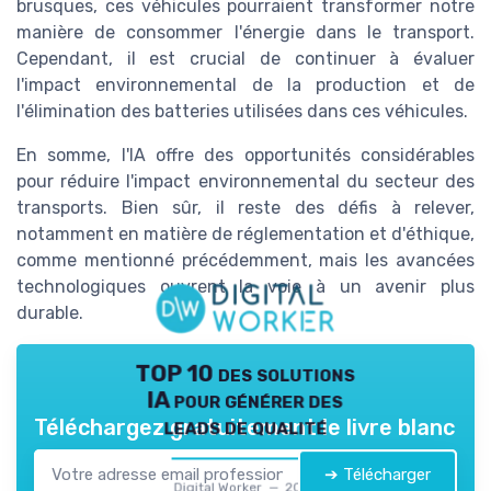
brusques, ces véhicules pourraient transformer notre
manière de consommer l'énergie dans le transport.
Cependant, il est crucial de continuer à évaluer
l'impact environnemental de la production et de
l'élimination des batteries utilisées dans ces véhicules.
En somme, l'IA offre des opportunités considérables
pour réduire l'impact environnemental du secteur des
transports. Bien sûr, il reste des défis à relever,
notamment en matière de réglementation et d'éthique,
comme mentionné précédemment, mais les avancées
technologiques ouvrent la voie à un avenir plus
durable.
TOP 10 des solutions
IA pour générer des
leads de qualité
Téléchargez gratuitement le livre blanc
➔ Télécharger
Digital Worker — 2026