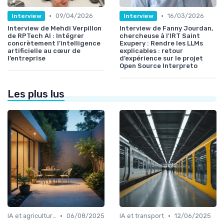
•
•
09/04/2026
16/03/2026
Interview
Interview
Interview de Mehdi Verpillon
Interview de Fanny Jourdan,
de RPTech AI : Intégrer
chercheuse à l'IRT Saint
concrètement l’intelligence
Exupery : Rendre les LLMs
artificielle au cœur de
explicables : retour
l’entreprise
d’expérience sur le projet
Open Source Interpreto
Les plus lus
•
•
IA et agriculture
06/08/2025
IA et transport
12/06/2025