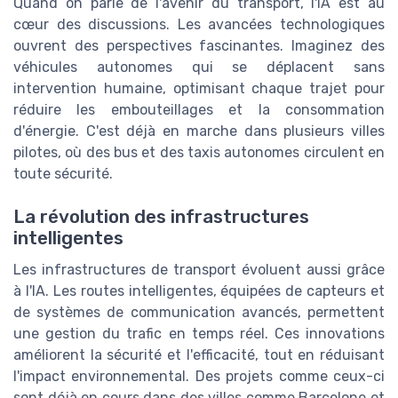
Quand on parle de l'avenir du transport, l'IA est au
cœur des discussions. Les avancées technologiques
ouvrent des perspectives fascinantes. Imaginez des
véhicules autonomes qui se déplacent sans
intervention humaine, optimisant chaque trajet pour
réduire les embouteillages et la consommation
d'énergie. C'est déjà en marche dans plusieurs villes
pilotes, où des bus et des taxis autonomes circulent en
toute sécurité.
La révolution des infrastructures
intelligentes
Les infrastructures de transport évoluent aussi grâce
à l'IA. Les routes intelligentes, équipées de capteurs et
de systèmes de communication avancés, permettent
une gestion du trafic en temps réel. Ces innovations
améliorent la sécurité et l'efficacité, tout en réduisant
l'impact environnemental. Des projets comme ceux-ci
sont déjà en cours dans des villes comme Barcelone et