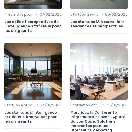
•
•
Prévisions pour les années à venir
07/02/2025
Startups à surveiller
03/02/2025
Les défis et perspectives de
Les startups IA à surveiller :
l'intelligence artificielle pour
tendances et perspectives
les dirigeants
•
•
Startups à surveiller
31/01/2025
Législation et réglementation
10/01/2025
Les startups d'intelligence
Maîtrisez la Conformité
artificielle à surveiller pour
Réglementaire avec l'Agilité
les dirigeants
du Low Code: Solutions
Innovantes pour les
Directeurs Marketing