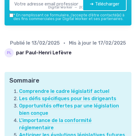
➔ Télécharger
Digital Worker — 2026
*
En remplissant ce formulaire, j’accepte d’être contacté(e) à
des fins commerciales par Digital Worker et ses partenaires.
Publié le
13/02/2025
• Mis à jour le
17/02/2025
par Paul-Henri Lefèvre
Sommaire
Comprendre le cadre législatif actuel
Les défis spécifiques pour les dirigeants
Opportunités offertes par une législation
bien conçue
L'importance de la conformité
réglementaire
Anticiper les évolutions législatives futures