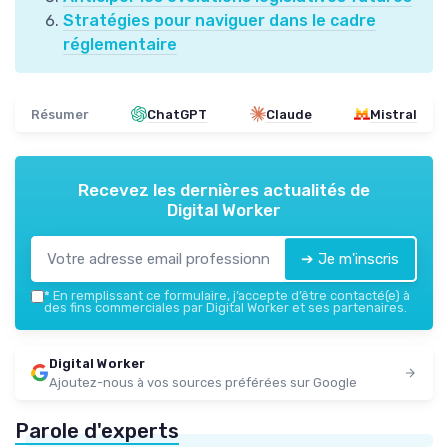
Stratégies pour naviguer dans le cadre
réglementaire
Résumer
ChatGPT
Claude
Mistral
Recevez les dernières actualités de
Digital Worker
➔ Je m'inscris
*
En remplissant ce formulaire, j’accepte d’être contacté(e) à
des fins commerciales par Digital Worker et ses partenaires.
Digital Worker
Ajoutez-nous à vos sources préférées sur Google
Parole d'experts