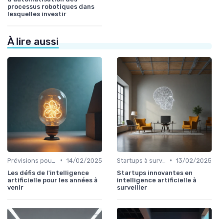
processus robotiques dans
lesquelles investir
À lire aussi
•
•
Prévisions pour les années à venir
14/02/2025
Startups à surveiller
13/02/2025
Les défis de l'intelligence
Startups innovantes en
artificielle pour les années à
intelligence artificielle à
venir
surveiller