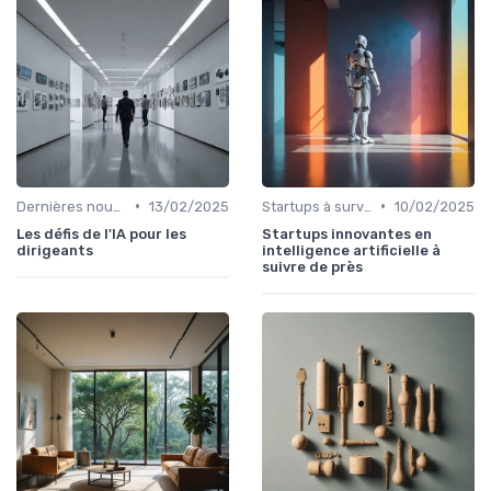
•
•
Dernières nouvelles en IA
13/02/2025
Startups à surveiller
10/02/2025
Les défis de l'IA pour les
Startups innovantes en
dirigeants
intelligence artificielle à
suivre de près