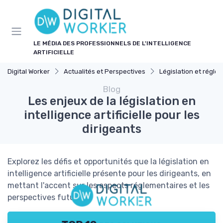
Panneau de gestion des cookies
LE MÉDIA DES PROFESSIONNELS DE L'INTELLIGENCE
ARTIFICIELLE
Digital Worker
Actualités et Perspectives
Législation et réglemen
Blog
Les enjeux de la législation en
intelligence artificielle pour les
dirigeants
Explorez les défis et opportunités que la législation en
intelligence artificielle présente pour les dirigeants, en
mettant l'accent sur les aspects réglementaires et les
perspectives futures.