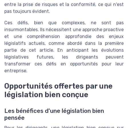
entre la prise de risques et la conformité, ce qui n'est
pas toujours évident.
Ces défis, bien que complexes, ne sont pas
insurmontables. Ils nécessitent une approche proactive
et une compréhension approfondie des enjeux
législatifs actuels, comme abordé dans la première
partie de cet article. En anticipant les évolutions
législatives futures, les dirigeants peuvent
transformer ces défis en opportunités pour leur
entreprise.
Opportunités offertes par une
législation bien conçue
Les bénéfices d'une législation bien
pensée
Pour les dirigeants, une législation bien conçue sur