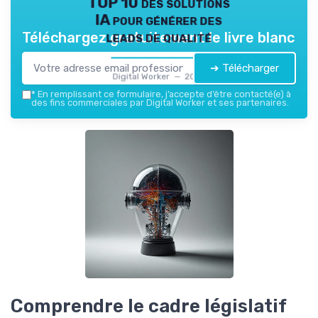
TOP 10 des solutions
IA pour générer des
leads de qualité
Téléchargez gratuitement le livre blanc
➔ Télécharger
Digital Worker — 2026
*
En remplissant ce formulaire, j’accepte d’être contacté(e) à
des fins commerciales par Digital Worker et ses partenaires.
Comprendre le cadre législatif