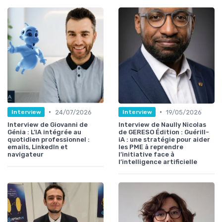
•
•
24/07/2026
19/05/2026
Interview
Interview
Interview de Giovanni de
Interview de Naully Nicolas
Génia : L’IA intégrée au
de GERESO Édition : Guérill-
quotidien professionnel :
iA : une stratégie pour aider
emails, LinkedIn et
les PME à reprendre
navigateur
l’initiative face à
l’intelligence artificielle