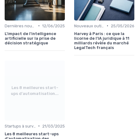
•
•
Dernières nouvelles en IA
12/06/2025
Nouveaux outils et logiciels
25/05/2026
L'impact de l'intelligence
Harvey à Paris : ce que la
artificielle sur la prise de
licorne de l'IA juridique à 11
décision stratégique
milliards révèle du marché
LegalTech français
Les 8 meilleures start-
ups d'automatisation...
•
Startups à surveiller
21/03/2025
Les 8 meilleures start-ups
d'automatisation des