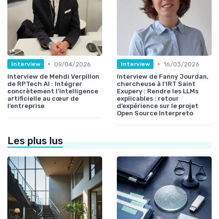
•
•
09/04/2026
16/03/2026
Interview
Interview
Interview de Mehdi Verpillon
Interview de Fanny Jourdan,
de RPTech AI : Intégrer
chercheuse à l'IRT Saint
concrètement l’intelligence
Exupery : Rendre les LLMs
artificielle au cœur de
explicables : retour
l’entreprise
d’expérience sur le projet
Open Source Interpreto
Les plus lus