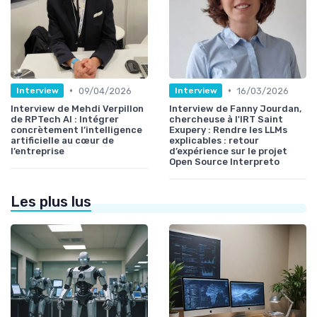
•
•
09/04/2026
16/03/2026
Interview
Interview
Interview de Mehdi Verpillon
Interview de Fanny Jourdan,
de RPTech AI : Intégrer
chercheuse à l'IRT Saint
concrètement l’intelligence
Exupery : Rendre les LLMs
artificielle au cœur de
explicables : retour
l’entreprise
d’expérience sur le projet
Open Source Interpreto
Les plus lus