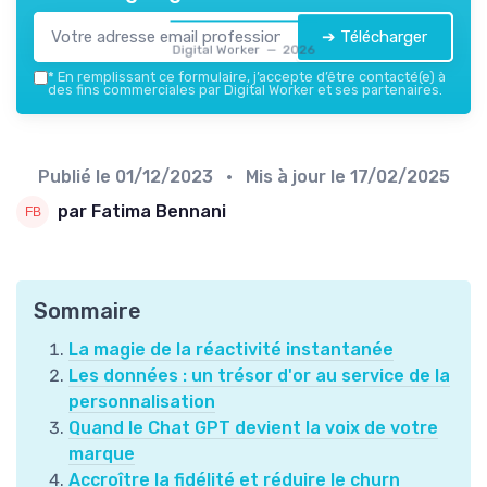
➔ Télécharger
Digital Worker — 2026
*
En remplissant ce formulaire, j’accepte d’être contacté(e) à
des fins commerciales par Digital Worker et ses partenaires.
Publié le
01/12/2023
• Mis à jour le
17/02/2025
par Fatima Bennani
Sommaire
La magie de la réactivité instantanée
Les données : un trésor d'or au service de la
personnalisation
Quand le Chat GPT devient la voix de votre
marque
Accroître la fidélité et réduire le churn