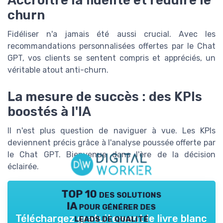
churn
Fidéliser n'a jamais été aussi crucial. Avec les
recommandations personnalisées offertes par le Chat
GPT, vos clients se sentent compris et appréciés, un
véritable atout anti-churn.
La mesure de succès : des KPIs
boostés à l'IA
Il n'est plus question de naviguer à vue. Les KPIs
deviennent précis grâce à l'analyse poussée offerte par
le Chat GPT. Bienvenue dans l'ère de la décision
éclairée.
TOP 10 des solutions
IA pour générer des
leads de qualité
Téléchargez gratuitement le livre blanc