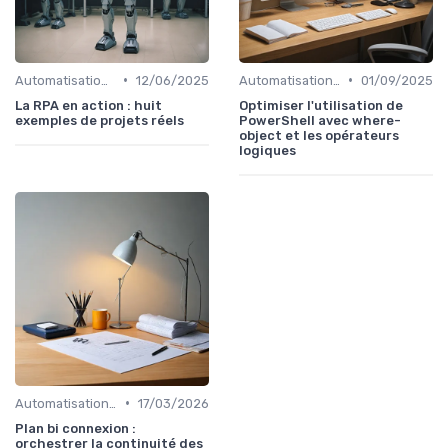
•
•
Automatisation et RPA
12/06/2025
Automatisation et RPA
01/09/2025
La RPA en action : huit
Optimiser l'utilisation de
exemples de projets réels
PowerShell avec where-
object et les opérateurs
logiques
•
Automatisation et RPA
17/03/2026
Plan bi connexion :
orchestrer la continuité des