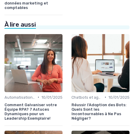
données marketing et
comptables
À lire aussi
•
•
Automatisation et RPA
10/01/2025
Chatbots et agents virtuels
10/01/2025
Comment Galvaniser votre
Réussir l'Adoption des Bots:
Équipe RPA? 7 Astuces
Quels Sont les
Dynamiques pour un
Incontournables à Ne Pas
Leadership Exemplaire!
Négliger?