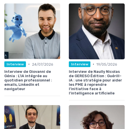
•
•
24/07/2026
19/05/2026
Interview
Interview
Interview de Giovanni de
Interview de Naully Nicolas
Génia : L’IA intégrée au
de GERESO Édition : Guérill-
quotidien professionnel :
iA : une stratégie pour aider
emails, LinkedIn et
les PME à reprendre
navigateur
l’initiative face à
l’intelligence artificielle