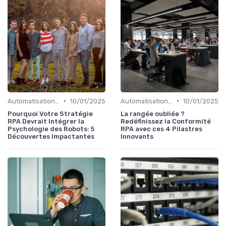
•
•
Automatisation et RPA
10/01/2025
Automatisation et RPA
10/01/2025
Pourquoi Votre Stratégie
La rangée oubliée ?
RPA Devrait Intégrer la
Redéfinissez la Conformité
Psychologie des Robots: 5
RPA avec ces 4 Pilastres
Découvertes Impactantes
Innovants