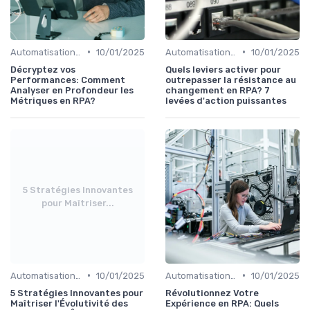
•
•
Automatisation et RPA
10/01/2025
Automatisation et RPA
10/01/2025
Décryptez vos
Quels leviers activer pour
Performances: Comment
outrepasser la résistance au
Analyser en Profondeur les
changement en RPA? 7
Métriques en RPA?
levées d'action puissantes
5 Stratégies Innovantes
pour Maîtriser...
•
•
Automatisation et RPA
10/01/2025
Automatisation et RPA
10/01/2025
5 Stratégies Innovantes pour
Révolutionnez Votre
Maîtriser l'Évolutivité des
Expérience en RPA: Quels