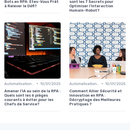
Bots en RPA: Êtes-Vous Prêt
sont les 7 Secrets pour
à Relever le Défi?
Optimiser l'Interaction
Humain-Robot?
•
•
Automatisation et RPA
10/01/2025
Automatisation et RPA
10/01/2025
Amener l'IA au sein de la RPA :
Comment Allier Sécurité et
Quels sont les 6 pièges
Innovation en RPA :
courants à éviter pour les
Décryptage des Meilleures
Chefs de Service?
Pratiques ?