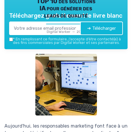
TOP 10 des solutions
IA pour générer des
leads de qualité
Téléchargez gratuitement le livre blanc
➔ Télécharger
Digital Worker — 2026
*
En remplissant ce formulaire, j’accepte d’être contacté(e) à
des fins commerciales par Digital Worker et ses partenaires.
Aujourd'hui, les responsables marketing font face à un