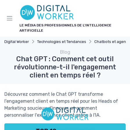
Panneau de gestion des cookies
LE MÉDIA DES PROFESSIONNELS DE L'INTELLIGENCE
ARTIFICIELLE
Digital Worker
Technologies et Tendances
Chatbots et agents 
Blog
Chat GPT : Comment cet outil
révolutionne-t-il l'engagement
client en temps réel ?
Découvrez comment le Chat GPT transforme
l'engagement client en temps réel pour les Heads of
Marketing soucieux d'innover, et comment
personnaliser l'expérience client grâce à l'IA.