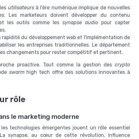
les
utilisateurs
à l'ère numérique implique de nouvelles
es
. Les marketeurs doivent développer du contenu
t les outils comme les
synapse audio
pour capter
es.
 rapidité du développement web et l'implémentation de
iliser les entreprises traditionnelles. Le département
ces changements pour rester compétitif et pertinent.
proche proactive. Tout comme la gestion des
crypto
mode
swarm
high tech offre des solutions innovantes à
ur rôle
dans le marketing moderne
 les technologies émergentes jouent un rôle essentiel
La synapse, au cœur de cette révolution, influence