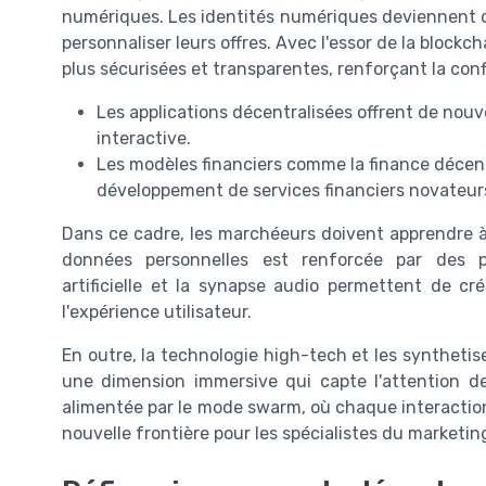
numériques. Les identités numériques deviennent c
personnaliser leurs offres. Avec l'essor de la block
plus sécurisées et transparentes, renforçant la co
Les applications décentralisées offrent de nouv
interactive.
Les modèles financiers comme la finance décentr
développement de services financiers novateur
Dans ce cadre, les marchéeurs doivent apprendre 
données personnelles est renforcée par des prot
artificielle et la synapse audio permettent de cr
l'expérience utilisateur.
En outre, la technologie high-tech et les synthetis
une dimension immersive qui capte l'attention de
alimentée par le mode swarm, où chaque interactio
nouvelle frontière pour les spécialistes du marketin