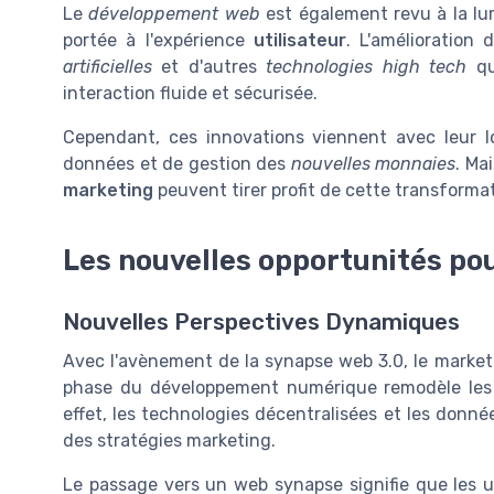
Le
développement web
est également revu à la lu
portée à l'expérience
utilisateur
. L'amélioration 
artificielles
et d'autres
technologies high tech
qu
interaction fluide et sécurisée.
Cependant, ces innovations viennent avec leur 
données et de gestion des
nouvelles monnaies
. Ma
marketing
peuvent tirer profit de cette transform
Les nouvelles opportunités po
Nouvelles Perspectives Dynamiques
Avec l'avènement de la synapse web 3.0, le market
phase du développement numérique remodèle les in
effet, les technologies décentralisées et les donné
des stratégies marketing.
Le passage vers un web synapse signifie que les ut