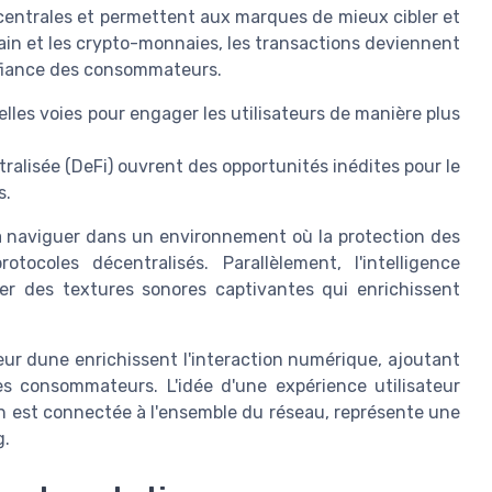
entrales et permettent aux marques de mieux cibler et
chain et les crypto-monnaies, les transactions deviennent
nfiance des consommateurs.
elles voies pour engager les utilisateurs de manière plus
alisée (DeFi) ouvrent des opportunités inédites pour le
s.
à naviguer dans un environnement où la protection des
ocoles décentralisés. Parallèlement, l'intelligence
éer des textures sonores captivantes qui enrichissent
eur dune enrichissent l'interaction numérique, ajoutant
s consommateurs. L'idée d'une expérience utilisateur
n est connectée à l'ensemble du réseau, représente une
g.