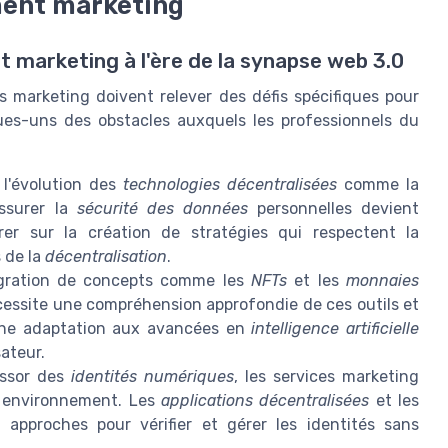
ment marketing
t marketing à l'ère de la synapse web 3.0
 marketing doivent relever des défis spécifiques pour
ques-uns des obstacles auxquels les professionnels du
l'évolution des
technologies décentralisées
comme la
assurer la
sécurité des données
personnelles devient
rer sur la création de stratégies qui respectent la
s de la
décentralisation
.
gration de concepts comme les
NFTs
et les
monnaies
ssite une compréhension approfondie de ces outils et
 une adaptation aux avancées en
intelligence artificielle
sateur.
essor des
identités numériques
, les services marketing
l environnement. Les
applications décentralisées
et les
approches pour vérifier et gérer les identités sans