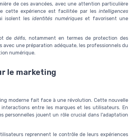
mière de ces avancées, avec une attention particulière
de cette expérience est facilitée par les
intelligences
i isolent les
identités numériques
et favorisent une
lot de
défis
, notamment en termes de protection des
is avec une préparation adéquate, les professionnels du
ation numérique.
ur le marketing
ing moderne fait face à une révolution. Cette nouvelle
teractions entre les marques et les utilisateurs. En
es personnelles jouent un rôle crucial dans l'adaptation
ilisateurs reprennent le contrôle de leurs expériences