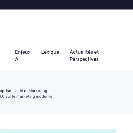
Enjeux
Lexique
Actualités et
AI
Perspectives
eprise
AI et Marketing
3.0 sur le marketing moderne