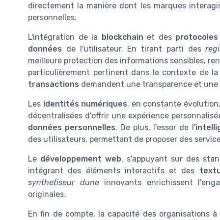
directement la manière dont les marques interagis
personnelles.
L'intégration de la
blockchain
et des
protocoles
données
de l'utilisateur. En tirant parti des
reg
meilleure protection des informations sensibles, re
particulièrement pertinent dans le contexte de la
transactions
demandent une transparence et une s
Les
identités numériques
, en constante évolution
décentralisées d'offrir une expérience personnalisée
données personnelles
. De plus, l'essor de l'
intelli
des utilisateurs, permettant de proposer des servic
Le
développement web
, s'appuyant sur des stan
intégrant des éléments interactifs et des
text
synthetiseur dune
innovants enrichissent l'eng
originales.
En fin de compte, la capacité des organisations 