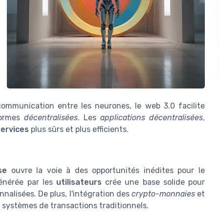
ommunication entre les neurones, le web 3.0 facilite
eformes
décentralisées
. Les
applications décentralisées
,
services
plus sûrs et plus efficients.
se
ouvre la voie à des opportunités inédites pour le
nérée par les
utilisateurs
crée une base solide pour
nalisées. De plus, l'intégration des
crypto-monnaies
et
 systèmes de transactions traditionnels.