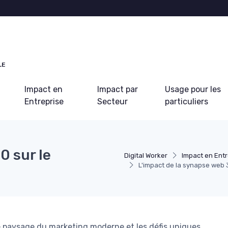
LE
Impact en
Impact par
Usage pour les
Entreprise
Secteur
particuliers
0 sur le
Digital Worker
Impact en Entr
L'impact de la synapse web 
 paysage du marketing moderne et les défis uniques