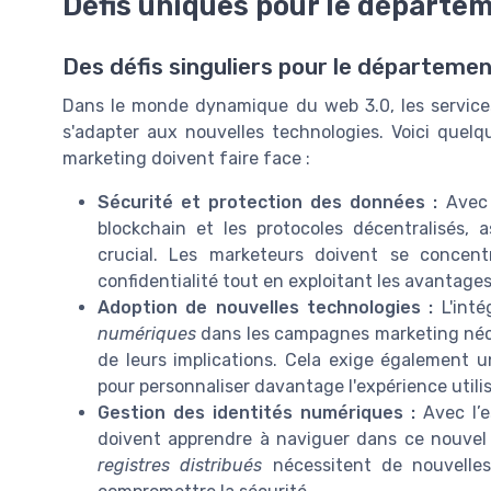
Défis uniques pour le départe
Des défis singuliers pour le départemen
Dans le monde dynamique du web 3.0, les services
s'adapter aux nouvelles technologies. Voici quel
marketing doivent faire face :
Sécurité et protection des données :
Avec 
blockchain et les protocoles décentralisés, 
crucial. Les marketeurs doivent se concent
confidentialité tout en exploitant les avantage
Adoption de nouvelles technologies :
L'inté
numériques
dans les campagnes marketing néce
de leurs implications. Cela exige également
pour personnaliser davantage l'expérience utili
Gestion des identités numériques :
Avec l’
doivent apprendre à naviguer dans ce nouve
registres distribués
nécessitent de nouvelles 