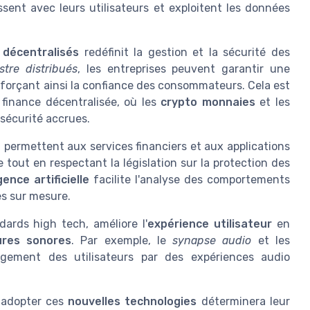
sent avec leurs utilisateurs et exploitent les données
 décentralisés
redéfinit la gestion et la sécurité des
istre distribués
, les entreprises peuvent garantir une
nforçant ainsi la confiance des consommateurs. Cela est
 finance décentralisée, où les
crypto monnaies
et les
écurité accrues.
, permettent aux services financiers et aux applications
 tout en respectant la législation sur la protection des
gence artificielle
facilite l'analyse des comportements
es sur mesure.
dards high tech, améliore l'
expérience utilisateur
en
ures sonores
. Par exemple, le
synapse audio
et les
agement des utilisateurs par des expériences audio
à adopter ces
nouvelles technologies
déterminera leur