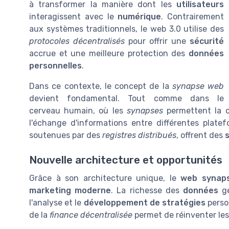
à transformer la manière dont les
utilisateurs
interagissent avec le
numérique
. Contrairement
aux systèmes traditionnels, le web 3.0 utilise des
protocoles décentralisés
pour offrir une
sécurité
accrue et une meilleure protection des
données
personnelles
.
Dans ce contexte, le concept de la
synapse web
devient fondamental. Tout comme dans le
cerveau humain, où les
synapses
permettent la c
l'échange d'informations entre différentes plat
soutenues par des
registres distribués
, offrent des
Nouvelle architecture et opportunités
Grâce à son architecture unique, le
web synap
marketing moderne
. La richesse des
données
gé
l'analyse et le
développement de stratégies
person
de la
finance décentralisée
permet de réinventer les