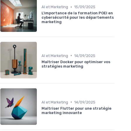
•
AI et Marketing
15/09/2025
L'importance de la formation POEI en
cybersécurité pour les départements
marketing
•
AI et Marketing
14/09/2025
Maîtriser Docker pour optimiser vos
stratégies marketing
•
AI et Marketing
14/09/2025
Maîtriser Flutter pour une stratégie
marketing innovante