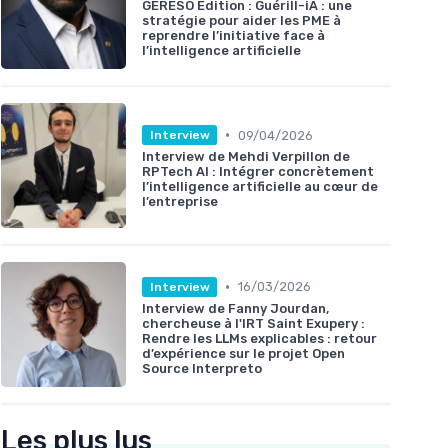
GERESO Édition : Guérill-iA : une
stratégie pour aider les PME à
reprendre l’initiative face à
l’intelligence artificielle
•
09/04/2026
Interview
Interview de Mehdi Verpillon de
RPTech AI : Intégrer concrètement
l’intelligence artificielle au cœur de
l’entreprise
•
16/03/2026
Interview
Interview de Fanny Jourdan,
chercheuse à l'IRT Saint Exupery :
Rendre les LLMs explicables : retour
d’expérience sur le projet Open
Source Interpreto
Les plus lus