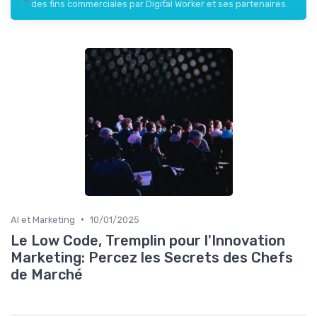
des fins commerciales par Digital Worker et ses partenaires.
•
AI et Marketing
10/01/2025
Le Low Code, Tremplin pour l'Innovation
Marketing: Percez les Secrets des Chefs
de Marché