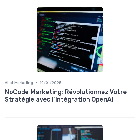
•
AI et Marketing
10/01/2025
NoCode Marketing: Révolutionnez Votre
Stratégie avec l'Intégration OpenAI