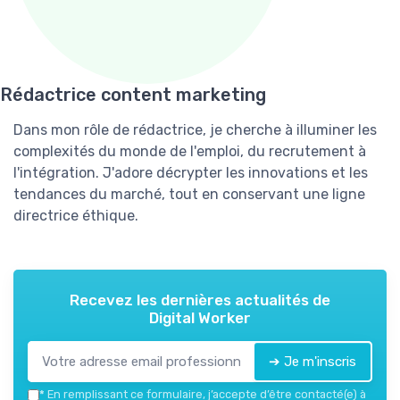
Rédactrice content marketing
Dans mon rôle de rédactrice, je cherche à illuminer les
complexités du monde de l'emploi, du recrutement à
l'intégration. J'adore décrypter les innovations et les
tendances du marché, tout en conservant une ligne
directrice éthique.
Recevez les dernières actualités de
Digital Worker
➔ Je m'inscris
*
En remplissant ce formulaire, j’accepte d’être contacté(e) à