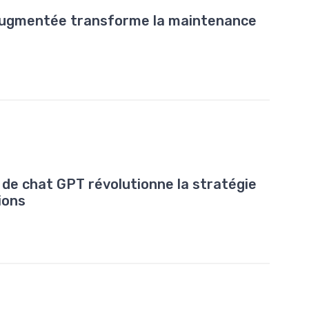
augmentée transforme la maintenance
de chat GPT révolutionne la stratégie
ions