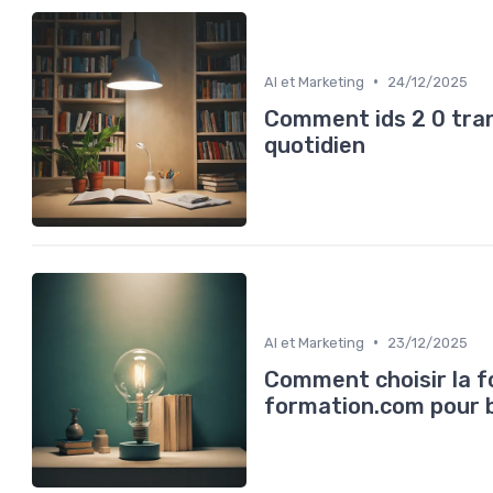
•
AI et Marketing
24/12/2025
Comment ids 2 0 tra
quotidien
•
AI et Marketing
23/12/2025
Comment choisir la fo
formation.com pour 