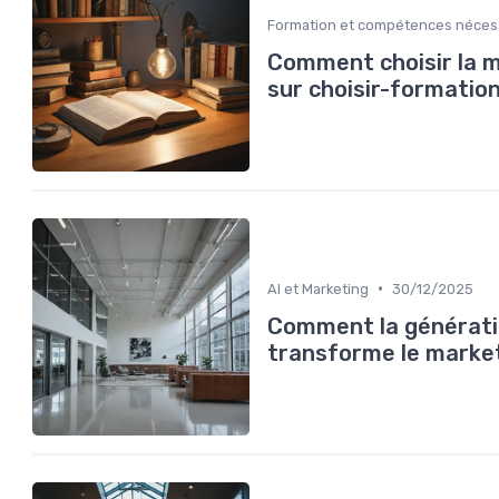
Formation et compétences néces
Comment choisir la m
sur choisir-formatio
•
AI et Marketing
30/12/2025
Comment la génération
transforme le market