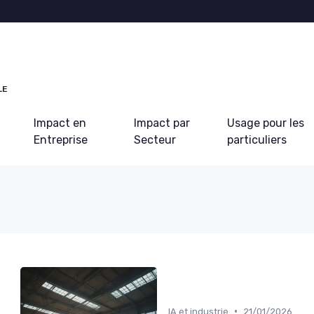
LE
Impact en
Impact par
Usage pour les
Entreprise
Secteur
particuliers
•
IA et industrie
21/01/2026