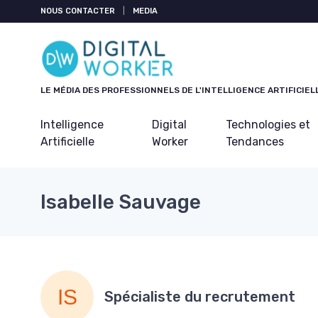
Panneau de gestion des cookies
NOUS CONTACTER
|
MEDIA
LE MÉDIA DES PROFESSIONNELS DE L'INTELLIGENCE ARTIFICIEL
Intelligence
Digital
Technologies et
Artificielle
Worker
Tendances
Isabelle Sauvage
Spécialiste du recrutement