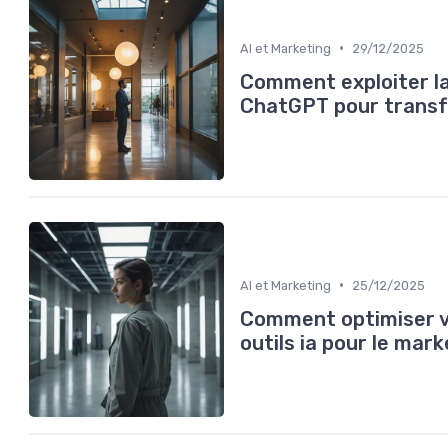
•
AI et Marketing
29/12/2025
Comment exploiter la
ChatGPT pour transf
•
AI et Marketing
25/12/2025
Comment optimiser v
outils ia pour le mark