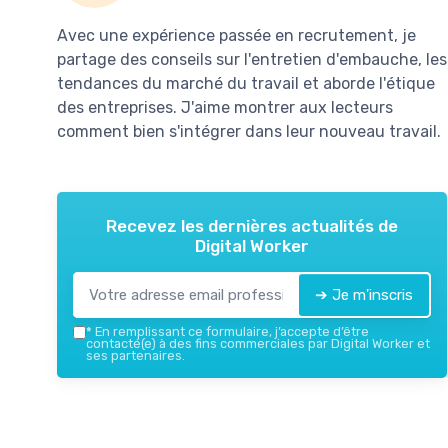
Avec une expérience passée en recrutement, je
partage des conseils sur l'entretien d'embauche, les
tendances du marché du travail et aborde l'étique
des entreprises. J'aime montrer aux lecteurs
comment bien s'intégrer dans leur nouveau travail.
Recevez les dernières actualités de
Digital Worker
➔ Je m'inscris
*
En remplissant ce formulaire, j’accepte d’être
contacté(e) à des fins commerciales par Digital Worker et
ses partenaires.