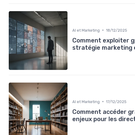
•
AI et Marketing
18/12/2025
Comment exploiter gp
stratégie marketing 
•
AI et Marketing
17/12/2025
Comment accéder gra
enjeux pour les dire