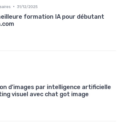
•
saires
31/12/2025
eilleure formation IA pour débutant
n.com
 d’images par intelligence artificielle
ing visuel avec chat got image