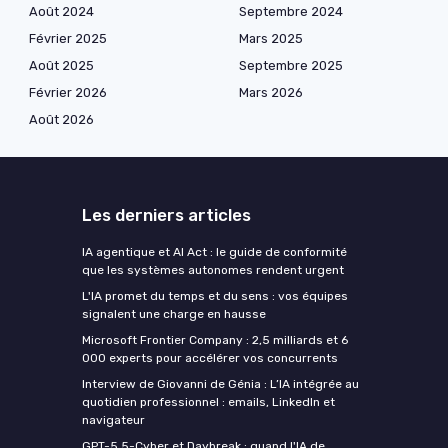
Août 2024
Septembre 2024
Février 2025
Mars 2025
Août 2025
Septembre 2025
Février 2026
Mars 2026
Août 2026
Les derniers articles
IA agentique et AI Act : le guide de conformité
que les systèmes autonomes rendent urgent
L'IA promet du temps et du sens : vos équipes
signalent une charge en hausse
Microsoft Frontier Company : 2,5 milliards et 6
000 experts pour accélérer vos concurrents
Interview de Giovanni de Génia : L’IA intégrée au
quotidien professionnel : emails, LinkedIn et
navigateur
GPT-5.5-Cyber et Daybreak : quand l'IA de