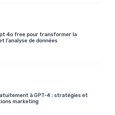
t 4o free pour transformer la
et l’analyse de données
tuitement à GPT-4 : stratégies et
ctions marketing