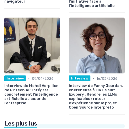
navigateur
l’initiative face à
l’intelligence artificielle
•
•
09/04/2026
16/03/2026
Interview
Interview
Interview de Mehdi Verpillon
Interview de Fanny Jourdan,
de RPTech AI : Intégrer
chercheuse à l'IRT Saint
concrètement l’intelligence
Exupery : Rendre les LLMs
artificielle au cœur de
explicables : retour
l’entreprise
d’expérience sur le projet
Open Source Interpreto
Les plus lus