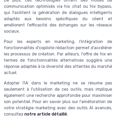
De plus, ces technologies offrent des modes de
communication optimisés via
hix chat
ou
hix bypass
,
qui facilitent la génération de dialogues intelligents
adaptés aux besoins spécifiques du client et
améliorent l'efficacité des échanges sur les réseaux
sociaux.
Pour les experts en marketing, l'intégration de
fonctionnalités d'
copilote rédaction
permet d'accélérer
les processus de création. Par ailleurs, l'offre de
hix
en
termes de
fonctionnalités alternatives
suggère une
réponse adaptée à la diversité des attentes du marché
actuel.
Adopter l'IA dans le marketing ne se résume pas
seulement à l'utilisation de ces outils, mais implique
également une recherche approfondie pour maximiser
son potentiel. Pour en savoir plus sur l'amélioration de
votre stratégie marketing avec des outils AI avancés,
consultez
notre article détaillé
.