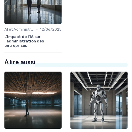
•
AI et Administration
12/06/2025
L'impact de l'IA sur
l'administration des
entreprises
À lire aussi