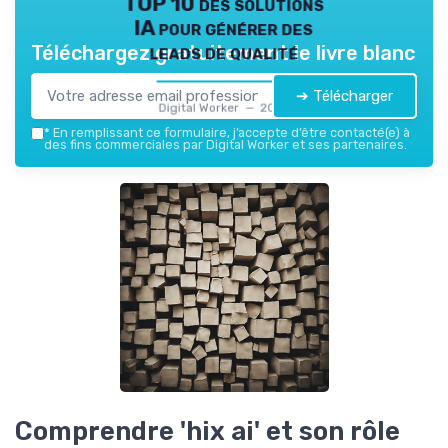
TOP 10 des solutions
IA pour générer des
leads de qualité
Téléchargez gratuitement le livre blanc
➔ Télécharger
Digital Worker — 2026
*
En remplissant ce formulaire, j’accepte d’être contacté(e) à
des fins commerciales par Digital Worker et ses partenaires.
Comprendre 'hix ai' et son rôle