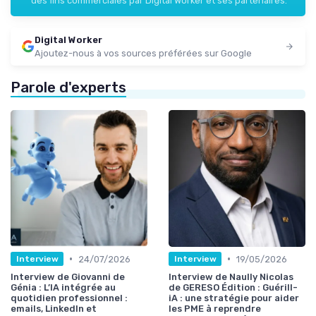
des fins commerciales par Digital Worker et ses partenaires.
Digital Worker
Ajoutez-nous à vos sources préférées sur Google
Parole d'experts
•
•
24/07/2026
19/05/2026
Interview
Interview
Interview de Giovanni de
Interview de Naully Nicolas
Génia : L’IA intégrée au
de GERESO Édition : Guérill-
quotidien professionnel :
iA : une stratégie pour aider
emails, LinkedIn et
les PME à reprendre