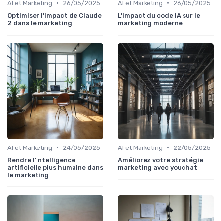
•
•
AI et Marketing
26/05/2025
AI et Marketing
26/05/2025
Optimiser l'impact de Claude
L'impact du code IA sur le
2 dans le marketing
marketing moderne
•
•
AI et Marketing
24/05/2025
AI et Marketing
22/05/2025
Rendre l'intelligence
Améliorez votre stratégie
artificielle plus humaine dans
marketing avec youchat
le marketing