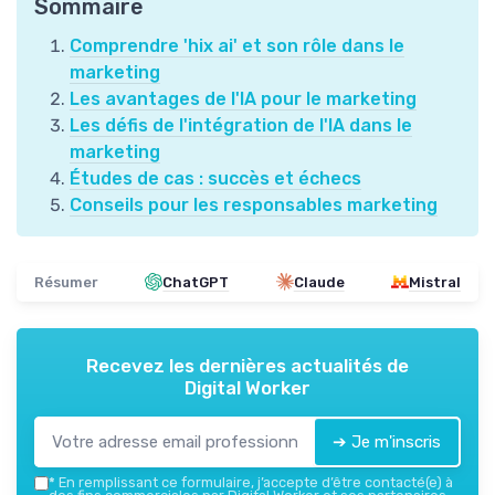
Sommaire
Comprendre 'hix ai' et son rôle dans le
marketing
Les avantages de l'IA pour le marketing
Les défis de l'intégration de l'IA dans le
marketing
Études de cas : succès et échecs
Conseils pour les responsables marketing
Résumer
ChatGPT
Claude
Mistral
Recevez les dernières actualités de
Digital Worker
➔ Je m'inscris
*
En remplissant ce formulaire, j’accepte d’être contacté(e) à