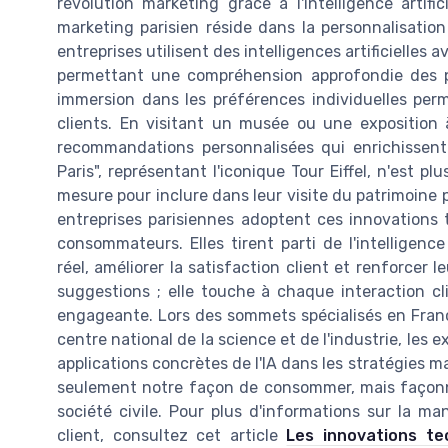
révolution marketing grâce à l'intelligence artifi
marketing parisien réside dans la personnalisation 
entreprises utilisent des intelligences artificielle
permettant une compréhension approfondie des p
immersion dans les préférences individuelles per
clients. En visitant un musée ou une exposition à
recommandations personnalisées qui enrichissent 
Paris", représentant l'iconique Tour Eiffel, n'est pl
mesure pour inclure dans leur visite du patrimoine pa
entreprises parisiennes adoptent ces innovations 
consommateurs. Elles tirent parti de l'intelligenc
réel, améliorer la satisfaction client et renforcer 
suggestions ; elle touche à chaque interaction cl
engageante. Lors des sommets spécialisés en Franc
centre national de la science et de l'industrie, les
applications concrètes de l'IA dans les stratégies ma
seulement notre façon de consommer, mais façonnen
société civile. Pour plus d'informations sur la m
client, consultez cet article
Les innovations te