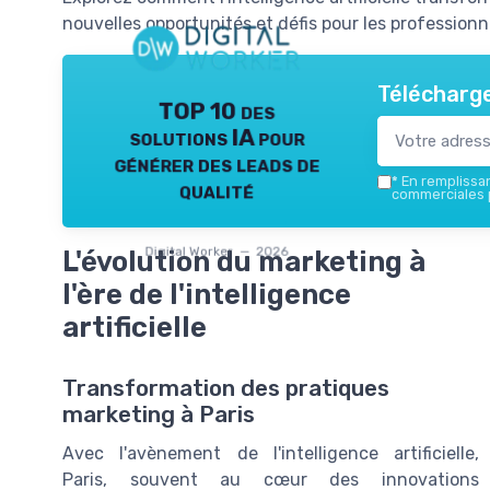
nouvelles opportunités et défis pour les professionn
Télécharge
TOP 10 des
solutions IA pour
générer des leads de
*
En remplissant
qualité
commerciales p
Digital Worker — 2026
L'évolution du marketing à
l'ère de l'intelligence
artificielle
Transformation des pratiques
marketing à Paris
Avec l'avènement de l'intelligence artificielle,
Paris, souvent au cœur des innovations