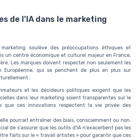
es de l'IA dans le marketing
s le marketing soulève des préoccupations éthiques et
fois un centre économique et culturel majeur en France,
ière. Les marques doivent respecter non seulement les
ion Européenne, qui se penchent de plus en plus sur
aturellement :
mateurs et les décideurs politiques exigent que les
ficielles dans leur marketing soient transparentes sur le
e que ces innovations respectent la vie privée des
icielle pourrait entraîner des biais, consciemment ou non.
rucial de s'assurer que les outils d'IA n'exacerbent pas les
tre faits sur le « travail artistes » pour garantir que ces