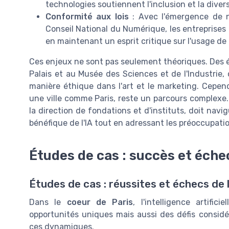
technologies soutiennent l'inclusion et la divers
Conformité aux lois
: Avec l'émergence de n
Conseil National du Numérique, les entreprises 
en maintenant un esprit critique sur l'usage de
Ces enjeux ne sont pas seulement théoriques. Des é
Palais et au Musée des Sciences et de l'Industrie,
manière éthique dans l'art et le marketing. Cependa
une ville comme Paris, reste un parcours complexe. 
la direction de fondations et d'instituts, doit navig
bénéfique de l'IA tout en adressant les préoccupation
Études de cas : succès et échec
Études de cas : réussites et échecs de l
Dans le
coeur de Paris
, l'intelligence artifi
opportunités uniques mais aussi des défis considé
ces dynamiques.