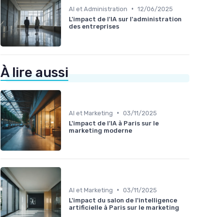
•
AI et Administration
12/06/2025
L'impact de l'IA sur l'administration
des entreprises
À lire aussi
•
AI et Marketing
03/11/2025
L'impact de l'IA à Paris sur le
marketing moderne
•
AI et Marketing
03/11/2025
L'impact du salon de l'intelligence
artificielle à Paris sur le marketing