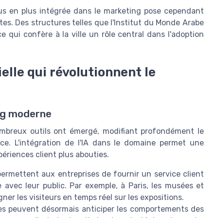
plus en plus intégrée dans le marketing pose cependant
es. Des structures telles que l'Institut du Monde Arabe
e qui confère à la ville un rôle central dans l'adoption
cielle qui révolutionnent le
ing moderne
e nombreux outils ont émergé, modifiant profondément le
ce. L'intégration de l'IA dans le domaine permet une
ériences client plus abouties.
permettent aux entreprises de fournir un service client
 avec leur public. Par exemple, à Paris, les musées et
ner les visiteurs en temps réel sur les expositions.
ises peuvent désormais anticiper les comportements des