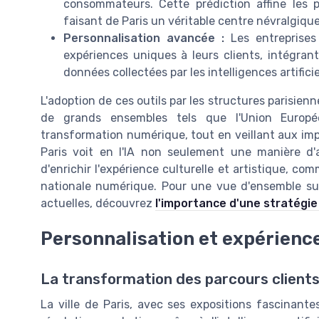
consommateurs. Cette prédiction affine les p
faisant de Paris un véritable centre névralgique 
Personnalisation avancée :
Les entreprises
expériences uniques à leurs clients, intégra
données collectées par les intelligences artificie
L'adoption de ces outils par les structures parisie
de grands ensembles tels que l'Union Europé
transformation numérique, tout en veillant aux impli
Paris voit en l'IA non seulement une manière d'a
d'enrichir l'expérience culturelle et artistique, c
nationale numérique. Pour une vue d'ensemble su
actuelles, découvrez
l'importance d'une stratégie
Personnalisation et expérience 
La transformation des parcours clients
La ville de Paris, avec ses expositions fascinante