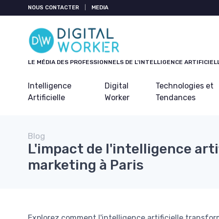
Panneau de gestion des cookies
NOUS CONTACTER
|
MEDIA
LE MÉDIA DES PROFESSIONNELS DE L'INTELLIGENCE ARTIFICIEL
Intelligence
Digital
Technologies et
Artificielle
Worker
Tendances
Blog
L'impact de l'intelligence artif
marketing à Paris
Explorez comment l'intelligence artificielle transfo