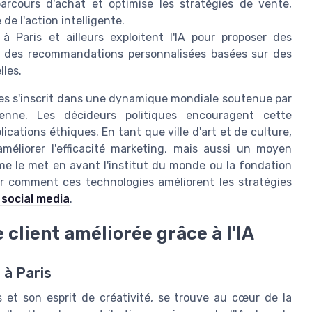
arcours d'achat et optimise les stratégies de vente,
de l'action intelligente.
 à Paris et ailleurs exploitent l'IA pour proposer des
nt des recommandations personnalisées basées sur des
lles.
nnes s'inscrit dans une dynamique mondiale soutenue par
enne. Les décideurs politiques encouragent cette
cations éthiques. En tant que ville d'art et de culture,
méliorer l'efficacité marketing, mais aussi un moyen
omme le met en avant l'institut du monde ou la fondation
r comment ces technologies améliorent les stratégies
 social media
.
client améliorée grâce à l'IA
 à Paris
s et son esprit de créativité, se trouve au cœur de la