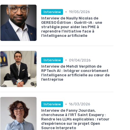
•
19/05/2026
Interview
Interview de Naully Nicolas de
GERESO Édition : Guérill-iA : une
stratégie pour aider les PME à
reprendre l’initiative face à
l’intelligence artificielle
•
09/04/2026
Interview
Interview de Mehdi Verpillon de
RPTech AI : Intégrer concrètement
l’intelligence artificielle au cœur de
l’entreprise
•
16/03/2026
Interview
Interview de Fanny Jourdan,
chercheuse à l'IRT Saint Exupery :
Rendre les LLMs explicables : retour
d’expérience sur le projet Open
Source Interpreto