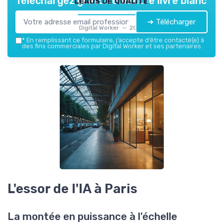
Téléchargez gratuitement le livre blanc
➔ Télécharger
Digital Worker — 2026
*
En remplissant ce formulaire, j’accepte d’être contacté(e) à
des fins commerciales par Digital Worker et ses partenaires.
L'essor de l'IA à Paris
La montée en puissance à l'échelle