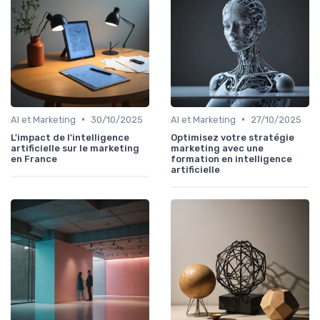
•
•
AI et Marketing
30/10/2025
AI et Marketing
27/10/2025
L'impact de l'intelligence
Optimisez votre stratégie
artificielle sur le marketing
marketing avec une
en France
formation en intelligence
artificielle