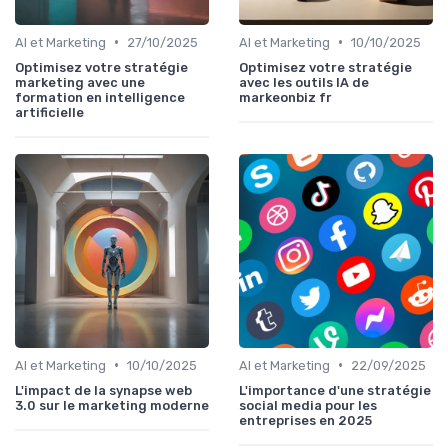
•
•
AI et Marketing
27/10/2025
AI et Marketing
10/10/2025
Optimisez votre stratégie
Optimisez votre stratégie
marketing avec une
avec les outils IA de
formation en intelligence
markeonbiz fr
artificielle
•
•
AI et Marketing
10/10/2025
AI et Marketing
22/09/2025
L'impact de la synapse web
L'importance d'une stratégie
3.0 sur le marketing moderne
social media pour les
entreprises en 2025