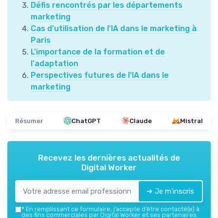
Défis rencontrés par les départements
marketing
Cas d'utilisation de l'IA dans le marketing à
Paris
L'importance de la formation et de
l'adaptation
Perspectives futures de l'IA dans le
marketing
Résumer
ChatGPT
Claude
Mistral
Recevez les dernières actualités de
Digital Worker
➔ Je m'inscris
*
En remplissant ce formulaire, j’accepte d’être contacté(e) à
des fins commerciales par Digital Worker et ses partenaires.