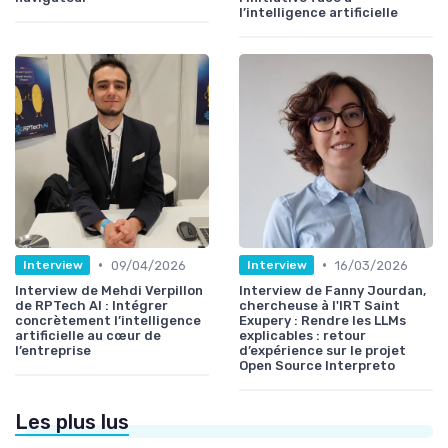
l’intelligence artificielle
•
•
09/04/2026
16/03/2026
Interview
Interview
Interview de Mehdi Verpillon
Interview de Fanny Jourdan,
de RPTech AI : Intégrer
chercheuse à l'IRT Saint
concrètement l’intelligence
Exupery : Rendre les LLMs
artificielle au cœur de
explicables : retour
l’entreprise
d’expérience sur le projet
Open Source Interpreto
Les plus lus