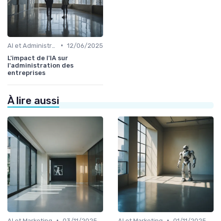
•
AI et Administration
12/06/2025
L'impact de l'IA sur
l'administration des
entreprises
À lire aussi
•
•
AI et Marketing
03/11/2025
AI et Marketing
01/11/2025