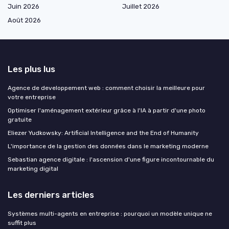
Juin 2026
Juillet 2026
Août 2026
Les plus lus
Agence de developpement web : comment choisir la meilleure pour
votre entreprise
Optimiser l'aménagement extérieur grâce à l'IA à partir d'une photo
gratuite
Eliezer Yudkowsky: Artificial Intelligence and the End of Humanity
L'importance de la gestion des données dans le marketing moderne
Sebastian agence digitale : l'ascension d'une figure incontournable du
marketing digital
Les derniers articles
Systèmes multi-agents en entreprise : pourquoi un modèle unique ne
suffit plus