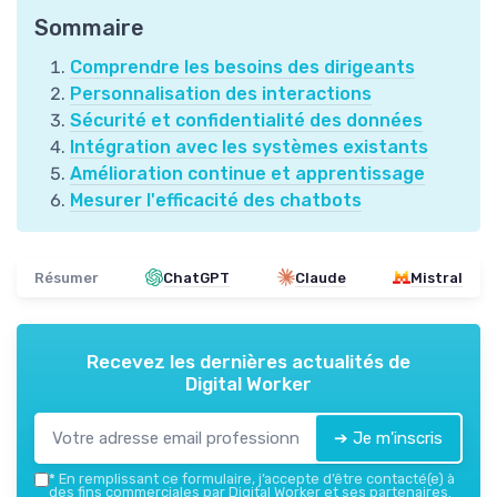
Sommaire
Comprendre les besoins des dirigeants
Personnalisation des interactions
Sécurité et confidentialité des données
Intégration avec les systèmes existants
Amélioration continue et apprentissage
Mesurer l'efficacité des chatbots
Résumer
ChatGPT
Claude
Mistral
Recevez les dernières actualités de
Digital Worker
➔ Je m'inscris
*
En remplissant ce formulaire, j’accepte d’être contacté(e) à
des fins commerciales par Digital Worker et ses partenaires.