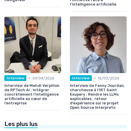
l’intelligence artificielle
•
•
09/04/2026
16/03/2026
Interview
Interview
Interview de Mehdi Verpillon
Interview de Fanny Jourdan,
de RPTech AI : Intégrer
chercheuse à l'IRT Saint
concrètement l’intelligence
Exupery : Rendre les LLMs
artificielle au cœur de
explicables : retour
l’entreprise
d’expérience sur le projet
Open Source Interpreto
Les plus lus