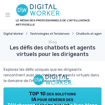
Panneau de gestion des cookies
LE MÉDIA DES PROFESSIONNELS DE L'INTELLIGENCE
ARTIFICIELLE
Digital Worker
Technologies et Tendances
Chatbots et agents 
Blog
Les défis des chatbots et agents
virtuels pour les dirigeants
Explorez les défis uniques que les dirigeants
rencontrent avec les chatbots et agents virtuels dans
le domaine de l'intelligence artificielle.
TOP 10 des solutions
IA pour générer des
leads de qualité