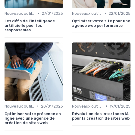
•
•
Nouveaux outils et logiciels
27/01/2025
Nouveaux outils et logiciels
22/01/2025
Les défis de l'intelligence
Optimiser votre site pour une
artificielle pour les
agence web performante
responsables
•
•
Nouveaux outils et logiciels
20/01/2025
Nouveaux outils et logiciels
19/01/2025
Optimiser votre présence en
Révolution des interfaces IA
ligne avec une agence de
pour la création de sites web
création de sites web