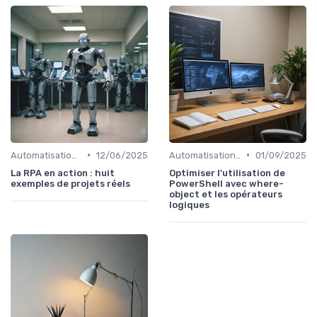
•
•
Automatisation et RPA
12/06/2025
Automatisation et RPA
01/09/2025
La RPA en action : huit
Optimiser l'utilisation de
exemples de projets réels
PowerShell avec where-
object et les opérateurs
logiques