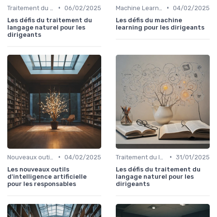
•
•
Traitement du langage naturel
06/02/2025
Machine Learning
04/02/2025
Les défis du traitement du
Les défis du machine
langage naturel pour les
learning pour les dirigeants
dirigeants
•
•
Nouveaux outils et logiciels
04/02/2025
Traitement du langage naturel
31/01/2025
Les nouveaux outils
Les défis du traitement du
d'intelligence artificielle
langage naturel pour les
pour les responsables
dirigeants