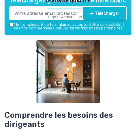
Téléchargez gratuitement le livre blanc
➔ Télécharger
Digital Worker — 2026
*
En remplissant ce formulaire, j’accepte d’être contacté(e) à
des fins commerciales par Digital Worker et ses partenaires.
Comprendre les besoins des
dirigeants