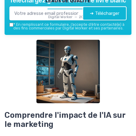
Téléchargez gratuitement le livre blanc
➔ Télécharger
Digital Worker — 2026
*
En remplissant ce formulaire, j’accepte d’être contacté(e) à
des fins commerciales par Digital Worker et ses partenaires.
Comprendre l'impact de l'IA sur
le marketing