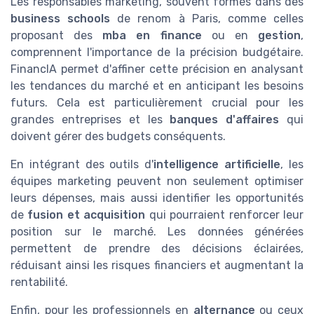
Les responsables marketing, souvent formés dans des
business schools
de renom à Paris, comme celles
proposant des
mba en finance
ou en
gestion
,
comprennent l'importance de la précision budgétaire.
FinancIA permet d'affiner cette précision en analysant
les tendances du marché et en anticipant les besoins
futurs. Cela est particulièrement crucial pour les
grandes entreprises et les
banques d'affaires
qui
doivent gérer des budgets conséquents.
En intégrant des outils d'
intelligence artificielle
, les
équipes marketing peuvent non seulement optimiser
leurs dépenses, mais aussi identifier les opportunités
de
fusion et acquisition
qui pourraient renforcer leur
position sur le marché. Les données générées
permettent de prendre des décisions éclairées,
réduisant ainsi les risques financiers et augmentant la
rentabilité.
Enfin, pour les professionnels en
alternance
ou ceux