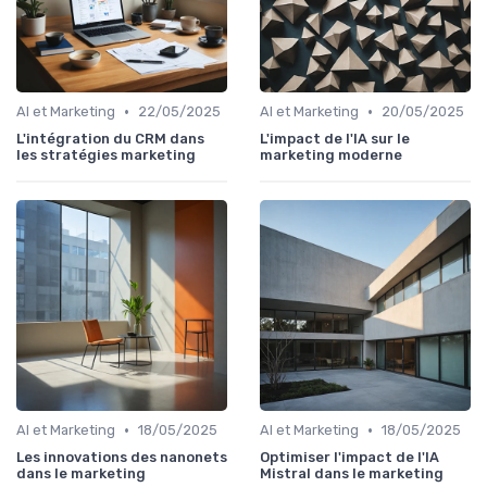
•
•
AI et Marketing
22/05/2025
AI et Marketing
20/05/2025
L'intégration du CRM dans
L'impact de l'IA sur le
les stratégies marketing
marketing moderne
•
•
AI et Marketing
18/05/2025
AI et Marketing
18/05/2025
Les innovations des nanonets
Optimiser l'impact de l'IA
dans le marketing
Mistral dans le marketing