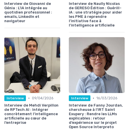
Interview de Giovanni de
Interview de Naully Nicolas
Génia : L’IA intégrée au
de GERESO Édition : Guérill-
quotidien professionnel :
iA : une stratégie pour aider
emails, LinkedIn et
les PME à reprendre
navigateur
l’initiative face à
l’intelligence artificielle
•
•
09/04/2026
16/03/2026
Interview
Interview
Interview de Mehdi Verpillon
Interview de Fanny Jourdan,
de RPTech AI : Intégrer
chercheuse à l'IRT Saint
concrètement l’intelligence
Exupery : Rendre les LLMs
artificielle au cœur de
explicables : retour
l’entreprise
d’expérience sur le projet
Open Source Interpreto