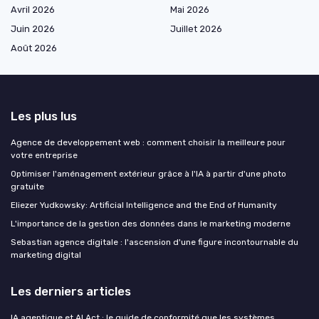
Avril 2026
Mai 2026
Juin 2026
Juillet 2026
Août 2026
Les plus lus
Agence de developpement web : comment choisir la meilleure pour
votre entreprise
Optimiser l'aménagement extérieur grâce à l'IA à partir d'une photo
gratuite
Eliezer Yudkowsky: Artificial Intelligence and the End of Humanity
L'importance de la gestion des données dans le marketing moderne
Sebastian agence digitale : l'ascension d'une figure incontournable du
marketing digital
Les derniers articles
IA agentique et AI Act : le guide de conformité que les systèmes