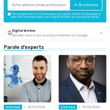
➔ Je m'inscris
*
En remplissant ce formulaire, j’accepte d’être contacté(e) à
des fins commerciales par Digital Worker et ses partenaires.
Digital Worker
Ajoutez-nous à vos sources préférées sur Google
Parole d'experts
•
•
24/07/2026
19/05/2026
Interview
Interview