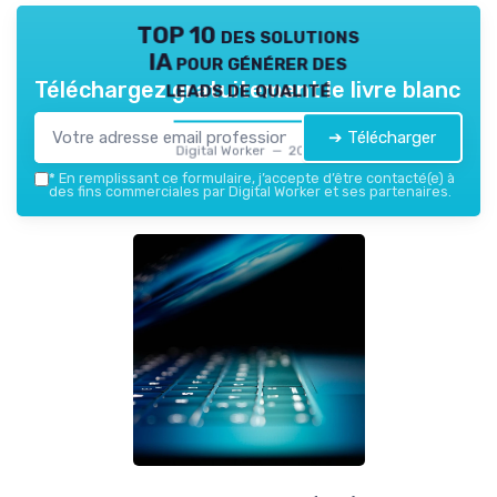
TOP 10 des solutions
IA pour générer des
leads de qualité
Téléchargez gratuitement le livre blanc
➔ Télécharger
Digital Worker — 2026
*
En remplissant ce formulaire, j’accepte d’être contacté(e) à
des fins commerciales par Digital Worker et ses partenaires.