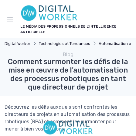
Panneau de gestion des cookies
LE MÉDIA DES PROFESSIONNELS DE L'INTELLIGENCE
ARTIFICIELLE
Digital Worker
Technologies et Tendances
Automatisation et 
Blog
Comment surmonter les défis de la
mise en œuvre de l'automatisation
des processus robotiques en tant
que directeur de projet
Découvrez les défis auxquels sont confrontés les
directeurs de projets en automatisation des processus
robotiques (RPA) et comment les surmonter pour
mener à bien vos missions.