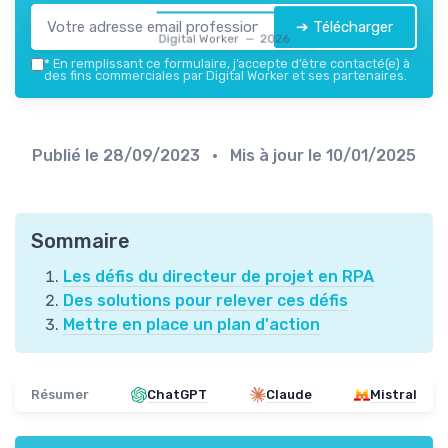
➔ Télécharger
Digital Worker — 2026
*
En remplissant ce formulaire, j’accepte d’être contacté(e) à
des fins commerciales par Digital Worker et ses partenaires.
Publié le
28/09/2023
• Mis à jour le
10/01/2025
Sommaire
Les défis du directeur de projet en RPA
Des solutions pour relever ces défis
Mettre en place un plan d'action
Résumer
ChatGPT
Claude
Mistral