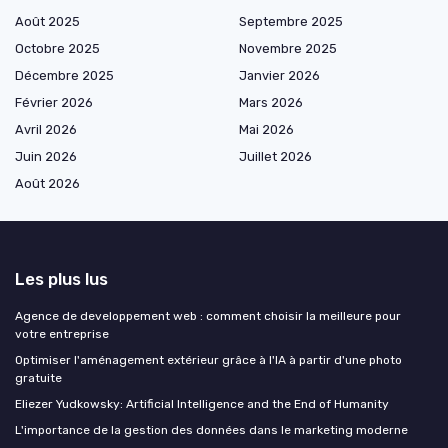
Août 2025
Septembre 2025
Octobre 2025
Novembre 2025
Décembre 2025
Janvier 2026
Février 2026
Mars 2026
Avril 2026
Mai 2026
Juin 2026
Juillet 2026
Août 2026
Les plus lus
Agence de developpement web : comment choisir la meilleure pour
votre entreprise
Optimiser l'aménagement extérieur grâce à l'IA à partir d'une photo
gratuite
Eliezer Yudkowsky: Artificial Intelligence and the End of Humanity
L'importance de la gestion des données dans le marketing moderne