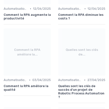
•
•
Automatisation et RPA
12/06/2025
Automatisation et RPA
12/06/2025
Comment la RPA augmente la
Comment la RPA diminue les
productivité
coûts ?
Comment la RPA
Quelles sont les clés
améliore la...
de...
•
•
Automatisation et RPA
03/04/2025
Automatisation et RPA
27/04/2025
Comment la RPA améliore la
Quelles sont les clés de
qualité
succès d'un projet de
Robotic Process Automation
?