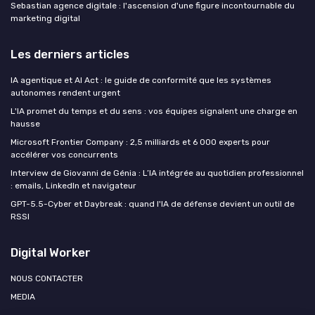
Sebastian agence digitale : l'ascension d'une figure incontournable du
marketing digital
Les derniers articles
IA agentique et AI Act : le guide de conformité que les systèmes
autonomes rendent urgent
L'IA promet du temps et du sens : vos équipes signalent une charge en
hausse
Microsoft Frontier Company : 2,5 milliards et 6 000 experts pour
accélérer vos concurrents
Interview de Giovanni de Génia : L’IA intégrée au quotidien professionnel
: emails, LinkedIn et navigateur
GPT-5.5-Cyber et Daybreak : quand l'IA de défense devient un outil de
RSSI
Digital Worker
NOUS CONTACTER
MEDIA