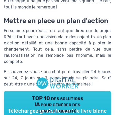
du triangle. Il ne joue pas souvent, mais quand il le fait,
tout le monde le remarque !
Mettre en place un plan d'action
En somme, pour réussir en tant que directeur de projet
RPA, il faut avoir une vision claire des objectifs, un plan
d'action détaillé et une bonne capacité à piloter le
changement. Tout cela, sans perdre de vue que
l'automatisation ne remplace pas l'homme, mais le
complète.
Et souvenez-vous : un robot peut travailler 24 heures
sur 24, 7 jours sur 7, sans jamais se plaindre. Sauf
peut-être d'une chose : les erreurs humaines !
TOP 10 des solutions
IA pour générer des
leads de qualité
Téléchargez gratuitement le livre blanc