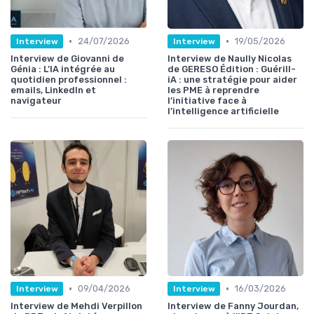
•
•
24/07/2026
19/05/2026
Interview
Interview
Interview de Giovanni de
Interview de Naully Nicolas
Génia : L’IA intégrée au
de GERESO Édition : Guérill-
quotidien professionnel :
iA : une stratégie pour aider
emails, LinkedIn et
les PME à reprendre
navigateur
l’initiative face à
l’intelligence artificielle
•
•
09/04/2026
16/03/2026
Interview
Interview
Interview de Mehdi Verpillon
Interview de Fanny Jourdan,