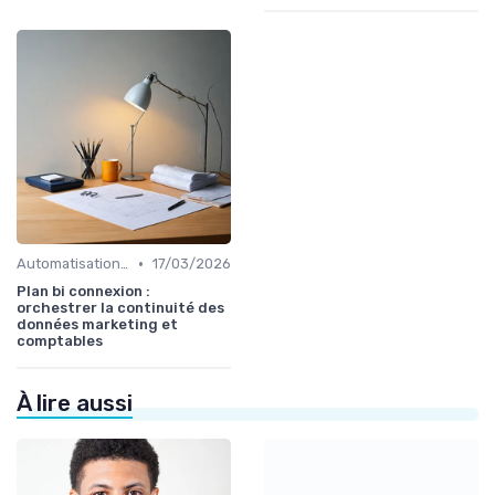
•
Automatisation et RPA
17/03/2026
Plan bi connexion :
orchestrer la continuité des
données marketing et
comptables
À lire aussi