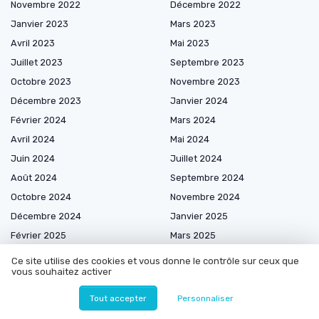
Novembre 2022
Décembre 2022
Janvier 2023
Mars 2023
Avril 2023
Mai 2023
Juillet 2023
Septembre 2023
Octobre 2023
Novembre 2023
Décembre 2023
Janvier 2024
Février 2024
Mars 2024
Avril 2024
Mai 2024
Juin 2024
Juillet 2024
Août 2024
Septembre 2024
Octobre 2024
Novembre 2024
Décembre 2024
Janvier 2025
Février 2025
Mars 2025
Avril 2025
Mai 2025
Ce site utilise des cookies et vous donne le contrôle sur ceux que
vous souhaitez activer
Juin 2025
Juillet 2025
Août 2025
Septembre 2025
Tout accepter
Personnaliser
Octobre 2025
Novembre 2025