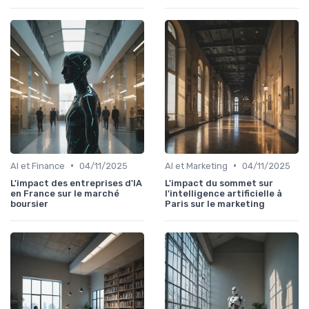
•
•
AI et Finance
04/11/2025
AI et Marketing
04/11/2025
L'impact des entreprises d'IA
L'impact du sommet sur
en France sur le marché
l'intelligence artificielle à
boursier
Paris sur le marketing