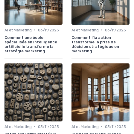
•
•
AI et Marketing
03/11/2025
AI et Marketing
03/11/2025
Comment une école
Comment l’ia action
spécialisée en intelligence
transforme la prise de
artificielle transforme la
décision stratégique en
stratégie marketing
marketing
•
•
AI et Marketing
03/11/2025
AI et Marketing
03/11/2025