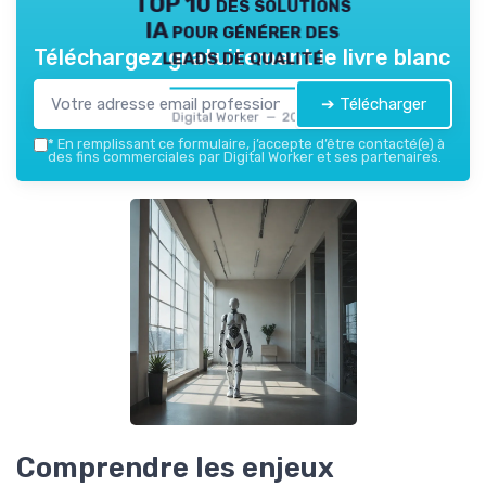
TOP 10 des solutions
IA pour générer des
leads de qualité
Téléchargez gratuitement le livre blanc
➔ Télécharger
Digital Worker — 2026
*
En remplissant ce formulaire, j’accepte d’être contacté(e) à
des fins commerciales par Digital Worker et ses partenaires.
Comprendre les enjeux