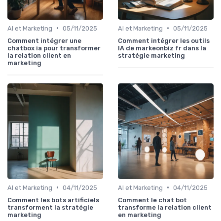
•
•
AI et Marketing
05/11/2025
AI et Marketing
05/11/2025
Comment intégrer une
Comment intégrer les outils
chatbox ia pour transformer
IA de markeonbiz fr dans la
la relation client en
stratégie marketing
marketing
•
•
AI et Marketing
04/11/2025
AI et Marketing
04/11/2025
Comment les bots artificiels
Comment le chat bot
transforment la stratégie
transforme la relation client
marketing
en marketing