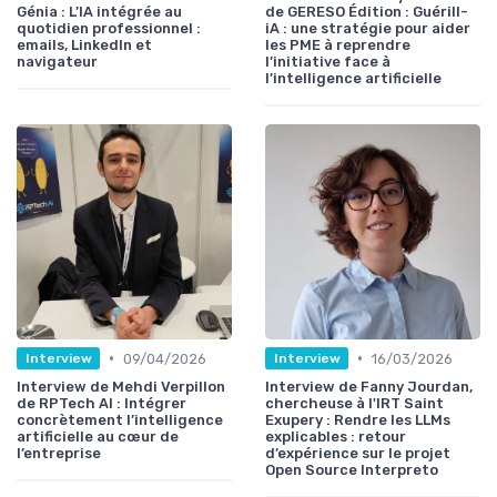
Génia : L’IA intégrée au
de GERESO Édition : Guérill-
quotidien professionnel :
iA : une stratégie pour aider
emails, LinkedIn et
les PME à reprendre
navigateur
l’initiative face à
l’intelligence artificielle
•
•
09/04/2026
16/03/2026
Interview
Interview
Interview de Mehdi Verpillon
Interview de Fanny Jourdan,
de RPTech AI : Intégrer
chercheuse à l'IRT Saint
concrètement l’intelligence
Exupery : Rendre les LLMs
artificielle au cœur de
explicables : retour
l’entreprise
d’expérience sur le projet
Open Source Interpreto