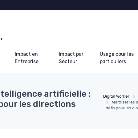
LE
Impact en
Impact par
Usage pour les
Entreprise
Secteur
particuliers
elligence artificielle :
Digital Worker
pour les directions
Maîtriser les 
défis pour les di