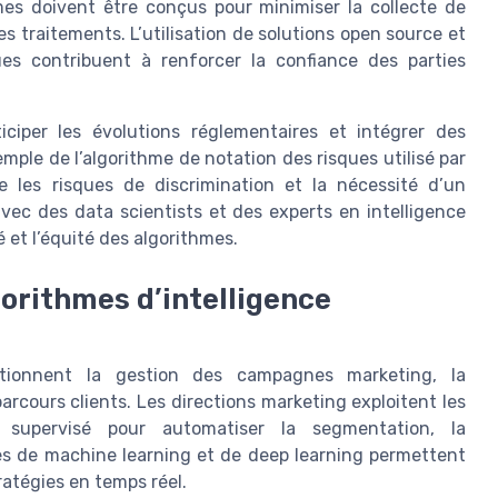
mes doivent être conçus pour minimiser la collecte de
s traitements. L’utilisation de solutions open source et
es contribuent à renforcer la confiance des parties
ciper les évolutions réglementaires et intégrer des
ple de l’algorithme de notation des risques utilisé par
tre les risques de discrimination et la nécessité d’un
vec des data scientists et des experts en intelligence
té et l’équité des algorithmes.
orithmes d’intelligence
volutionnent la gestion des campagnes marketing, la
rcours clients. Les directions marketing exploitent les
n supervisé pour automatiser la segmentation, la
les de machine learning et de deep learning permettent
tratégies en temps réel.