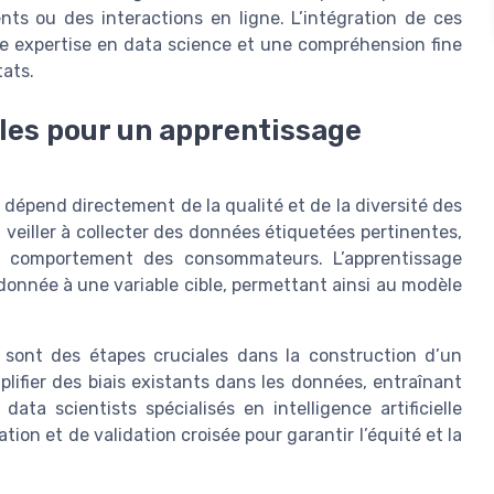
nts ou des interactions en ligne. L’intégration de ces
ne expertise en data science et une compréhension fine
tats.
bles pour un apprentissage
le dépend directement de la qualité et de la diversité des
 veiller à collecter des données étiquetées pertinentes,
le comportement des consommateurs. L’apprentissage
donnée à une variable cible, permettant ainsi au modèle
s sont des étapes cruciales dans la construction d’un
lifier des biais existants dans les données, entraînant
data scientists spécialisés en intelligence artificielle
ion et de validation croisée pour garantir l’équité et la