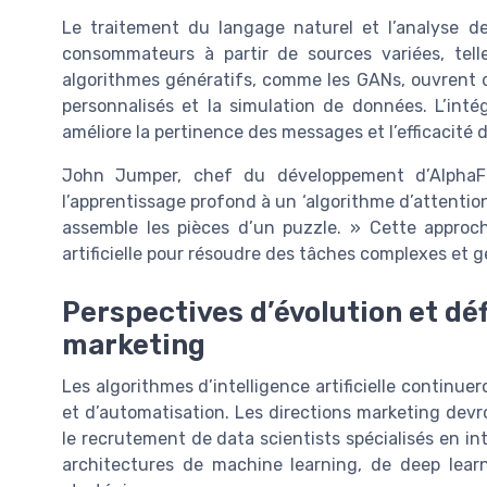
Le traitement du langage naturel et l’analyse d
consommateurs à partir de sources variées, tell
algorithmes génératifs, comme les GANs, ouvrent d
personnalisés et la simulation de données. L’inté
améliore la pertinence des messages et l’efficacité
John Jumper, chef du développement d’AlphaFo
l’apprentissage profond à un ‘algorithme d’attentio
assemble les pièces d’un puzzle. » Cette approche
artificielle pour résoudre des tâches complexes et g
Perspectives d’évolution et déf
marketing
Les algorithmes d’intelligence artificielle continuero
et d’automatisation. Les directions marketing devr
le recrutement de data scientists spécialisés en inte
architectures de machine learning, de deep lear