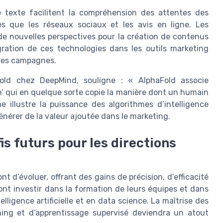
e texte facilitent la compréhension des attentes des
es que les réseaux sociaux et les avis en ligne. Les
e nouvelles perspectives pour la création de contenus
gration de ces technologies dans les outils marketing
 des campagnes.
ld chez DeepMind, souligne : « AlphaFold associe
n’ qui en quelque sorte copie la manière dont un humain
 illustre la puissance des algorithmes d’intelligence
énérer de la valeur ajoutée dans le marketing.
is futurs pour les directions
nt d’évoluer, offrant des gains de précision, d’efficacité
ont investir dans la formation de leurs équipes et dans
lligence artificielle et en data science. La maîtrise des
ning et d’apprentissage supervisé deviendra un atout