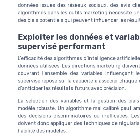
données issues des réseaux sociaux, des avis clie
algorithmes dans les outils marketing nécessite u
des biais potentiels qui peuvent influencer les résul
Exploiter les données et varia
supervisé performant
L’efficacité des algorithmes d’intelligence artificiel
données utilisées. Les directions marketing doivent
couvrant l’ensemble des variables influençant 
supervisé repose sur la capacité à associer chaque 
d’anticiper les résultats futurs avec précision.
La sélection des variables et la gestion des biai
modèle robuste. Un algorithme mal calibré peut amp
des décisions discriminatoires ou inefficaces. Les 
doivent donc appliquer des techniques de régularisat
fiabilité des modèles.