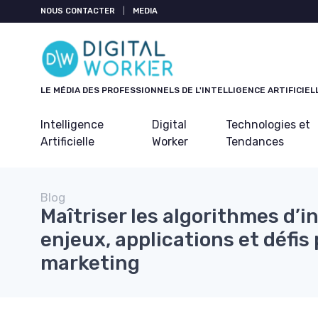
Panneau de gestion des cookies
NOUS CONTACTER
|
MEDIA
LE MÉDIA DES PROFESSIONNELS DE L'INTELLIGENCE ARTIFICIEL
Intelligence
Digital
Technologies et
Artificielle
Worker
Tendances
Blog
Maîtriser les algorithmes d’int
enjeux, applications et défis 
marketing