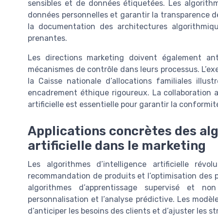
sensibles et de données étiquetées. Les algorith
données personnelles et garantir la transparence de
la documentation des architectures algorithmiqu
prenantes.
Les directions marketing doivent également anti
mécanismes de contrôle dans leurs processus. L’exem
la Caisse nationale d’allocations familiales illus
encadrement éthique rigoureux. La collaboration a
artificielle est essentielle pour garantir la conformi
Applications concrètes des alg
artificielle dans le marketing
Les algorithmes d’intelligence artificielle ré
recommandation de produits et l’optimisation des pa
algorithmes d’apprentissage supervisé et no
personnalisation et l’analyse prédictive. Les modè
d’anticiper les besoins des clients et d’ajuster les s