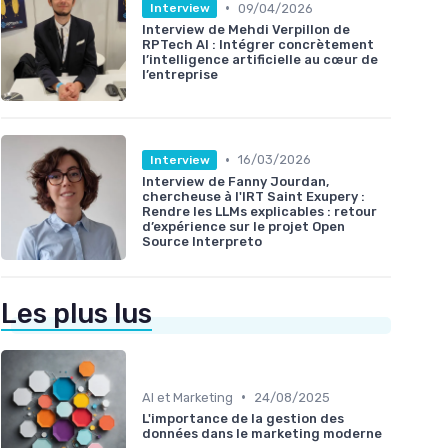
•
09/04/2026
Interview
Interview de Mehdi Verpillon de
RPTech AI : Intégrer concrètement
l’intelligence artificielle au cœur de
l’entreprise
•
16/03/2026
Interview
Interview de Fanny Jourdan,
chercheuse à l'IRT Saint Exupery :
Rendre les LLMs explicables : retour
d’expérience sur le projet Open
Source Interpreto
Les plus lus
•
AI et Marketing
24/08/2025
L'importance de la gestion des
données dans le marketing moderne