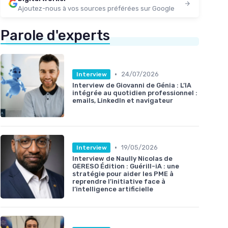
Ajoutez-nous à vos sources préférées sur Google
Parole d'experts
•
24/07/2026
Interview
Interview de Giovanni de Génia : L’IA
intégrée au quotidien professionnel :
emails, LinkedIn et navigateur
•
19/05/2026
Interview
Interview de Naully Nicolas de
GERESO Édition : Guérill-iA : une
stratégie pour aider les PME à
reprendre l’initiative face à
l’intelligence artificielle