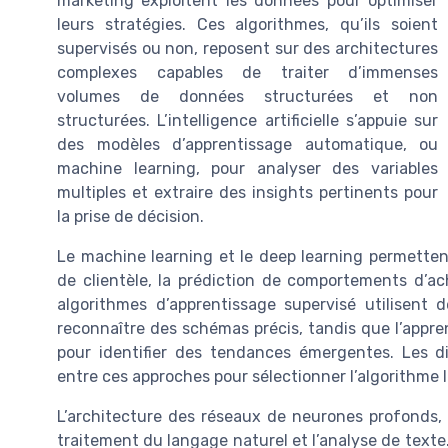
marketing exploitent les données pour optimiser
leurs stratégies. Ces algorithmes, qu’ils soient
supervisés ou non, reposent sur des architectures
complexes capables de traiter d’immenses
volumes de données structurées et non
structurées. L’intelligence artificielle s’appuie sur
des modèles d’apprentissage automatique, ou
machine learning, pour analyser des variables
multiples et extraire des insights pertinents pour
la prise de décision.
Le machine learning et le deep learning permetten
de clientèle, la prédiction de comportements d’ac
algorithmes d’apprentissage supervisé utilisent
reconnaître des schémas précis, tandis que l’appr
pour identifier des tendances émergentes. Les d
entre ces approches pour sélectionner l’algorithme 
L’architecture des réseaux de neurones profonds, o
traitement du langage naturel et l’analyse de texte.