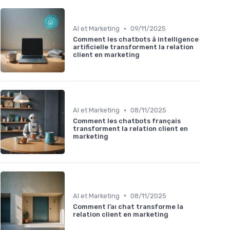
•
AI et Marketing
09/11/2025
Comment les chatbots à intelligence
artificielle transforment la relation
client en marketing
•
AI et Marketing
08/11/2025
Comment les chatbots français
transforment la relation client en
marketing
•
AI et Marketing
08/11/2025
Comment l’aı chat transforme la
relation client en marketing