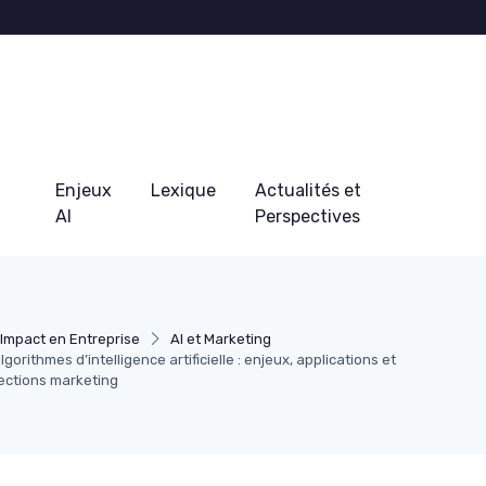
Enjeux
Lexique
Actualités et
AI
Perspectives
Impact en Entreprise
AI et Marketing
algorithmes d’intelligence artificielle : enjeux, applications et
rections marketing