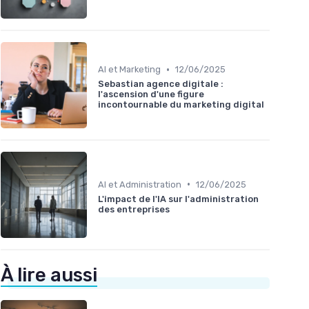
•
AI et Marketing
12/06/2025
Sebastian agence digitale :
l'ascension d'une figure
incontournable du marketing digital
•
AI et Administration
12/06/2025
L'impact de l'IA sur l'administration
des entreprises
À lire aussi