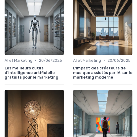
•
•
AI et Marketing
20/06/2025
AI et Marketing
20/06/2025
Les meilleurs outils
L'impact des créateurs de
d'intelligence artificielle
musique assistés par IA sur le
gratuits pour le marketing
marketing moderne