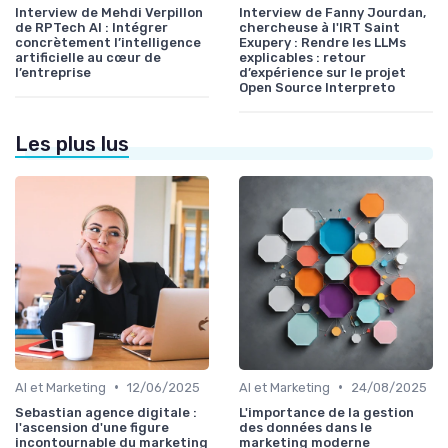
Interview de Mehdi Verpillon
Interview de Fanny Jourdan,
de RPTech AI : Intégrer
chercheuse à l'IRT Saint
concrètement l’intelligence
Exupery : Rendre les LLMs
artificielle au cœur de
explicables : retour
l’entreprise
d’expérience sur le projet
Open Source Interpreto
Les plus lus
•
•
AI et Marketing
12/06/2025
AI et Marketing
24/08/2025
Sebastian agence digitale :
L'importance de la gestion
l'ascension d'une figure
des données dans le
incontournable du marketing
marketing moderne