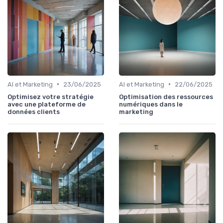
•
•
AI et Marketing
23/06/2025
AI et Marketing
22/06/2025
Optimisez votre stratégie
Optimisation des ressources
avec une plateforme de
numériques dans le
données clients
marketing