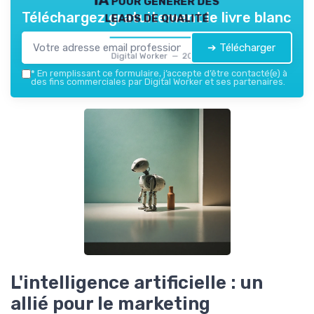
leads de qualité
Téléchargez gratuitement le livre blanc
➔ Télécharger
Digital Worker — 2026
*
En remplissant ce formulaire, j’accepte d’être contacté(e) à
des fins commerciales par Digital Worker et ses partenaires.
L'intelligence artificielle : un
allié pour le marketing