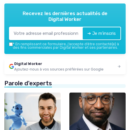
Recevez les dernières actualités de
Digital Worker
➔ Je m'inscris
*
En remplissant ce formulaire, j’accepte d’être contacté(e) à
des fins commerciales par Digital Worker et ses partenaires.
Digital Worker
Ajoutez-nous à vos sources préférées sur Google
Parole d'experts