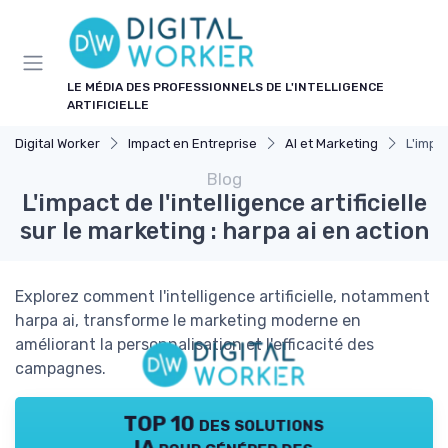
Panneau de gestion des cookies
LE MÉDIA DES PROFESSIONNELS DE L'INTELLIGENCE
ARTIFICIELLE
Digital Worker
Impact en Entreprise
AI et Marketing
L'impac
Blog
L'impact de l'intelligence artificielle
sur le marketing : harpa ai en action
Explorez comment l'intelligence artificielle, notamment
harpa ai, transforme le marketing moderne en
améliorant la personnalisation et l'efficacité des
campagnes.
TOP 10 des solutions
IA pour générer des