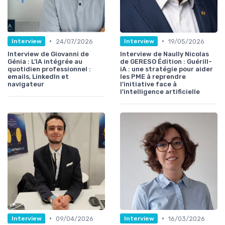
•
•
24/07/2026
19/05/2026
Interview
Interview
Interview de Giovanni de
Interview de Naully Nicolas
Génia : L’IA intégrée au
de GERESO Édition : Guérill-
quotidien professionnel :
iA : une stratégie pour aider
emails, LinkedIn et
les PME à reprendre
navigateur
l’initiative face à
l’intelligence artificielle
•
•
09/04/2026
16/03/2026
Interview
Interview