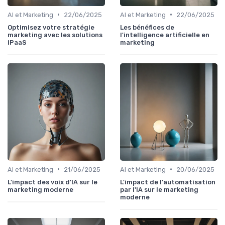
•
•
AI et Marketing
22/06/2025
AI et Marketing
22/06/2025
Optimisez votre stratégie
Les bénéfices de
marketing avec les solutions
l'intelligence artificielle en
iPaaS
marketing
•
•
AI et Marketing
21/06/2025
AI et Marketing
20/06/2025
L'impact des voix d'IA sur le
L'impact de l'automatisation
marketing moderne
par l'IA sur le marketing
moderne