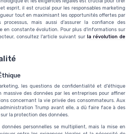
nologique et les exigences légales est crucial pour tirer
t esprit, il est crucial pour les responsables marketing
vigueur tout en maximisant les opportunités offertes par
s processus, mais aussi d'assurer la confiance des
n constante évolution. Pour plus d'informations sur
cteur, consultez l'article suivant sur
la révolution de
alité
'Éthique
marketing, les questions de confidentialité et d'éthique
on massive des données par les entreprises pour affiner
tions concernant la vie privée des consommateurs. Aux
'administration Trump avant elle, a dû faire face à des
s sur la protection des données.
es données personnelles se multiplient, mais la mise en
viguer entre les exigences légales et la nécessité de