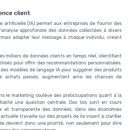
ence client
artificielle (IA) permet aux entreprises de fournir des
l'analyse approfondie des données collectées à divers
ormais adapter leur message à chaque individu, créant
s milliers de données clients en temps réel, identifiant
lisés pour offrir des recommandations personnalisées.
er des modèles de langage IA pour suggérer des produits
s achats passés, augmentant ainsi les chances de
 dans le marketing soulève des préoccupations quant à la
tialité une question centrale. Des lois sont en cours
ique et transparente des données, dans des économies
uelle travaille sur des projets de loi visant à clarifier
vée devient donc une priorité, non seulement pour être