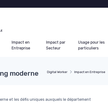
LE
Impact en
Impact par
Usage pour les
Entreprise
Secteur
particuliers
ting moderne
Digital Worker
Impact en Entreprise
erne et les défis uniques auxquels le département