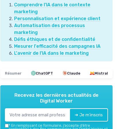
Comprendre l'IA dans le contexte
marketing
Personnalisation et expérience client
Automatisation des processus
marketing
Défis éthiques et de confidentialité
Mesurer l'efficacité des campagnes IA
L'avenir de l'IA dans le marketing
Résumer
ChatGPT
Claude
Mistral
Recevez les dernières actualités de
Digital Worker
➔ Je m'inscris
*
En remplissant ce formulaire, j’accepte d’être
contacté(e) à des fins commerciales par Digital Worker et