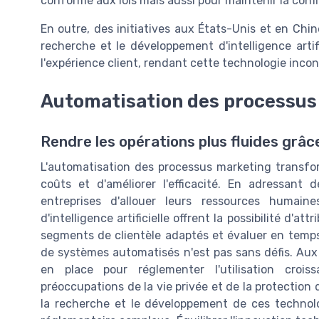
conforme aux lois mais aussi pour maintenir la co
En outre, des initiatives aux États-Unis et en Chin
recherche et le développement d'intelligence arti
l'expérience client, rendant cette technologie inco
Automatisation des processus
Rendre les opérations plus fluides grâce
L'automatisation des processus marketing transformé
coûts et d'améliorer l'efficacité. En adressant 
entreprises d'allouer leurs ressources humain
d'intelligence artificielle offrent la possibilité d'at
segments de clientèle adaptés et évaluer en temps ré
de systèmes automatisés n'est pas sans défis. Aux 
en place pour réglementer l'utilisation croiss
préoccupations de la vie privée et de la protection 
la recherche et le développement de ces technolo