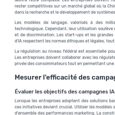
rester compétitives sur un marché global où la Chin
dans la recherche et le développement de systèmes d'
Les modèles de langage, valorisés à des milli
technologique. Cependant, leur utilisation soulève
et de discrimination. Les start-ups et les grandes
d'IA respectent les normes éthiques et légales, tout
La régulation au niveau fédéral est essentielle pour
Les entreprises doivent collaborer avec les régulat
privée des consommateurs tout en permettant une uti
Mesurer l'efficacité des campa
Évaluer les objectifs des campagnes IA
Lorsque les entreprises adoptent des solutions basées
ces initiatives devient crucial. Utiliser les modèle
d'ensemble des performances marketing. La constit