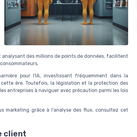
t analysant des millions de points de données, facilitent
s consommateurs.
arnière pour l'IA, investissant fréquemment dans la
ette ère. Toutefois, la législation et la protection des
es entreprises à naviguer avec précaution parmi les lois
us marketing grâce à l’analyse des flux, consultez cet
 client