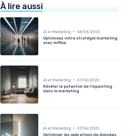
À lire aussi
•
AI et Marketing
08/06/2025
Optimisez votre stratégie marketing
avec mlflow
•
AI et Marketing
07/06/2025
Révéler le potentiel de l'inpainting
dans le marketing
•
AI et Marketing
07/06/2025
Optimiser les opérations de données