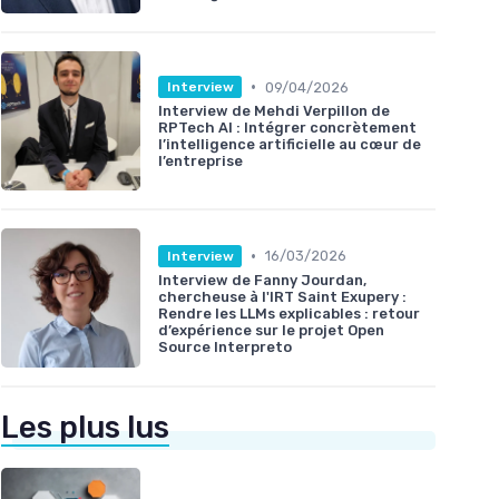
•
09/04/2026
Interview
Interview de Mehdi Verpillon de
RPTech AI : Intégrer concrètement
l’intelligence artificielle au cœur de
l’entreprise
•
16/03/2026
Interview
Interview de Fanny Jourdan,
chercheuse à l'IRT Saint Exupery :
Rendre les LLMs explicables : retour
d’expérience sur le projet Open
Source Interpreto
Les plus lus