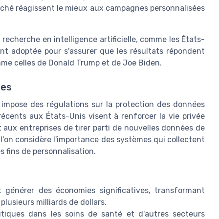
ché réagissent le mieux aux campagnes personnalisées
recherche en intelligence artificielle, comme les États-
nt adoptée pour s'assurer que les résultats répondent
omme celles de Donald Trump et de Joe Biden.
ées
 impose des régulations sur la protection des données
 récents aux États-Unis visent à renforcer la vie privée
ux entreprises de tirer parti de nouvelles données de
 l'on considère l'importance des systèmes qui collectent
s fins de personnalisation.
eut générer des économies significatives, transformant
lusieurs milliards de dollars.
ritiques dans les soins de santé et d'autres secteurs