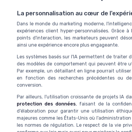
La personnalisation au cœur de l'expéri
Dans le monde du marketing moderne, l'intelligence 
expériences client hyper-personnalisées. Grâce à 
points d'interaction, les marketeurs peuvent dés
ainsi une expérience encore plus engageante.
Les systèmes basés sur l'IA permettent de traiter de
des modèles de comportement qui peuvent être uti
Par exemple, un détaillant en ligne pourrait utilis
en fonction des recherches précédentes ou de
conversion.
Par ailleurs, l'utilisation croissante de projets IA
protection des données
, faisant de la confiden
d'élaboration pour garantir une utilisation éth
majeures comme les États-Unis où l'administration act
les normes de régulation. Le respect de la vie pri