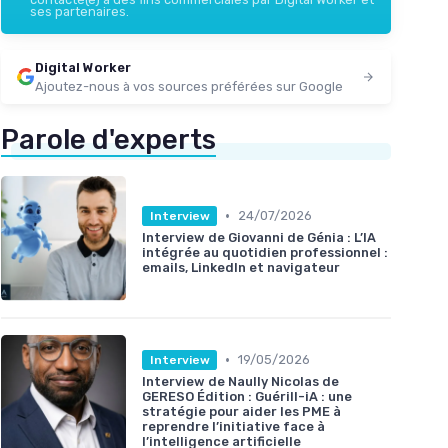
ses partenaires.
Digital Worker
Ajoutez-nous à vos sources préférées sur Google
Parole d'experts
•
24/07/2026
Interview
Interview de Giovanni de Génia : L’IA
intégrée au quotidien professionnel :
emails, LinkedIn et navigateur
•
19/05/2026
Interview
Interview de Naully Nicolas de
GERESO Édition : Guérill-iA : une
stratégie pour aider les PME à
reprendre l’initiative face à
l’intelligence artificielle