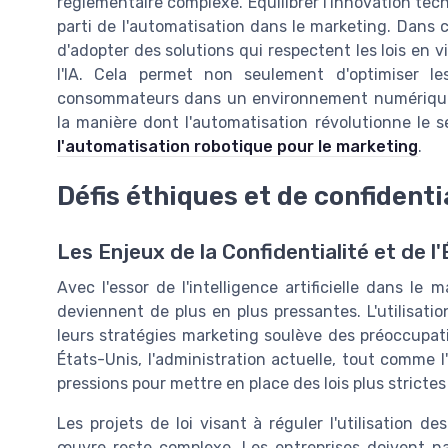
réglementaire complexe. Équilibrer l'innovation tech
parti de l'automatisation dans le marketing. Dans ce
d'adopter des solutions qui respectent les lois en 
l'IA. Cela permet non seulement d'optimiser le
consommateurs dans un environnement numérique e
la manière dont l'automatisation révolutionne le se
l'automatisation robotique pour le marketing
.
Défis éthiques et de confidenti
Les Enjeux de la Confidentialité et de l
Avec l'essor de l'intelligence artificielle dans le 
deviennent de plus en plus pressantes. L'utilisati
leurs stratégies marketing soulève des préoccupa
États-Unis, l'administration actuelle, tout comme l
pressions pour mettre en place des lois plus stricte
Les projets de loi visant à réguler l'utilisation d
œuvre reste complexe. Les entreprises doivent na