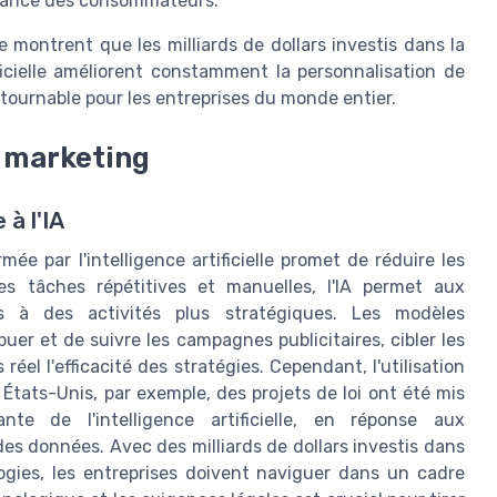
nfiance des consommateurs.
e montrent que les milliards de dollars investis dans la
ficielle améliorent constamment la personnalisation de
ntournable pour les entreprises du monde entier.
 marketing
 à l'IA
e par l'intelligence artificielle promet de réduire les
des tâches répétitives et manuelles, l'IA permet aux
es à des activités plus stratégiques. Les modèles
tribuer et de suivre les campagnes publicitaires, cibler les
el l'efficacité des stratégies. Cependant, l'utilisation
États-Unis, par exemple, des projets de loi ont été mis
ante de l'intelligence artificielle, en réponse aux
des données. Avec des milliards de dollars investis dans
gies, les entreprises doivent naviguer dans un cadre