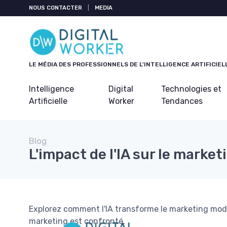
Panneau de gestion des cookies
NOUS CONTACTER
|
MEDIA
LE MÉDIA DES PROFESSIONNELS DE L'INTELLIGENCE ARTIFICIEL
Intelligence
Digital
Technologies et
Artificielle
Worker
Tendances
Blog
L'impact de l'IA sur le marke
Explorez comment l'IA transforme le marketing mod
marketing est confronté.