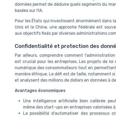
données permet de déduire quels segments du mar
basées sur l'IA.
Pour les États qui investissent énormément dans la 
Unis et la Chine, une approche fédérale est souve
aux objectifs fixés par diverses administrations c
Confidentialité et protection des donn
Par ailleurs, comprendre comment l'administration
est crucial pour les entreprises. Les projets de loi
numérique des consommateurs tout en permettant a
manière éthique. Le défi est de taille, notamment si
et analysent des millions de dollars en données à de
Avantages économiques
Une intelligence artificielle bien calibrée p
même des start-ups en entreprises valorisées à p
La possibilité d'automatiser des processus c